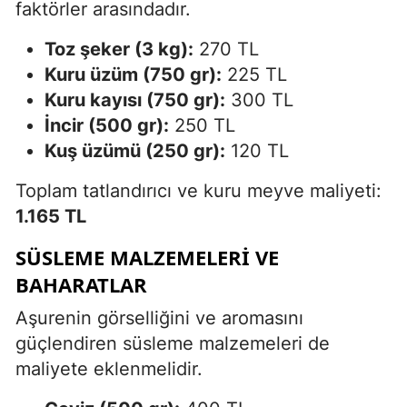
faktörler arasındadır.
Toz şeker (3 kg):
270 TL
Kuru üzüm (750 gr):
225 TL
Kuru kayısı (750 gr):
300 TL
İncir (500 gr):
250 TL
Kuş üzümü (250 gr):
120 TL
Toplam tatlandırıcı ve kuru meyve maliyeti:
1.165 TL
SÜSLEME MALZEMELERI VE
BAHARATLAR
Aşurenin görselliğini ve aromasını
güçlendiren süsleme malzemeleri de
maliyete eklenmelidir.