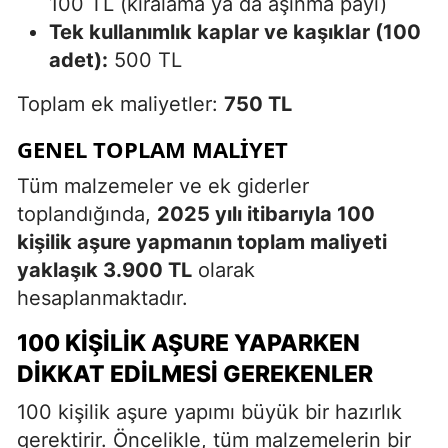
100 TL (kiralama ya da aşınma payı)
Tek kullanımlık kaplar ve kaşıklar (100
adet):
500 TL
Toplam ek maliyetler:
750 TL
GENEL TOPLAM MALIYET
Tüm malzemeler ve ek giderler
toplandığında,
2025 yılı itibarıyla 100
kişilik aşure yapmanın toplam maliyeti
yaklaşık 3.900 TL
olarak
hesaplanmaktadır.
100 KIŞILIK AŞURE YAPARKEN
DIKKAT EDILMESI GEREKENLER
100 kişilik aşure yapımı büyük bir hazırlık
gerektirir. Öncelikle, tüm malzemelerin bir