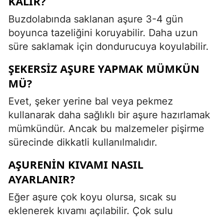
KALIR?
Buzdolabında saklanan aşure 3-4 gün
boyunca tazeliğini koruyabilir. Daha uzun
süre saklamak için dondurucuya koyulabilir.
ŞEKERSIZ AŞURE YAPMAK MÜMKÜN
MÜ?
Evet, şeker yerine bal veya pekmez
kullanarak daha sağlıklı bir aşure hazırlamak
mümkündür. Ancak bu malzemeler pişirme
sürecinde dikkatli kullanılmalıdır.
AŞURENIN KIVAMI NASIL
AYARLANIR?
Eğer aşure çok koyu olursa, sıcak su
eklenerek kıvamı açılabilir. Çok sulu