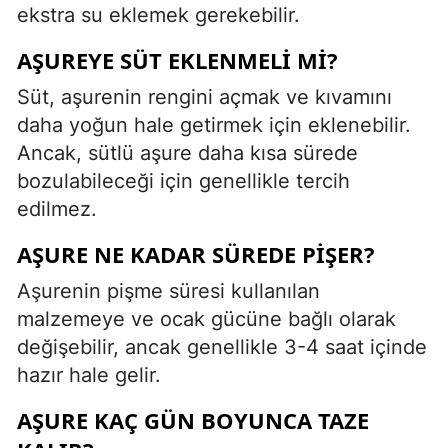
ekstra su eklemek gerekebilir.
AŞUREYE SÜT EKLENMELI MI?
Süt, aşurenin rengini açmak ve kıvamını
daha yoğun hale getirmek için eklenebilir.
Ancak, sütlü aşure daha kısa sürede
bozulabileceği için genellikle tercih
edilmez.
AŞURE NE KADAR SÜREDE PIŞER?
Aşurenin pişme süresi kullanılan
malzemeye ve ocak gücüne bağlı olarak
değişebilir, ancak genellikle 3-4 saat içinde
hazır hale gelir.
AŞURE KAÇ GÜN BOYUNCA TAZE