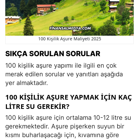
100 Kişilik Aşure Maliyeti 2025
SIKÇA SORULAN SORULAR
100 kişilik aşure yapımı ile ilgili en çok
merak edilen sorular ve yanıtları aşağıda
yer almaktadır.
100 KIŞILIK AŞURE YAPMAK IÇIN KAÇ
LITRE SU GEREKIR?
100 kişilik aşure için ortalama 10-12 litre su
gerekmektedir. Aşure pişerken suyun bir
kısmı buharlaşacağı için, kıvamına göre