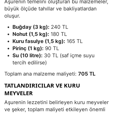
Aşurenin temelini oluşturan bu malzemeler,
büyük ölçüde tahıllar ve bakliyatlardan
oluşur.
Buğday (3 kg):
240 TL
Nohut (1,5 kg):
180 TL
Kuru fasulye (1,5 kg):
165 TL
Pirinç (1 kg):
90 TL
Su (10 litre):
30 TL (saf içme suyu
tercih edilirse)
Toplam ana malzeme maliyeti:
705 TL
TATLANDIRICILAR VE KURU
MEYVELER
Aşurenin lezzetini belirleyen kuru meyveler
ve şeker, toplam maliyeti etkileyen önemli