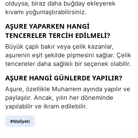
olduysa, biraz daha buğday ekleyerek
kıvamı yoğunlaştırabilirsiniz.
AŞURE YAPARKEN HANGI
TENCERELER TERCIH EDILMELI?
Büyük çaplı bakır veya çelik kazanlar,
aşurenin eşit şekilde pişmesini sağlar. Çelik
tencereler daha sağlıklı bir seçenek olabilir.
AŞURE HANGI GÜNLERDE YAPILIR?
Aşure, özellikle Muharrem ayında yapılır ve
paylaşılır. Ancak, yılın her döneminde
yapılabilir ve ikram edilebilir.
#Maliyeti