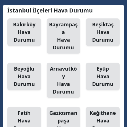
İstanbul İlçeleri Hava Durumu
Bakırköy
Bayrampaş
Beşiktaş
Hava
a
Hava
Durumu
Hava
Durumu
Durumu
Beyoğlu
Arnavutkö
Eyüp
Hava
y
Hava
Durumu
Hava
Durumu
Durumu
Fatih
Gaziosman
Kağıthane
Hava
paşa
Hava