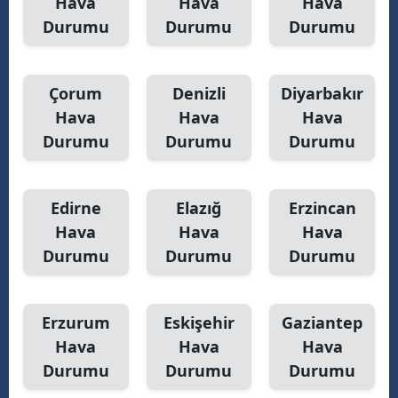
Hava
Hava
Hava
Durumu
Durumu
Durumu
Çorum
Denizli
Diyarbakır
Hava
Hava
Hava
Durumu
Durumu
Durumu
Edirne
Elazığ
Erzincan
Hava
Hava
Hava
Durumu
Durumu
Durumu
Erzurum
Eskişehir
Gaziantep
Hava
Hava
Hava
Durumu
Durumu
Durumu