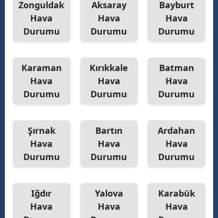
Zonguldak
Aksaray
Bayburt
Hava
Hava
Hava
Durumu
Durumu
Durumu
Karaman
Kırıkkale
Batman
Hava
Hava
Hava
Durumu
Durumu
Durumu
Şırnak
Bartın
Ardahan
Hava
Hava
Hava
Durumu
Durumu
Durumu
Iğdır
Yalova
Karabük
Hava
Hava
Hava