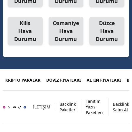
Durumu
Durumu
Durumu
Kilis
Osmaniye
Düzce
Hava
Hava
Hava
Durumu
Durumu
Durumu
KRİPTO PARALAR
DÖVİZ FİYATLARI
ALTIN FİYATLARI
B
Tanıtım
Backlink
Backlink
İLETİŞİM
Yazısı
Paketleri
Satın Al
Paketleri