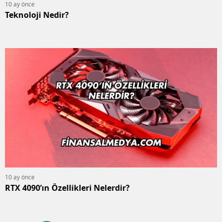
10 ay önce
Teknoloji Nedir?
10 ay önce
RTX 4090’ın Özellikleri Nelerdir?