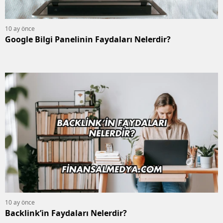
10 ay önce
Google Bilgi Panelinin Faydaları Nelerdir?
10 ay önce
Backlink’in Faydaları Nelerdir?