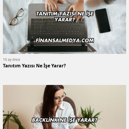
10 ay önce
Tanıtım Yazısı Ne İşe Yarar?