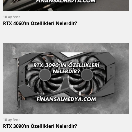
10 ay önce
RTX 4060’ın Özellikleri Nelerdir?
10 ay önce
RTX 3090’ın Özellikleri Nelerdir?