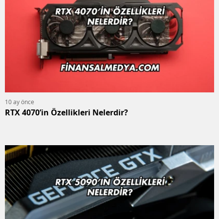
10 ay önce
RTX 4070’in Özellikleri Nelerdir?