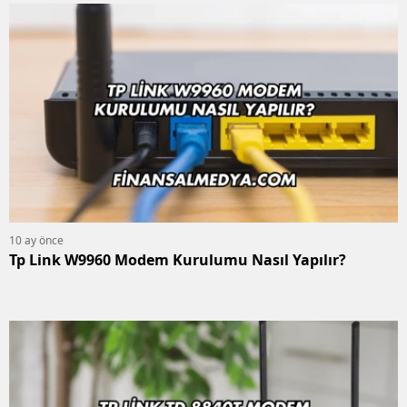
10 ay önce
Tp Link W9960 Modem Kurulumu Nasıl Yapılır?