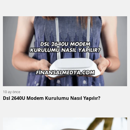
10 ay önce
Dsl 2640U Modem Kurulumu Nasıl Yapılır?