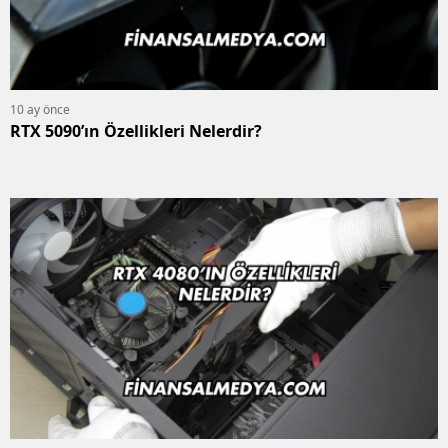
10 ay önce
RTX 5090’ın Özellikleri Nelerdir?