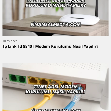
10 ay önce
Tp Link Td 8840T Modem Kurulumu Nasıl Yapılır?