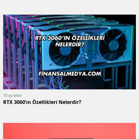
10 ay önce
RTX 3060’ın Özellikleri Nelerdir?