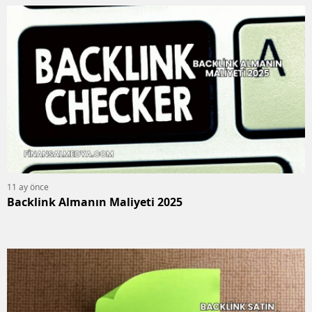
11 ay önce
Backlink Almanın Maliyeti 2025