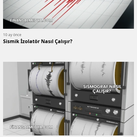
10 ay önce
Sismik İzolatör Nasıl Çalışır?