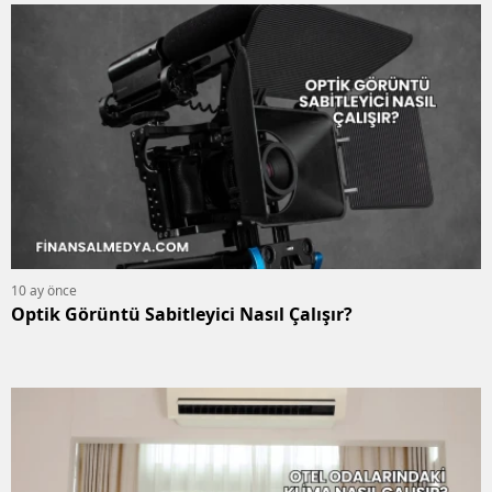
10 ay önce
Optik Görüntü Sabitleyici Nasıl Çalışır?