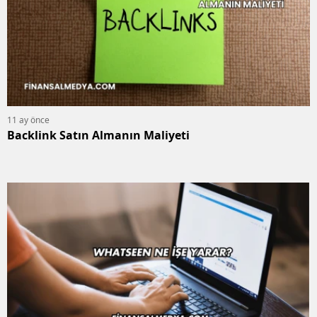
11 ay önce
Backlink Satın Almanın Maliyeti