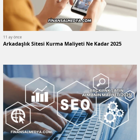
11 ay önce
Arkadaşlık Sitesi Kurma Maliyeti Ne Kadar 2025