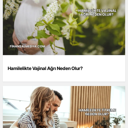
Hamilelikte Vajinal Ağrı Neden Olur?