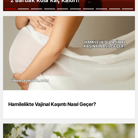
2 Bardak Kola Kaç Kalori?
Hamilelikte Vajinal Kaşıntı Nasıl Geçer?