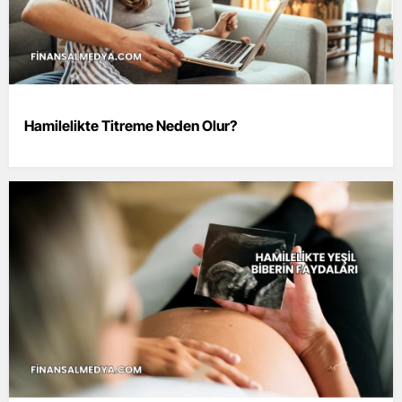
Hamilelikte Titreme Neden Olur?