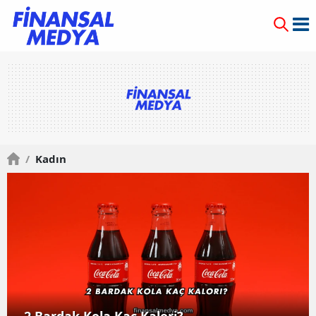
/
Kadın