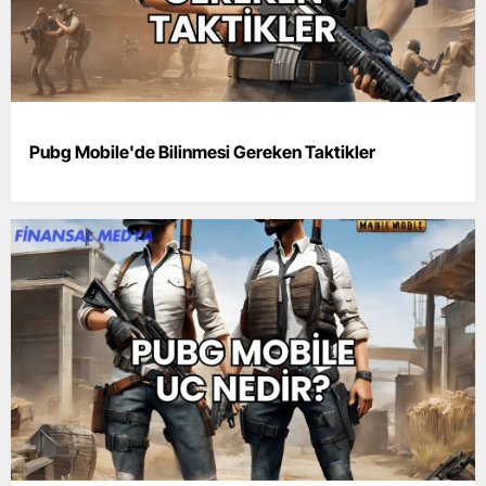
Pubg Mobile'de Bilinmesi Gereken Taktikler