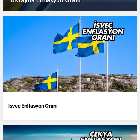
Ukrayna Enflasyon Oranı
İsveç Enflasyon Oranı