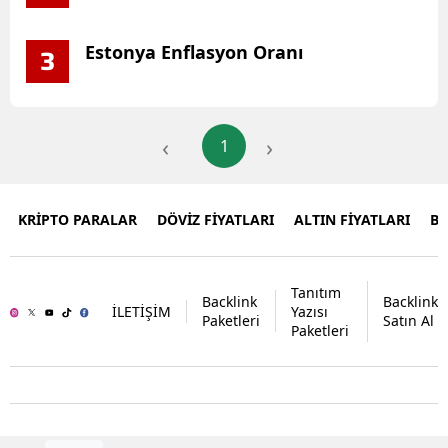
Estonya Enflasyon Oranı
3
‹
›
1
KRİPTO PARALAR
DÖVİZ FİYATLARI
ALTIN FİYATLARI
B
Tanıtım
Backlink
Backlink
İLETİŞİM
Yazısı
Paketleri
Satın Al
Paketleri