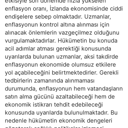
etkisiyle son dönemde hızla yükselen
enflasyon oranı, İzlanda ekonomisinde ciddi
endişelere sebep olmaktadır. Uzmanlar,
enflasyonun kontrol altına alınması için
alınacak önlemlerin vazgeçilmez olduğunu
vurgulamaktadırlar. Hükümetin bu konuda
acil adımlar atması gerektiği konusunda
uyarılarda bulunan uzmanlar, aksi takdirde
enflasyonun ekonomide olumsuz etkilere
yol açabileceğini belirtmektedirler. Gerekli
tedbirlerin zamanında alınmaması
durumunda, enflasyonun hem vatandaşların
satın alma gücünü azaltabileceği hem de
ekonomik istikrarı tehdit edebileceği
konusunda uyarılarda bulunulmaktadır. Bu
nedenle hükümetin ekonomik dengeleri