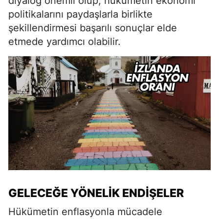
diyalog önemli olup, hükümetin ekonomi
politikalarını paydaşlarla birlikte
şekillendirmesi başarılı sonuçlar elde
etmede yardımcı olabilir.
GELECEĞE YÖNELIK ENDIŞELER
Hükümetin enflasyonla mücadele