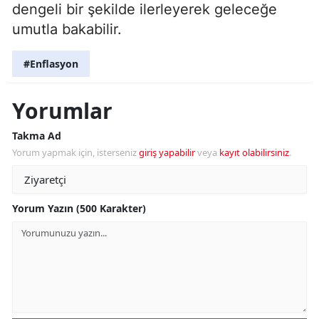
dengeli bir şekilde ilerleyerek geleceğe
umutla bakabilir.
#Enflasyon
Yorumlar
Takma Ad
Yorum yapmak için, isterseniz
giriş yapabilir
veya
kayıt olabilirsiniz
.
Yorum Yazın (500 Karakter)