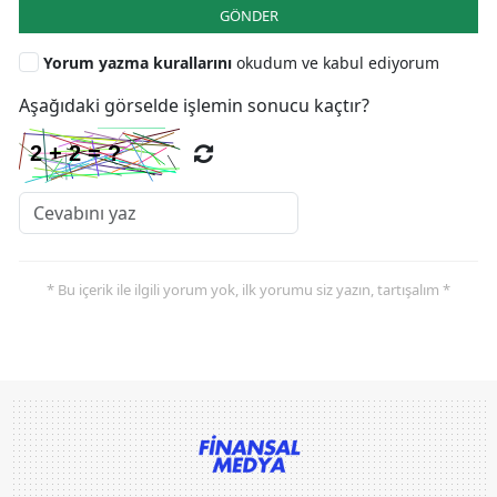
GÖNDER
Yorum yazma kurallarını
okudum ve kabul ediyorum
Aşağıdaki görselde işlemin sonucu kaçtır?
* Bu içerik ile ilgili yorum yok, ilk yorumu siz yazın, tartışalım *