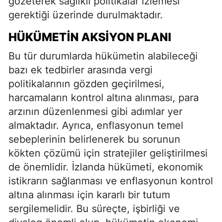
gözeterek sağlıklı politikalar izlemesi
gerektiği üzerinde durulmaktadır.
HÜKÜMETIN AKSIYON PLANI
Bu tür durumlarda hükümetin alabileceği
bazı ek tedbirler arasında vergi
politikalarının gözden geçirilmesi,
harcamaların kontrol altına alınması, para
arzının düzenlenmesi gibi adımlar yer
almaktadır. Ayrıca, enflasyonun temel
sebeplerinin belirlenerek bu sorunun
kökten çözümü için stratejiler geliştirilmesi
de önemlidir. İzlanda hükümeti, ekonomik
istikrarın sağlanması ve enflasyonun kontrol
altına alınması için kararlı bir tutum
sergilemelidir. Bu süreçte, işbirliği ve