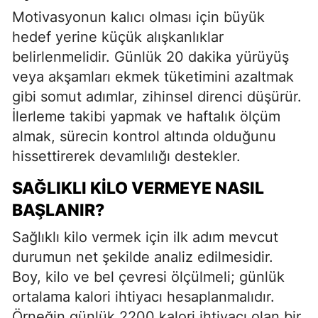
Motivasyonun kalıcı olması için büyük
hedef yerine küçük alışkanlıklar
belirlenmelidir. Günlük 20 dakika yürüyüş
veya akşamları ekmek tüketimini azaltmak
gibi somut adımlar, zihinsel direnci düşürür.
İlerleme takibi yapmak ve haftalık ölçüm
almak, sürecin kontrol altında olduğunu
hissettirerek devamlılığı destekler.
SAĞLIKLI KILO VERMEYE NASIL
BAŞLANIR?
Sağlıklı kilo vermek için ilk adım mevcut
durumun net şekilde analiz edilmesidir.
Boy, kilo ve bel çevresi ölçülmeli; günlük
ortalama kalori ihtiyacı hesaplanmalıdır.
Örneğin günlük 2200 kalori ihtiyacı olan bir