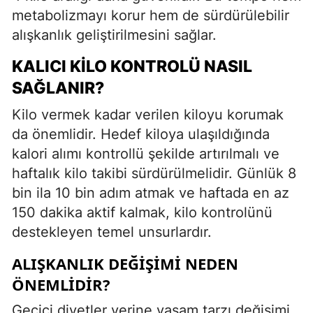
metabolizmayı korur hem de sürdürülebilir
alışkanlık geliştirilmesini sağlar.
KALICI KILO KONTROLÜ NASIL
SAĞLANIR?
Kilo vermek kadar verilen kiloyu korumak
da önemlidir. Hedef kiloya ulaşıldığında
kalori alımı kontrollü şekilde artırılmalı ve
haftalık kilo takibi sürdürülmelidir. Günlük 8
bin ila 10 bin adım atmak ve haftada en az
150 dakika aktif kalmak, kilo kontrolünü
destekleyen temel unsurlardır.
ALIŞKANLIK DEĞIŞIMI NEDEN
ÖNEMLIDIR?
Geçici diyetler yerine yaşam tarzı değişimi