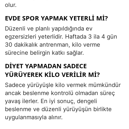
olur.
EVDE SPOR YAPMAK YETERLI MI?
Düzenli ve planlı yapıldığında ev
egzersizleri yeterlidir. Haftada 3 ila 4 gün
30 dakikalık antrenman, kilo verme
sürecine belirgin katkı sağlar.
DIYET YAPMADAN SADECE
YÜRÜYEREK KILO VERILIR MI?
Sadece yürüyüşle kilo vermek mümkündür
ancak beslenme kontrolü olmadan süreç
yavaş ilerler. En iyi sonuç, dengeli
beslenme ve düzenli yürüyüşün birlikte
uygulanmasıyla alınır.