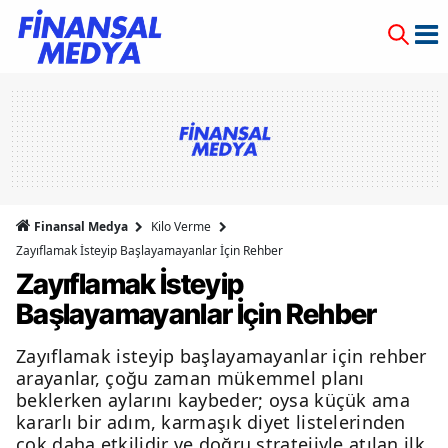
Finansal Medya
Kilo Verme
Zayıflamak İsteyip Başlayamayanlar İçin Rehber
Zayıflamak İsteyip
Başlayamayanlar İçin Rehber
Zayıflamak isteyip başlayamayanlar için rehber
arayanlar, çoğu zaman mükemmel planı
beklerken aylarını kaybeder; oysa küçük ama
kararlı bir adım, karmaşık diyet listelerinden
çok daha etkilidir ve doğru stratejiyle atılan ilk