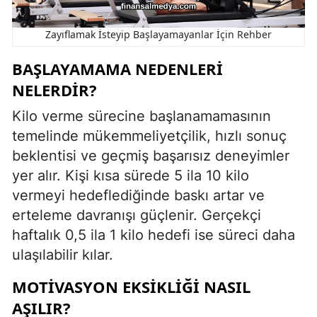
Zayıflamak İsteyip Başlayamayanlar İçin Rehber
BAŞLAYAMAMA NEDENLERI
NELERDIR?
Kilo verme sürecine başlanamamasının
temelinde mükemmeliyetçilik, hızlı sonuç
beklentisi ve geçmiş başarısız deneyimler
yer alır. Kişi kısa sürede 5 ila 10 kilo
vermeyi hedeflediğinde baskı artar ve
erteleme davranışı güçlenir. Gerçekçi
haftalık 0,5 ila 1 kilo hedefi ise süreci daha
ulaşılabilir kılar.
MOTIVASYON EKSIKLIĞI NASIL
AŞILIR?