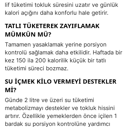
lif tüketimi tokluk süresini uzatır ve günlük
kalori açığını daha konforlu hale getirir.
TATLI TÜKETEREK ZAYIFLAMAK
MÜMKÜN MÜ?
Tamamen yasaklamak yerine porsiyon
kontrolü sağlamak daha etkilidir. Haftada bir
kez 150 ila 200 kalorilik küçük bir tatlı
tüketimi süreci bozmaz.
SU İÇMEK KILO VERMEYI DESTEKLER
MI?
Günde 2 litre ve üzeri su tüketimi
metabolizmayı destekler ve tokluk hissini
artırır. Özellikle yemeklerden önce içilen 1
bardak su porsiyon kontrolüne yardımcı