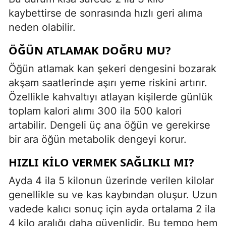
kaybettirse de sonrasında hızlı geri alıma
neden olabilir.
ÖĞÜN ATLAMAK DOĞRU MU?
Öğün atlamak kan şekeri dengesini bozarak
akşam saatlerinde aşırı yeme riskini artırır.
Özellikle kahvaltıyı atlayan kişilerde günlük
toplam kalori alımı 300 ila 500 kalori
artabilir. Dengeli üç ana öğün ve gerekirse
bir ara öğün metabolik dengeyi korur.
HIZLI KILO VERMEK SAĞLIKLI MI?
Ayda 4 ila 5 kilonun üzerinde verilen kilolar
genellikle su ve kas kaybından oluşur. Uzun
vadede kalıcı sonuç için ayda ortalama 2 ila
4 kilo aralığı daha güvenlidir. Bu tempo hem