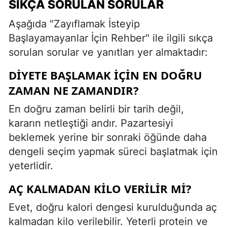
SIKÇA SORULAN SORULAR
Aşağıda "Zayıflamak İsteyip
Başlayamayanlar İçin Rehber" ile ilgili sıkça
sorulan sorular ve yanıtları yer almaktadır:
DIYETE BAŞLAMAK İÇIN EN DOĞRU
ZAMAN NE ZAMANDIR?
En doğru zaman belirli bir tarih değil,
kararın netleştiği andır. Pazartesiyi
beklemek yerine bir sonraki öğünde daha
dengeli seçim yapmak süreci başlatmak için
yeterlidir.
AÇ KALMADAN KILO VERILIR MI?
Evet, doğru kalori dengesi kurulduğunda aç
kalmadan kilo verilebilir. Yeterli protein ve