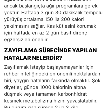
ancak başlangıçta ağır programlara gerek
yoktur. Haftada 3 gün 30 dakikalık tempolu
yürüyüş ortalama 150 ila 200 kalori
yakılmasını sağlar. Kas kütlesini korumak
için haftada en az 2 gün basit direnç
egzersizleri önerilir.
ZAYIFLAMA SÜRECINDE YAPILAN
HATALAR NELERDIR?
Zayıflamak isteyip başlayamayanlar için
rehber niteliğindeki en önemli noktalardan
biri, yaygın hataların farkında olmaktır. Şok
diyetler, günde 1000 kalorinin altına
düşmek veya tamamen karbonhidrat
kesmek metabolizma hızını yavaşlatabilir.
Bu durum kısa sürede 2 ila 3 kilo