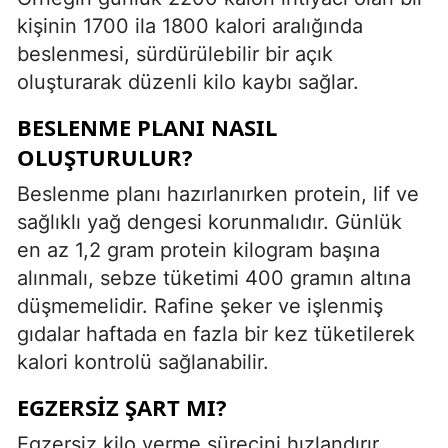
kişinin 1700 ila 1800 kalori aralığında
beslenmesi, sürdürülebilir bir açık
oluşturarak düzenli kilo kaybı sağlar.
BESLENME PLANI NASIL
OLUŞTURULUR?
Beslenme planı hazırlanırken protein, lif ve
sağlıklı yağ dengesi korunmalıdır. Günlük
en az 1,2 gram protein kilogram başına
alınmalı, sebze tüketimi 400 gramın altına
düşmemelidir. Rafine şeker ve işlenmiş
gıdalar haftada en fazla bir kez tüketilerek
kalori kontrolü sağlanabilir.
EGZERSIZ ŞART MI?
Egzersiz kilo verme sürecini hızlandırır