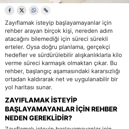
Zayıflamak isteyip başlayamayanlar için
rehber arayan birçok kişi, nereden adım
atacağını bilemediği için süreci sürekli
erteler. Oysa doğru planlama, gerçekçi
hedefler ve sürdürülebilir alışkanlıklarla kilo
verme süreci karmaşık olmaktan çıkar. Bu
rehber, başlangıç aşamasındaki kararsızlığı
ortadan kaldırarak net ve uygulanabilir bir
yol haritası sunar.
ZAYIFLAMAK İSTEYIP
BAŞLAYAMAYANLAR İÇIN REHBER
NEDEN GEREKLIDIR?