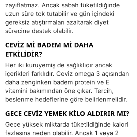
zayıflatmaz. Ancak sabah tüketildiğinde
uzun süre tok tutabilir ve gün içindeki
gereksiz atıştırmaları azaltarak diyet
sürecine destek olabilir.
CEVIZ MI BADEM MI DAHA
ETKILIDIR?
Her iki kuruyemiş de sağlıklıdır ancak
içerikleri farklıdır. Ceviz omega 3 açısından
daha zenginken badem protein ve E
vitamini bakımından öne çıkar. Tercih,
beslenme hedeflerine göre belirlenmelidir.
GECE CEVIZ YEMEK KILO ALDIRIR MI?
Gece yüksek miktarda tüketildiğinde kalori
fazlasına neden olabilir. Ancak 1 veya 2