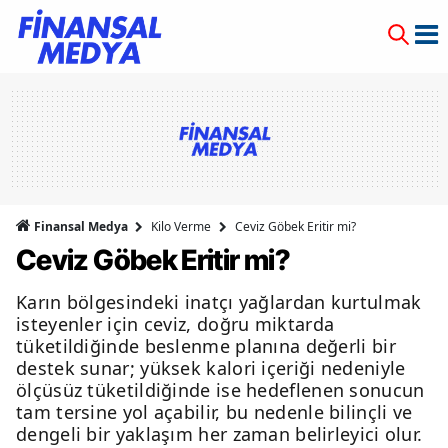
Finansal Medya
Kilo Verme
Ceviz Göbek Eritir mi?
Ceviz Göbek Eritir mi?
Karın bölgesindeki inatçı yağlardan kurtulmak
isteyenler için ceviz, doğru miktarda
tüketildiğinde beslenme planına değerli bir
destek sunar; yüksek kalori içeriği nedeniyle
ölçüsüz tüketildiğinde ise hedeflenen sonucun
tam tersine yol açabilir, bu nedenle bilinçli ve
dengeli bir yaklaşım her zaman belirleyici olur.