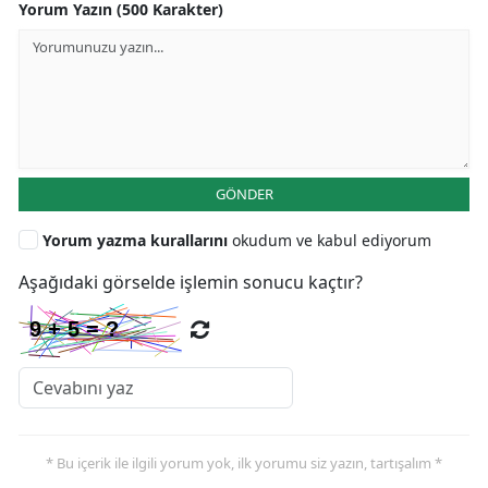
Yorum Yazın (500 Karakter)
GÖNDER
Yorum yazma kurallarını
okudum ve kabul ediyorum
Aşağıdaki görselde işlemin sonucu kaçtır?
* Bu içerik ile ilgili yorum yok, ilk yorumu siz yazın, tartışalım *