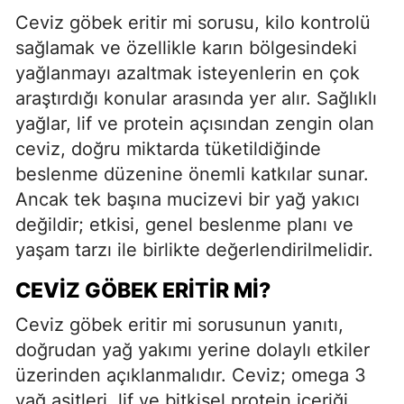
Ceviz göbek eritir mi sorusu, kilo kontrolü
sağlamak ve özellikle karın bölgesindeki
yağlanmayı azaltmak isteyenlerin en çok
araştırdığı konular arasında yer alır. Sağlıklı
yağlar, lif ve protein açısından zengin olan
ceviz, doğru miktarda tüketildiğinde
beslenme düzenine önemli katkılar sunar.
Ancak tek başına mucizevi bir yağ yakıcı
değildir; etkisi, genel beslenme planı ve
yaşam tarzı ile birlikte değerlendirilmelidir.
CEVIZ GÖBEK ERITIR MI?
Ceviz göbek eritir mi sorusunun yanıtı,
doğrudan yağ yakımı yerine dolaylı etkiler
üzerinden açıklanmalıdır. Ceviz; omega 3
yağ asitleri, lif ve bitkisel protein içeriği