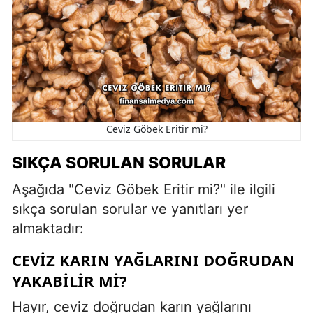
Ceviz Göbek Eritir mi?
SIKÇA SORULAN SORULAR
Aşağıda "Ceviz Göbek Eritir mi?" ile ilgili
sıkça sorulan sorular ve yanıtları yer
almaktadır:
CEVIZ KARIN YAĞLARINI DOĞRUDAN
YAKABILIR MI?
Hayır, ceviz doğrudan karın yağlarını