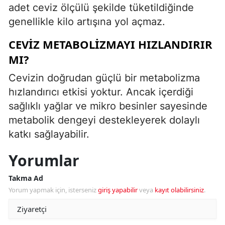
adet ceviz ölçülü şekilde tüketildiğinde
genellikle kilo artışına yol açmaz.
CEVIZ METABOLIZMAYI HIZLANDIRIR
MI?
Cevizin doğrudan güçlü bir metabolizma
hızlandırıcı etkisi yoktur. Ancak içerdiği
sağlıklı yağlar ve mikro besinler sayesinde
metabolik dengeyi destekleyerek dolaylı
katkı sağlayabilir.
Yorumlar
Takma Ad
Yorum yapmak için, isterseniz
giriş yapabilir
veya
kayıt olabilirsiniz
.