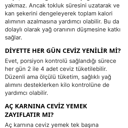
yakmaz. Ancak tokluk süresini uzatarak ve
kan şekerini dengeleyerek toplam kalori
alımının azalmasına yardımcı olabilir. Bu da
dolaylı olarak yağ oranının düşmesine katkı
sağlar.
DIYETTE HER GÜN CEVIZ YENILIR MI?
Evet, porsiyon kontrolü sağlandığı sürece
her gün 2 ile 4 adet ceviz tüketilebilir.
Düzenli ama ölçülü tüketim, sağlıklı yağ
alımını desteklerken kilo kontrolüne de
yardımcı olabilir.
AÇ KARNINA CEVIZ YEMEK
ZAYIFLATIR MI?
Aç karnına ceviz yemek tek başına