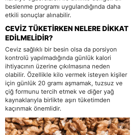
beslenme programı uygulandığında daha
etkili sonuçlar alınabilir.
CEVIZ TÜKETIRKEN NELERE DIKKAT
EDILMELIDIR?
Ceviz sağlıklı bir besin olsa da porsiyon
kontrolü yapılmadığında günlük kalori
ihtiyacının üzerine çıkılmasına neden
olabilir. Özellikle kilo vermek isteyen kişiler
için günlük 20 gramı aşmamak, tuzsuz ve
çiğ formunu tercih etmek ve diğer yağ
kaynaklarıyla birlikte aşırı tüketimden
kaçınmak önemlidir.