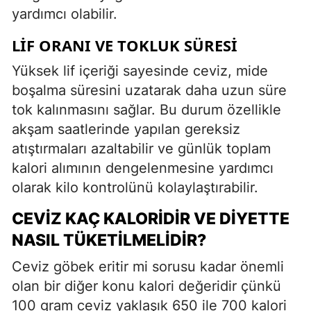
yardımcı olabilir.
LIF ORANI VE TOKLUK SÜRESI
Yüksek lif içeriği sayesinde ceviz, mide
boşalma süresini uzatarak daha uzun süre
tok kalınmasını sağlar. Bu durum özellikle
akşam saatlerinde yapılan gereksiz
atıştırmaları azaltabilir ve günlük toplam
kalori alımının dengelenmesine yardımcı
olarak kilo kontrolünü kolaylaştırabilir.
CEVIZ KAÇ KALORIDIR VE DIYETTE
NASIL TÜKETILMELIDIR?
Ceviz göbek eritir mi sorusu kadar önemli
olan bir diğer konu kalori değeridir çünkü
100 gram ceviz yaklaşık 650 ile 700 kalori