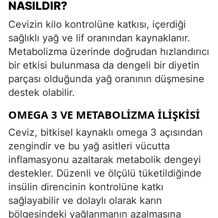
NASILDIR?
Cevizin kilo kontrolüne katkısı, içerdiği
sağlıklı yağ ve lif oranından kaynaklanır.
Metabolizma üzerinde doğrudan hızlandırıcı
bir etkisi bulunmasa da dengeli bir diyetin
parçası olduğunda yağ oranının düşmesine
destek olabilir.
OMEGA 3 VE METABOLIZMA İLIŞKISI
Ceviz, bitkisel kaynaklı omega 3 açısından
zengindir ve bu yağ asitleri vücutta
inflamasyonu azaltarak metabolik dengeyi
destekler. Düzenli ve ölçülü tüketildiğinde
insülin direncinin kontrolüne katkı
sağlayabilir ve dolaylı olarak karın
bölgesindeki yağlanmanın azalmasına