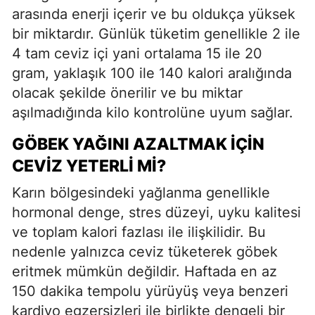
arasında enerji içerir ve bu oldukça yüksek
bir miktardır. Günlük tüketim genellikle 2 ile
4 tam ceviz içi yani ortalama 15 ile 20
gram, yaklaşık 100 ile 140 kalori aralığında
olacak şekilde önerilir ve bu miktar
aşılmadığında kilo kontrolüne uyum sağlar.
GÖBEK YAĞINI AZALTMAK İÇIN
CEVIZ YETERLI MI?
Karın bölgesindeki yağlanma genellikle
hormonal denge, stres düzeyi, uyku kalitesi
ve toplam kalori fazlası ile ilişkilidir. Bu
nedenle yalnızca ceviz tüketerek göbek
eritmek mümkün değildir. Haftada en az
150 dakika tempolu yürüyüş veya benzeri
kardiyo egzersizleri ile birlikte dengeli bir