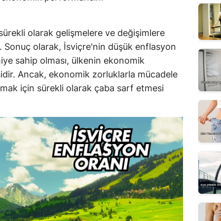
sürekli olarak gelişmelere ve değişimlere
 Sonuç olarak, İsviçre'nin düşük enflasyon
omiye sahip olması, ülkenin ekonomik
sidir. Ancak, ekonomik zorluklarla mücadele
ak için sürekli olarak çaba sarf etmesi