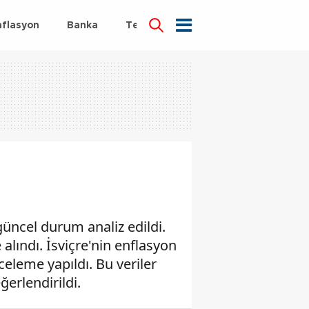
nflasyon
Banka
Teknoloji
Sağlık
güncel durum analiz edildi.
alındı. İsviçre'nin enflasyon
eleme yapıldı. Bu veriler
ğerlendirildi.