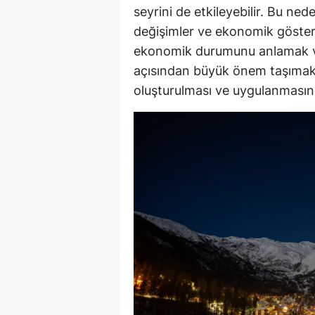
seyrini de etkileyebilir. Bu ned
değişimler ve ekonomik gösterg
ekonomik durumunu anlamak v
açısından büyük önem taşımakta
oluşturulması ve uygulanmasında