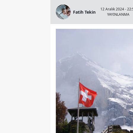
12 Aralık 2024 - 22:
Fatih Tekin
YAYINLANMA