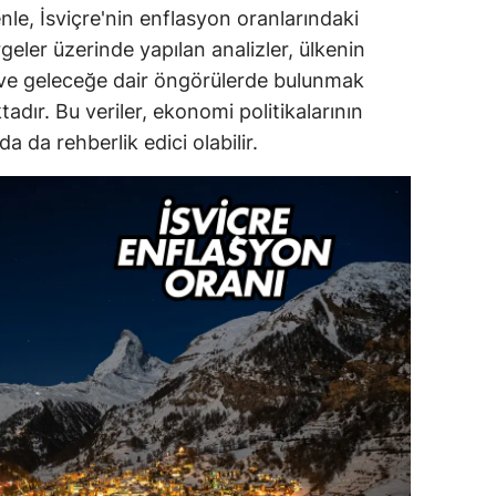
enle, İsviçre'nin enflasyon oranlarındaki
eler üzerinde yapılan analizler, ülkenin
e geleceğe dair öngörülerde bulunmak
dır. Bu veriler, ekonomi politikalarının
 da rehberlik edici olabilir.