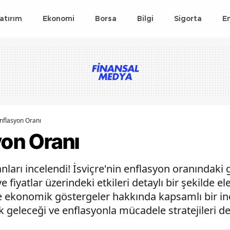
atırım
Ekonomi
Borsa
Bilgi
Sigorta
E
Enflasyon Oranı
yon Oranı
nları incelendi! İsviçre'nin enflasyon oranındaki 
yatlar üzerindeki etkileri detaylı bir şekilde ele 
ve ekonomik göstergeler hakkında kapsamlı bir inc
 geleceği ve enflasyonla mücadele stratejileri de