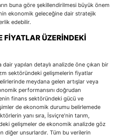
arın buna göre şekillendirilmesi büyük önem
enin ekonomik geleceğine dair stratejik
lik edebilir.
 FIYATLAR ÜZERINDEKI
dair yapılan detaylı analizde öne çıkan bir
zm sektöründeki gelişmelerin fiyatlar
gelirlerinde meydana gelen artışlar veya
ekonomik performansını doğrudan
lkenin finans sektöründeki gücü ve
ğişimler de ekonomik durumu belirlemede
örlerin yanı sıra, İsviçre'nin tarım,
ndeki gelişmeler de ekonomik analizde göz
diğer unsurlardır. Tüm bu verilerin