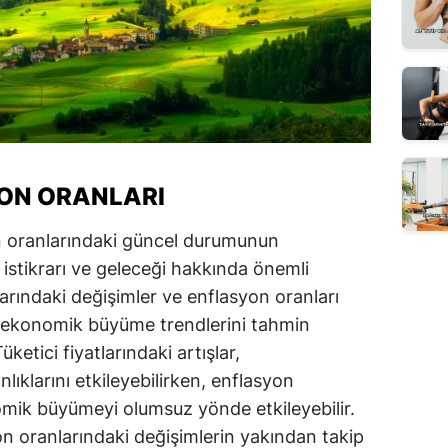
YON ORANLARI
n oranlarındaki güncel durumunun
istikrarı ve geleceği hakkında önemli
atlarındaki değişimler ve enflasyon oranları
sı, ekonomik büyüme trendlerini tahmin
etici fiyatlarındaki artışlar,
lıklarını etkileyebilirken, enflasyon
omik büyümeyi olumsuz yönde etkileyebilir.
on oranlarındaki değişimlerin yakından takip