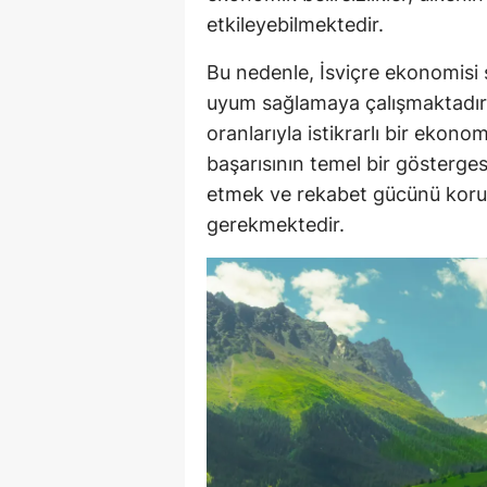
etkileyebilmektedir.
Bu nedenle, İsviçre ekonomisi 
uyum sağlamaya çalışmaktadır.
oranlarıyla istikrarlı bir ekon
başarısının temel bir gösterge
etmek ve rekabet gücünü korum
gerekmektedir.