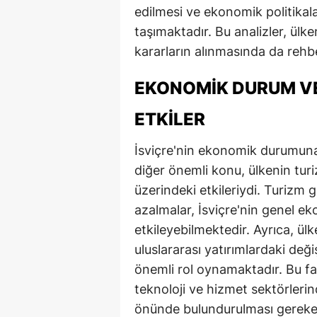
edilmesi ve ekonomik politikal
taşımaktadır. Bu analizler, ülk
kararların alınmasında da rehber
EKONOMIK DURUM VE
ETKILER
İsviçre'nin ekonomik durumuna 
diğer önemli konu, ülkenin turi
üzerindeki etkileriydi. Turizm 
azalmalar, İsviçre'nin genel 
etkileyebilmektedir. Ayrıca, ü
uluslararası yatırımlardaki de
önemli rol oynamaktadır. Bu fakt
teknoloji ve hizmet sektörleri
önünde bulundurulması gereken 