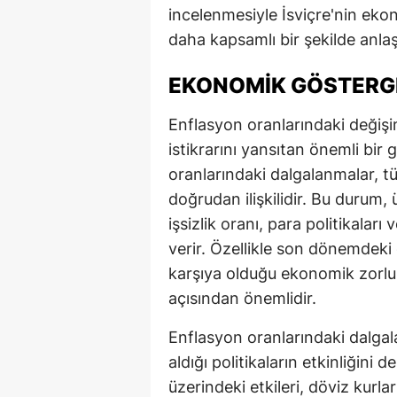
incelenmesiyle İsviçre'nin ekon
daha kapsamlı bir şekilde anlaşı
EKONOMIK GÖSTERGE
Enflasyon oranlarındaki değişim
istikrarını yansıtan önemli bir 
oranlarındaki dalgalanmalar, tük
doğrudan ilişkilidir. Bu durum
işsizlik oranı, para politikala
verir. Özellikle son dönemdeki 
karşıya olduğu ekonomik zorlukl
açısından önemlidir.
Enflasyon oranlarındaki dalga
aldığı politikaların etkinliğini d
üzerindeki etkileri, döviz kurla