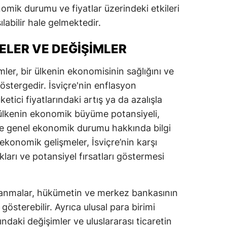
omik durumu ve fiyatlar üzerindeki etkileri
labilir hale gelmektedir.
LER VE DEĞIŞIMLER
ler, bir ülkenin ekonomisinin sağlığını ve
göstergedir. İsviçre'nin enflasyon
etici fiyatlarındaki artış ya da azalışla
, ülkenin ekonomik büyüme potansiyeli,
rı ve genel ekonomik durumu hakkında bilgi
ekonomik gelişmeler, İsviçre’nin karşı
arı ve potansiyel fırsatları göstermesi
lanmalar, hükümetin ve merkez bankasının
e gösterebilir. Ayrıca ulusal para birimi
rındaki değişimler ve uluslararası ticaretin