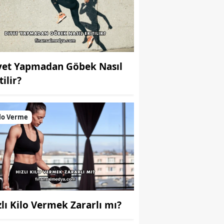
yet Yapmadan Göbek Nasıl
tilir?
lo Verme
zlı Kilo Vermek Zararlı mı?