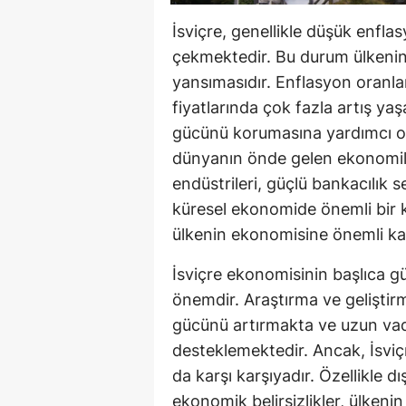
İsviçre, genellikle düşük enflas
çekmektedir. Bu durum ülkenin 
yansımasıdır. Enflasyon oranlar
fiyatlarında çok fazla artış ya
gücünü korumasına yardımcı ol
dünyanın önde gelen ekonomiler
endüstrileri, güçlü bankacılık se
küresel ekonomide önemli bir k
ülkenin ekonomisine önemli kat
İsviçre ekonomisinin başlıca güç
önemdir. Araştırma ve geliştirm
gücünü artırmakta ve uzun vad
desteklemektedir. Ancak, İsviç
da karşı karşıyadır. Özellikle d
ekonomik belirsizlikler, ülken