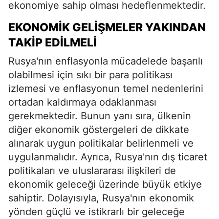
ekonomiye sahip olması hedeflenmektedir.
EKONOMIK GELIŞMELER YAKINDAN
TAKIP EDILMELI
Rusya'nın enflasyonla mücadelede başarılı
olabilmesi için sıkı bir para politikası
izlemesi ve enflasyonun temel nedenlerini
ortadan kaldırmaya odaklanması
gerekmektedir. Bunun yanı sıra, ülkenin
diğer ekonomik göstergeleri de dikkate
alınarak uygun politikalar belirlenmeli ve
uygulanmalıdır. Ayrıca, Rusya'nın dış ticaret
politikaları ve uluslararası ilişkileri de
ekonomik geleceği üzerinde büyük etkiye
sahiptir. Dolayısıyla, Rusya'nın ekonomik
yönden güçlü ve istikrarlı bir geleceğe