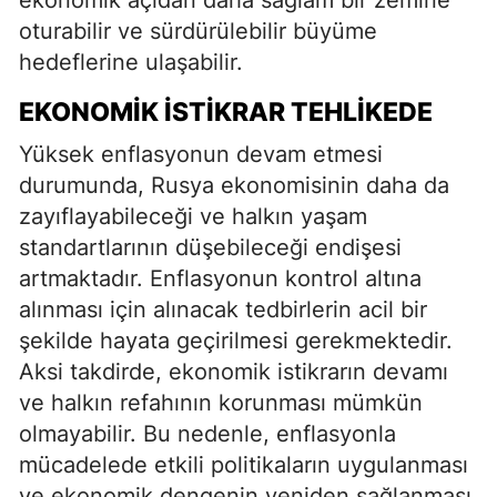
oturabilir ve sürdürülebilir büyüme
hedeflerine ulaşabilir.
EKONOMIK İSTIKRAR TEHLIKEDE
Yüksek enflasyonun devam etmesi
durumunda, Rusya ekonomisinin daha da
zayıflayabileceği ve halkın yaşam
standartlarının düşebileceği endişesi
artmaktadır. Enflasyonun kontrol altına
alınması için alınacak tedbirlerin acil bir
şekilde hayata geçirilmesi gerekmektedir.
Aksi takdirde, ekonomik istikrarın devamı
ve halkın refahının korunması mümkün
olmayabilir. Bu nedenle, enflasyonla
mücadelede etkili politikaların uygulanması
ve ekonomik dengenin yeniden sağlanması