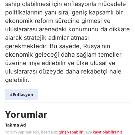
sahip olabilmesi için enflasyonla mücadele
politikalarının yanı sıra, geniş kapsamlı bir
ekonomik reform sürecine girmesi ve
uluslararası arenadaki konumunu da dikkate
alarak stratejik adımlar atması
gerekmektedir. Bu sayede, Rusya'nın
ekonomik geleceği daha sağlam temeller
üzerine inşa edilebilir ve ülke ulusal ve
uluslararası düzeyde daha rekabetçi hale
gelebilir.
#Enflasyon
Yorumlar
Takma Ad
Yorum yapmak için, isterseniz
giriş yapabilir
veya
kayıt olabilirsiniz
.