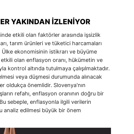
ER YAKINDAN İZLENIYOR
de etkili olan faktörler arasında işsizlik
tları, tarım ürünleri ve tüketici harcamaları
. Ülke ekonomisinin istikrarı ve büyüme
etkili olan enflasyon oranı, hükümetin ve
yla kontrol altında tutulmaya çalışılmaktadır.
elmesi veya düşmesi durumunda alınacak
er oldukça önemlidir. Slovenya'nın
arın refahı, enflasyon oranının doğru bir
Bu sebeple, enflasyonla ilgili verilerin
ru analiz edilmesi büyük bir önem