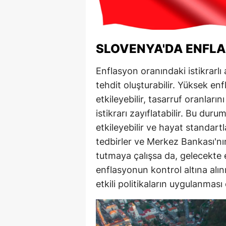
SLOVENYA'DA ENFLA
Enflasyon oranındaki istikrarlı 
tehdit oluşturabilir. Yüksek en
etkileyebilir, tasarruf oranları
istikrarı zayıflatabilir. Bu duru
etkileyebilir ve hayat standart
tedbirler ve Merkez Bankası'nın
tutmaya çalışsa da, gelecekte
enflasyonun kontrol altına alı
etkili politikaların uygulanması