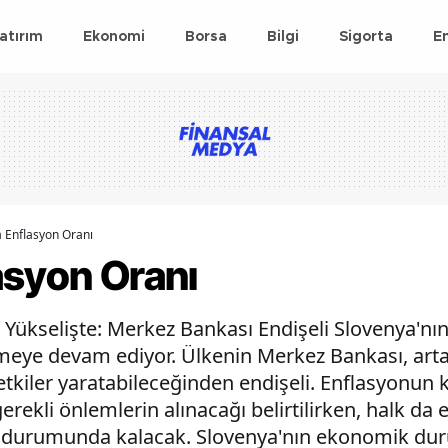
atırım
Ekonomi
Borsa
Bilgi
Sigorta
E
 Enflasyon Oranı
asyon Oranı
 Yükselişte: Merkez Bankası Endişeli Slovenya'nı
meye devam ediyor. Ülkenin Merkez Bankası, arta
iler yaratabileceğinden endişeli. Enflasyonun ko
rekli önlemlerin alınacağı belirtilirken, halk da 
 durumunda kalacak. Slovenya'nın ekonomik du