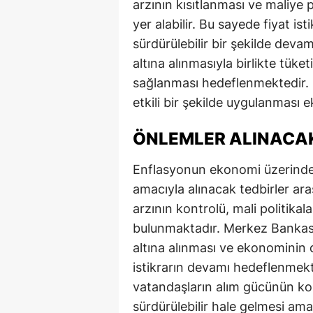
arzının kısıtlanması ve maliye p
yer alabilir. Bu sayede fiyat i
sürdürülebilir bir şekilde devam
altına alınmasıyla birlikte tüke
sağlanması hedeflenmektedir. B
etkili bir şekilde uygulanması 
ÖNLEMLER ALINACA
Enflasyonun ekonomi üzerindek
amacıyla alınacak tedbirler ara
arzının kontrolü, mali politikal
bulunmaktadır. Merkez Bankası'
altına alınması ve ekonominin
istikrarın devamı hedeflenmekte
vatandaşların alım gücünün 
sürdürülebilir hale gelmesi am