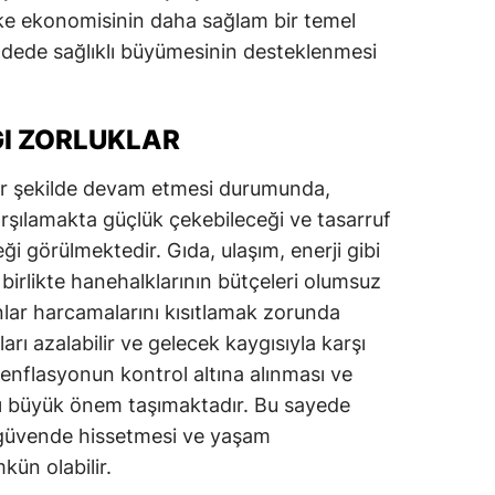
ülke ekonomisinin daha sağlam bir temel
adede sağlıklı büyümesinin desteklenmesi
ĞI ZORLUKLAR
bir şekilde devam etmesi durumunda,
karşılamakta güçlük çekebileceği ve tasarruf
i görülmektedir. Gıda, ulaşım, enerji gibi
birlikte hanehalklarının bütçeleri olumsuz
anlar harcamalarını kısıtlamak zorunda
arı azalabilir ve gelecek kaygısıyla karşı
a, enflasyonun kontrol altına alınması ve
ı büyük önem taşımaktadır. Bu sayede
güvende hissetmesi ve yaşam
ün olabilir.