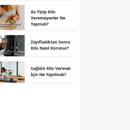
Az Yiyip Kilo
Veremeyenler Ne
Yapmalı?
Zayıfladıktan Sonra
Kilo Nasıl Korunur?
Sağlıklı Kilo Vermek
İçin Ne Yapılmalı?