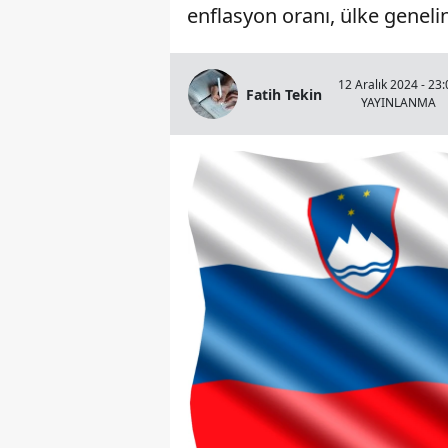
enflasyon oranı, ülke genelin
12 Aralık 2024 - 23:
Fatih Tekin
YAYINLANMA