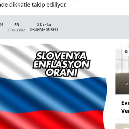
de dikkatle takip ediliyor.
53
04
3 Dakika
OKUNMA SÜRESİ
GÖSTERİM
Ki
Ev
Ve