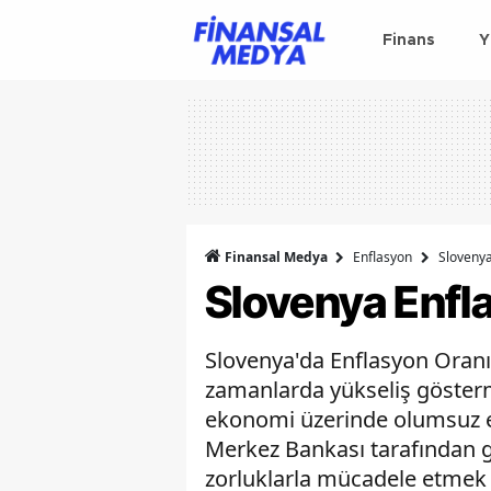
Finans
Y
Finansal Medya
Enflasyon
Slovenya
Slovenya Enfl
Slovenya'da Enflasyon Oranı
zamanlarda yükseliş göster
ekonomi üzerinde olumsuz etk
Merkez Bankası tarafından ge
zorluklarla mücadele etmek