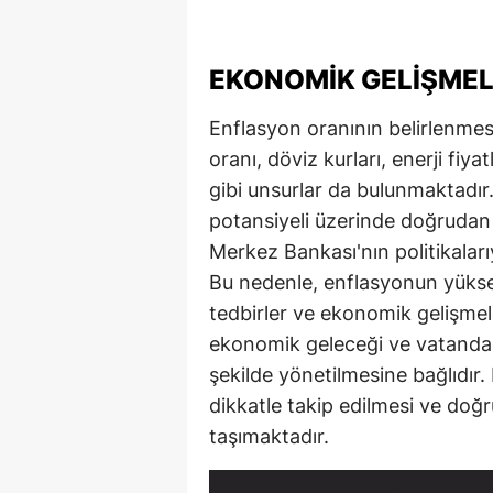
EKONOMIK GELIŞMEL
Enflasyon oranının belirlenmesin
oranı, döviz kurları, enerji fiya
gibi unsurlar da bulunmaktadır
potansiyeli üzerinde doğrudan 
Merkez Bankası'nın politikaları
Bu nedenle, enflasyonun yüks
tedbirler ve ekonomik gelişmel
ekonomik geleceği ve vatandaşl
şekilde yönetilmesine bağlıdır. 
dikkatle takip edilmesi ve doğ
taşımaktadır.