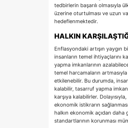
tedbirlerin başarılı olmasıyla 
üzerine oturtulması ve uzun v
hedeflenmektedir.
HALKIN KARŞILAŞTI
Enflasyondaki artışın yaygın 
insanların temel ihtiyaçlarını 
yapma imkanlarının azalabileceğ
temel harcamaların artmasıyla 
etkilenebilir. Bu durumda, ins
kalabilir, tasarruf yapma imkanl
karşıya kalabilirler. Dolayısıyl
ekonomik istikrarın sağlanmas
halkın ekonomik açıdan daha 
standartlarının korunması mümk