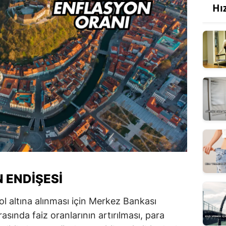
Hı
 ENDIŞESI
ol altına alınması için Merkez Bankası
asında faiz oranlarının artırılması, para