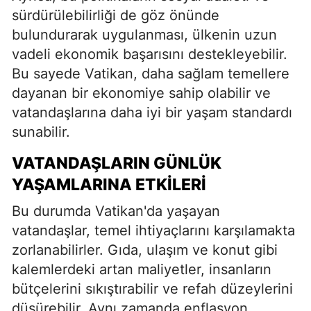
sürdürülebilirliği de göz önünde
bulundurarak uygulanması, ülkenin uzun
vadeli ekonomik başarısını destekleyebilir.
Bu sayede Vatikan, daha sağlam temellere
dayanan bir ekonomiye sahip olabilir ve
vatandaşlarına daha iyi bir yaşam standardı
sunabilir.
VATANDAŞLARIN GÜNLÜK
YAŞAMLARINA ETKILERI
Bu durumda Vatikan'da yaşayan
vatandaşlar, temel ihtiyaçlarını karşılamakta
zorlanabilirler. Gıda, ulaşım ve konut gibi
kalemlerdeki artan maliyetler, insanların
bütçelerini sıkıştırabilir ve refah düzeylerini
düşürebilir. Aynı zamanda enflasyon,