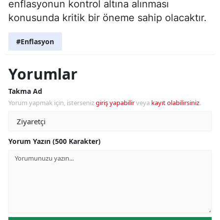
enflasyonun kontrol altına alınması
konusunda kritik bir öneme sahip olacaktır.
#Enflasyon
Yorumlar
Takma Ad
Yorum yapmak için, isterseniz
giriş yapabilir
veya
kayıt olabilirsiniz
.
Yorum Yazın (500 Karakter)