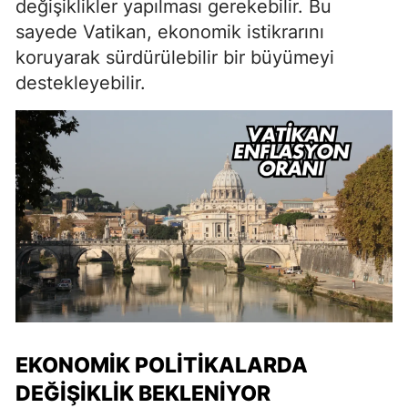
değişiklikler yapılması gerekebilir. Bu
sayede Vatikan, ekonomik istikrarını
koruyarak sürdürülebilir bir büyümeyi
destekleyebilir.
EKONOMIK POLITIKALARDA
DEĞIŞIKLIK BEKLENIYOR