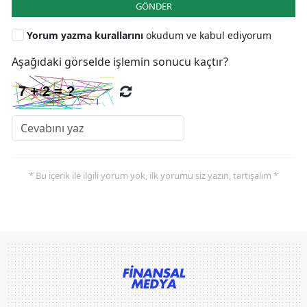
GÖNDER
Yorum yazma kurallarını
okudum ve kabul ediyorum
Aşağıdaki görselde işlemin sonucu kaçtır?
* Bu içerik ile ilgili yorum yok, ilk yorumu siz yazın, tartışalım *