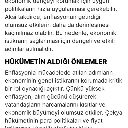
ekonomik dengeyi korumak için uygun
politikaların hızla uygulanması gerekebilir.
Aksi takdirde, enflasyonun getirdiği
olumsuz etkilerin daha da derinleşmesi
kaçınılmaz olabilir. Bu nedenle, ekonomik
istikrarın sağlanması için dengeli ve etkili
adımlar atılmalıdır.
HÜKÜMETIN ALDIĞI ÖNLEMLER
Enflasyonla mücadelede atılan adımların
ekonominin genel istikrarını korumada kritik
bir rol oynadığı açıktır. Çünkü yüksek
enflasyon, alım gücünü düşürerek
vatandaşların harcamalarını kısıtlar ve
ekonomik büyümeyi olumsuz etkiler. Çekya
hükümetinin para politikaları ve fiyat