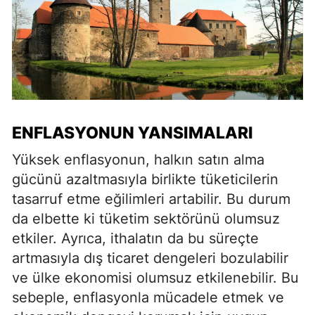
ENFLASYONUN YANSIMALARI
Yüksek enflasyonun, halkın satın alma
gücünü azaltmasıyla birlikte tüketicilerin
tasarruf etme eğilimleri artabilir. Bu durum
da elbette ki tüketim sektörünü olumsuz
etkiler. Ayrıca, ithalatın da bu süreçte
artmasıyla dış ticaret dengeleri bozulabilir
ve ülke ekonomisi olumsuz etkilenebilir. Bu
sebeple, enflasyonla mücadele etmek ve