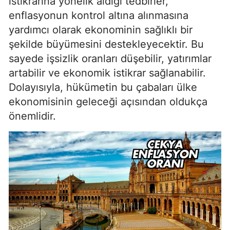
istikrarına yönelik aldığı tedbirler,
enflasyonun kontrol altına alınmasına
yardımcı olarak ekonominin sağlıklı bir
şekilde büyümesini destekleyecektir. Bu
sayede işsizlik oranları düşebilir, yatırımlar
artabilir ve ekonomik istikrar sağlanabilir.
Dolayısıyla, hükümetin bu çabaları ülke
ekonomisinin geleceği açısından oldukça
önemlidir.