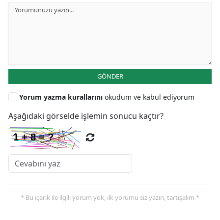
GÖNDER
Yorum yazma kurallarını
okudum ve kabul ediyorum
Aşağıdaki görselde işlemin sonucu kaçtır?
* Bu içerik ile ilgili yorum yok, ilk yorumu siz yazın, tartışalım *