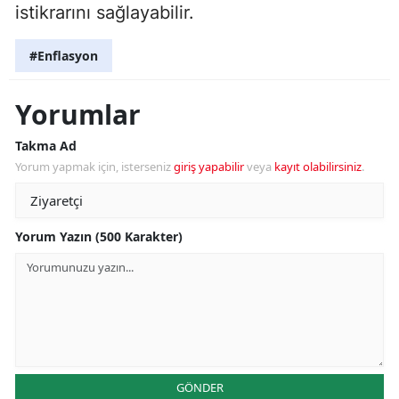
istikrarını sağlayabilir.
#Enflasyon
Yorumlar
Takma Ad
Yorum yapmak için, isterseniz
giriş yapabilir
veya
kayıt olabilirsiniz
.
Yorum Yazın (500 Karakter)
GÖNDER