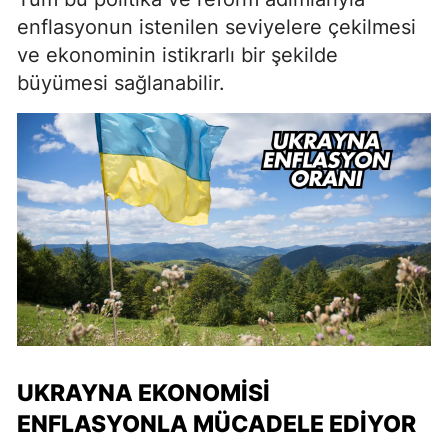
enflasyonun istenilen seviyelere çekilmesi
ve ekonominin istikrarlı bir şekilde
büyümesi sağlanabilir.
UKRAYNA EKONOMISI
ENFLASYONLA MÜCADELE EDIYOR