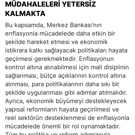
MÜDAHALELERI YETERSIZ
KALMAKTA
Bu kapsamda, Merkez Bankası'nın
enflasyonla mücadelede daha etkin bir
şekilde hareket etmesi ve ekonomik
istikrara katkı sağlayacak politikaları hayata
geçirmesi gerekmektedir. Enflasyonun
kontrol altına alınabilmesi için mali disiplinin
sağlanması, bütçe açıklarının kontrol altına
alınması, para politikalarının daha sıkı bir
şekilde uygulanması gibi adımlar atılmalıdır.
Ayrıca, ekonomik büyümeyi destekleyecek
yapısal reformların hayata geçirilmesi ve
reel sektörün desteklenmesi de enflasyonla
mücadelede önemli bir rol oynamaktadır.
Tüm bu politika ve reform adımlarıyla