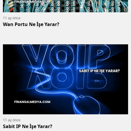
11 ay önce
Wan Portu Ne İşe Yarar?
11 ay önce
Sabit IP Ne İşe Yarar?