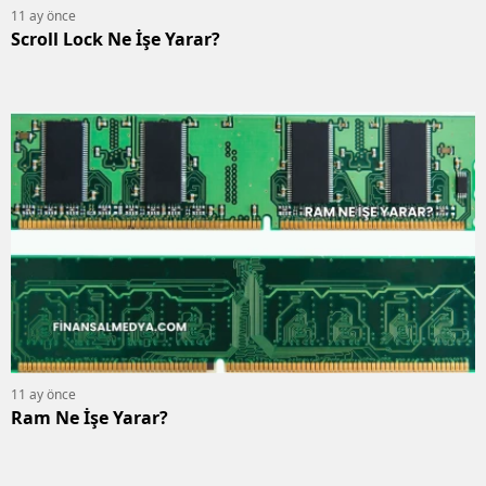
11 ay önce
Scroll Lock Ne İşe Yarar?
11 ay önce
Ram Ne İşe Yarar?