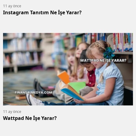
11 ay önce
Instagram Tanıtım Ne İşe Yarar?
11 ay önce
Wattpad Ne İşe Yarar?