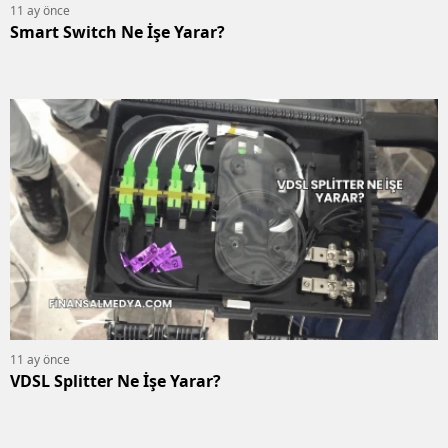
11 ay önce
Smart Switch Ne İşe Yarar?
11 ay önce
VDSL Splitter Ne İşe Yarar?