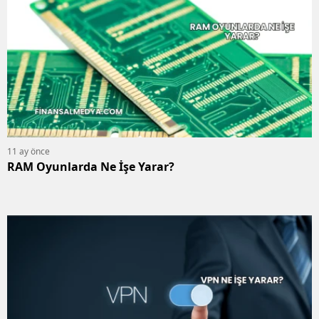
11 ay önce
RAM Oyunlarda Ne İşe Yarar?