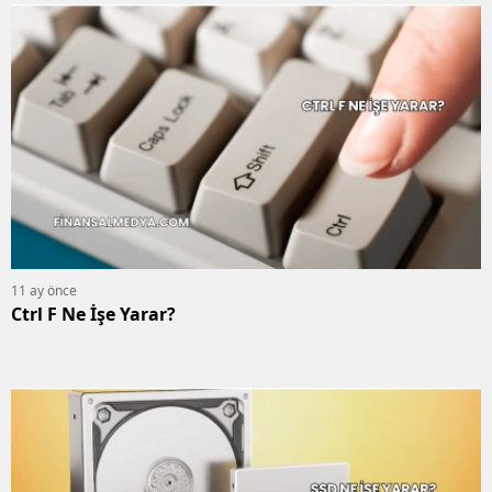
11 ay önce
Ctrl F Ne İşe Yarar?