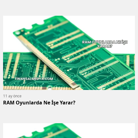
11 ay önce
RAM Oyunlarda Ne İşe Yarar?