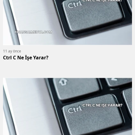
11 ay önce
Ctrl C Ne İşe Yarar?