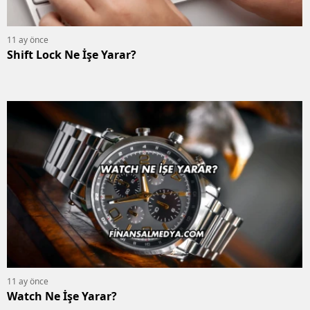
11 ay önce
Shift Lock Ne İşe Yarar?
11 ay önce
Watch Ne İşe Yarar?