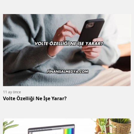
11 ay önce
Volte Özelliği Ne İşe Yarar?