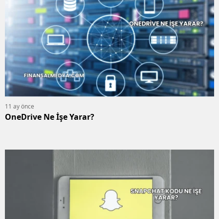
11 ay önce
OneDrive Ne İşe Yarar?