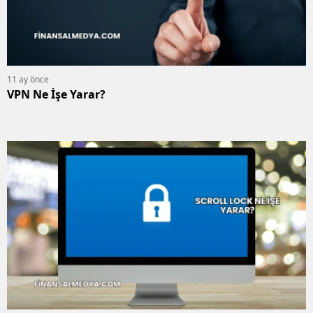
11 ay önce
VPN Ne İşe Yarar?