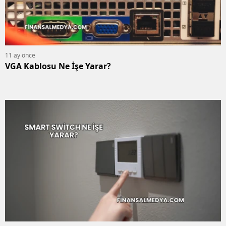
11 ay önce
VGA Kablosu Ne İşe Yarar?