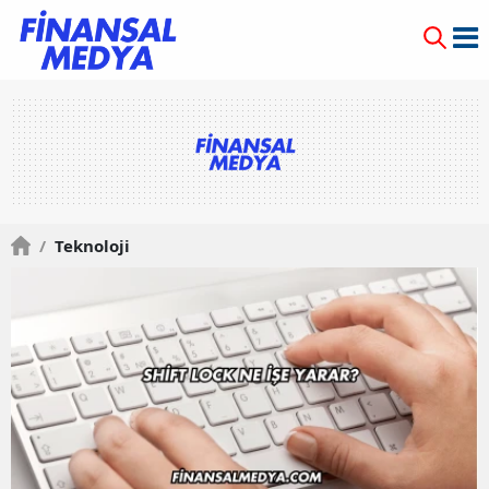
/
Teknoloji