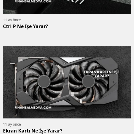
11 ay önce
Ctrl P Ne İşe Yarar?
11 ay önce
Ekran Kartı Ne İşe Yarar?