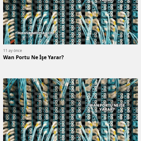
11 ay önce
Wan Portu Ne İşe Yarar?