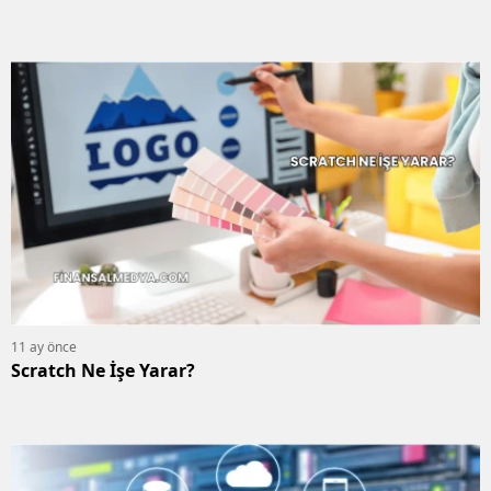
11 ay önce
Scratch Ne İşe Yarar?