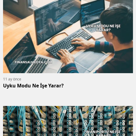
11 ay önce
Uyku Modu Ne İşe Yarar?