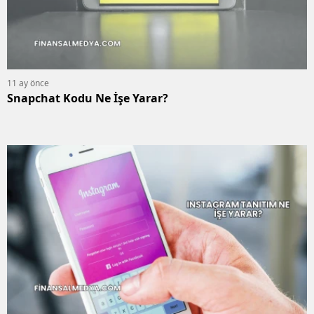
11 ay önce
Snapchat Kodu Ne İşe Yarar?