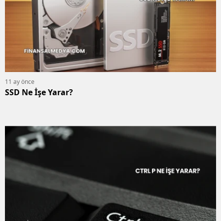
11 ay önce
SSD Ne İşe Yarar?