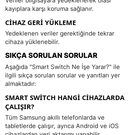
Veriler bilgisayara yedeklenerek olası
kayıplara karşı koruma sağlanır.
CIHAZ GERI YÜKLEME
Yedeklenen veriler gerektiğinde tekrar
cihaza yüklenebilir.
SIKÇA SORULAN SORULAR
Aşağıda "Smart Switch Ne İşe Yarar?" ile
ilgili sıkça sorulan sorular ve yanıtları yer
almaktadır:
SMART SWITCH HANGI CIHAZLARDA
ÇALIŞIR?
Tüm Samsung akıllı telefonlarda ve
tabletlerde çalışır, ayrıca Android ve iOS
cihazlardan veri aktarımı yapabilir.