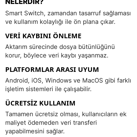
NELERDIR?
Smart Switch, zamandan tasarruf sağlaması
ve kullanım kolaylığı ile ön plana çıkar.
VERI KAYBINI ÖNLEME
Aktarım sürecinde dosya bütünlüğünü
korur, böylece veri kaybı yaşanmaz.
PLATFORMLAR ARASI UYUM
Android, iOS, Windows ve MacOS gibi farklı
işletim sistemleri ile çalışabilir.
ÜCRETSIZ KULLANIM
Tamamen ücretsiz olması, kullanıcıların ek
maliyet ödemeden veri transferi
yapabilmesini sağlar.