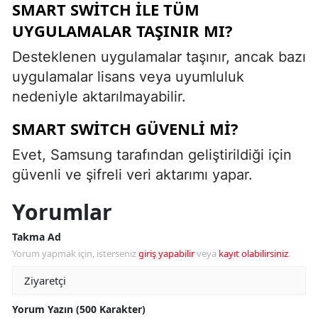
SMART SWITCH ILE TÜM
UYGULAMALAR TAŞINIR MI?
Desteklenen uygulamalar taşınır, ancak bazı
uygulamalar lisans veya uyumluluk
nedeniyle aktarılmayabilir.
SMART SWITCH GÜVENLI MI?
Evet, Samsung tarafından geliştirildiği için
güvenli ve şifreli veri aktarımı yapar.
Yorumlar
Takma Ad
Yorum yapmak için, isterseniz
giriş yapabilir
veya
kayıt olabilirsiniz
.
Yorum Yazın (500 Karakter)