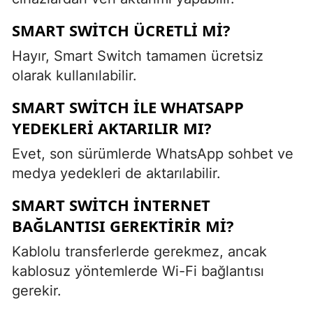
SMART SWITCH ÜCRETLI MI?
Hayır, Smart Switch tamamen ücretsiz
olarak kullanılabilir.
SMART SWITCH ILE WHATSAPP
YEDEKLERI AKTARILIR MI?
Evet, son sürümlerde WhatsApp sohbet ve
medya yedekleri de aktarılabilir.
SMART SWITCH INTERNET
BAĞLANTISI GEREKTIRIR MI?
Kablolu transferlerde gerekmez, ancak
kablosuz yöntemlerde Wi-Fi bağlantısı
gerekir.