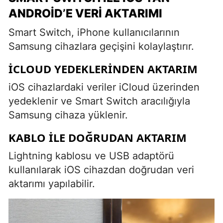
ANDROID’E VERI AKTARIMI
Smart Switch, iPhone kullanıcılarının
Samsung cihazlara geçişini kolaylaştırır.
ICLOUD YEDEKLERINDEN AKTARIM
iOS cihazlardaki veriler iCloud üzerinden
yedeklenir ve Smart Switch aracılığıyla
Samsung cihaza yüklenir.
KABLO ILE DOĞRUDAN AKTARIM
Lightning kablosu ve USB adaptörü
kullanılarak iOS cihazdan doğrudan veri
aktarımı yapılabilir.