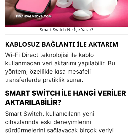
Smart Switch Ne İşe Yarar?
KABLOSUZ BAĞLANTI ILE AKTARIM
Wi-Fi Direct teknolojisi ile kablo
kullanmadan veri aktarımı yapılabilir. Bu
yöntem, özellikle kısa mesafeli
transferlerde pratiklik sunar.
SMART SWITCH ILE HANGI VERILER
AKTARILABILIR?
Smart Switch, kullanıcıların yeni
cihazlarında eski deneyimlerini
sürdürmelerini sağlayacak birçok veriyi