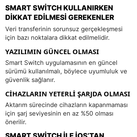
SMART SWITCH KULLANIRKEN
DIKKAT EDILMESI GEREKENLER
Veri transferinin sorunsuz gerçekleşmesi
için bazı noktalara dikkat edilmelidir.
YAZILIMIN GÜNCEL OLMASI
Smart Switch uygulamasının en güncel
sürümü kullanılmalı, böylece uyumluluk ve
güvenlik sağlanır.
CIHAZLARIN YETERLI ŞARJDA OLMASI
Aktarım sürecinde cihazların kapanmaması
için şarj seviyesinin en az %50 olması
önerilir.
SMART SWITCH ILE IOS’TAN