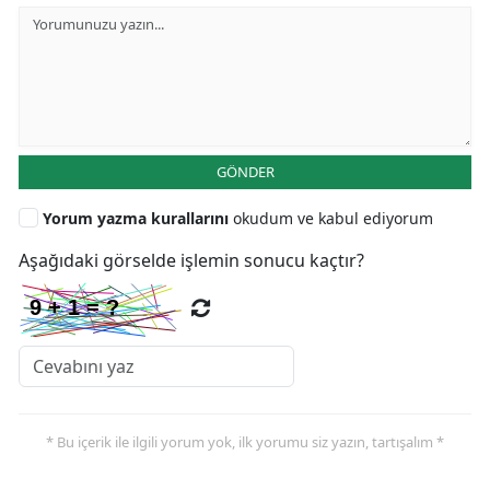
GÖNDER
Yorum yazma kurallarını
okudum ve kabul ediyorum
Aşağıdaki görselde işlemin sonucu kaçtır?
* Bu içerik ile ilgili yorum yok, ilk yorumu siz yazın, tartışalım *