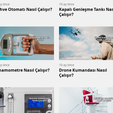
ay önce
10 ay önce
hve Otomatı Nasıl Çalışır?
Kapalı Genleşme Tankı Nas
Çalışır?
ay önce
10 ay önce
namometre Nasıl Çalışır?
Drone Kumandası Nasıl
Çalışır?