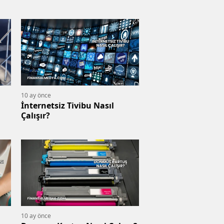
10 ay önce
İnternetsiz Tivibu Nasıl
Çalışır?
10 ay önce