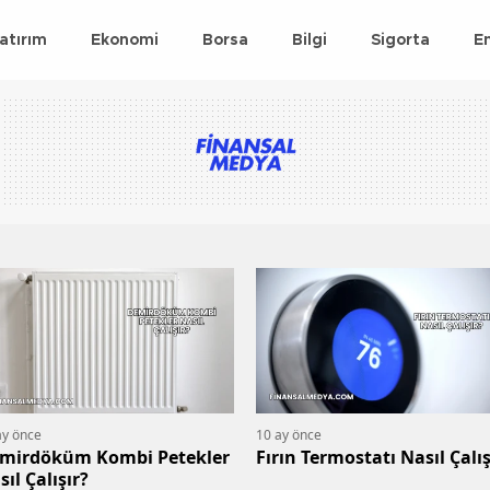
atırım
Ekonomi
Borsa
Bilgi
Sigorta
E
ay önce
10 ay önce
mirdöküm Kombi Petekler
Fırın Termostatı Nasıl Çalış
sıl Çalışır?