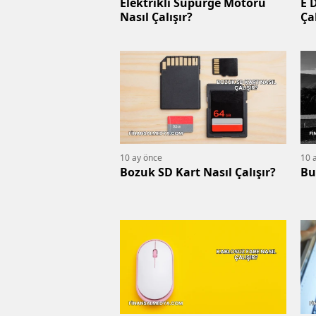
Elektrikli Süpürge Motoru
E 
Nasıl Çalışır?
Çal
10 ay önce
10 
Bozuk SD Kart Nasıl Çalışır?
Bu