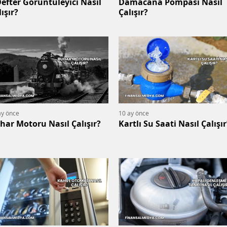
Defter Görüntüleyici Nasıl
Damacana Pompası Nasıl
ışır?
Çalışır?
ay önce
10 ay önce
har Motoru Nasıl Çalışır?
Kartlı Su Saati Nasıl Çalışır