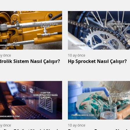
ay önce
10 ay önce
drolik Sistem Nasıl Çalışır?
Hp Sprocket Nasıl Çalışır?
ay önce
10 ay önce