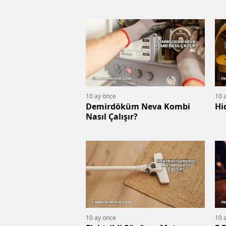
10 ay önce
10 
Demirdöküm Neva Kombi
Hi
Nasıl Çalışır?
10 ay önce
10 