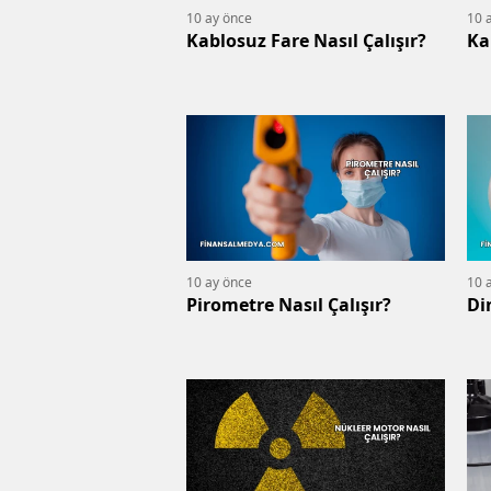
10 ay önce
10 
Kablosuz Fare Nasıl Çalışır?
Ka
10 ay önce
10 
Pirometre Nasıl Çalışır?
Di