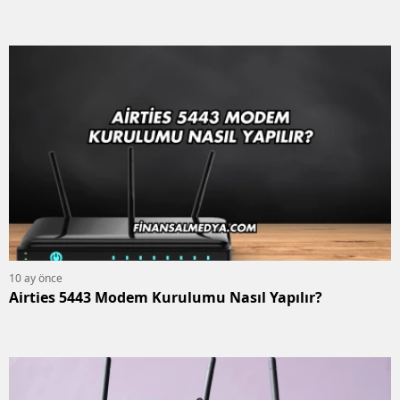
10 ay önce
Airties 5443 Modem Kurulumu Nasıl Yapılır?