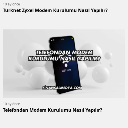
10 ay önce
Turknet Zyxel Modem Kurulumu Nasıl Yapılır?
10 ay önce
Telefondan Modem Kurulumu Nasıl Yapılır?