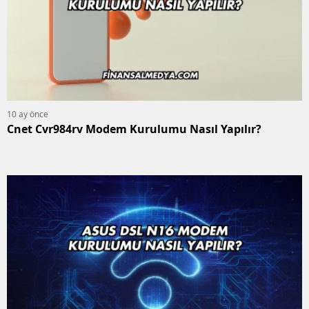
10 ay önce
Cnet Cvr984rv Modem Kurulumu Nasıl Yapılır?