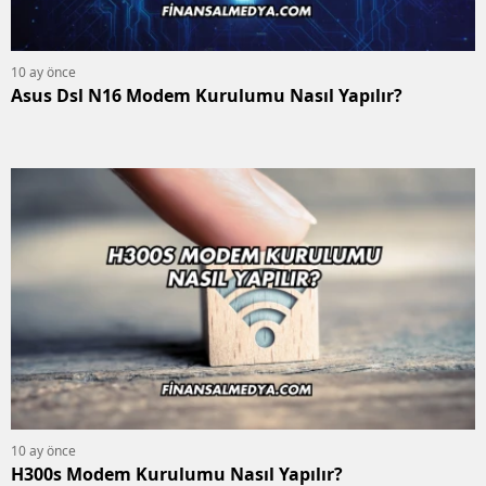
10 ay önce
Asus Dsl N16 Modem Kurulumu Nasıl Yapılır?
10 ay önce
H300s Modem Kurulumu Nasıl Yapılır?