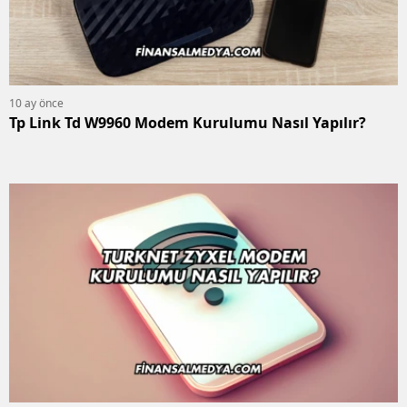
10 ay önce
Tp Link Td W9960 Modem Kurulumu Nasıl Yapılır?