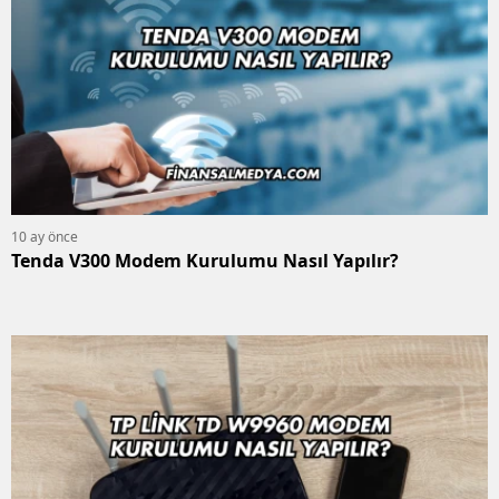
10 ay önce
Tenda V300 Modem Kurulumu Nasıl Yapılır?