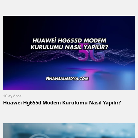
10 ay önce
Huawei Hg655d Modem Kurulumu Nasıl Yapılır?