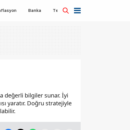
nflasyon
Banka
Teknoloji
Sağlık
değerli bilgiler sunar. İyi
ı yaratır. Doğru stratejiyle
abilir.