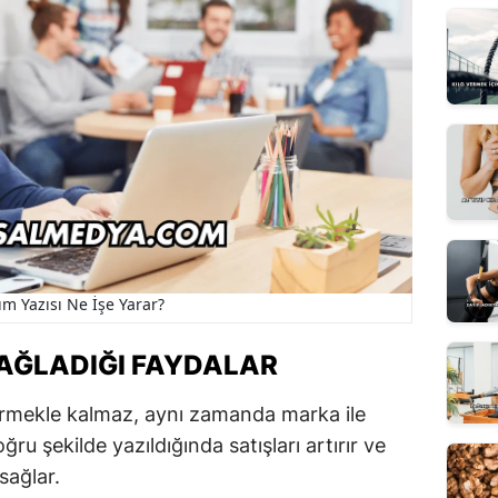
ım Yazısı Ne İşe Yarar?
SAĞLADIĞI FAYDALAR
vermekle kalmaz, aynı zamanda marka ile
ğru şekilde yazıldığında satışları artırır ve
sağlar.