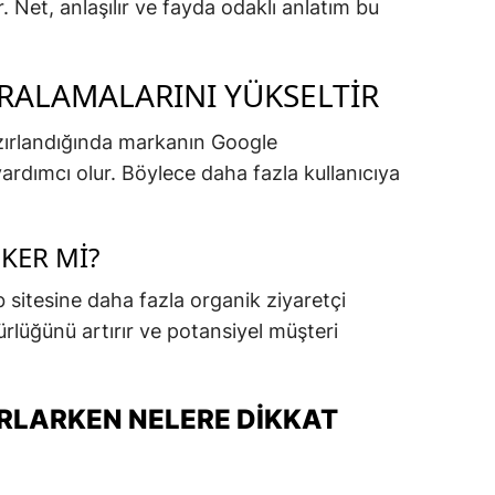
. Net, anlaşılır ve fayda odaklı anlatım bu
RALAMALARINI YÜKSELTIR
zırlandığında markanın Google
ardımcı olur. Böylece daha fazla kullanıcıya
KER MI?
 sitesine daha fazla organik ziyaretçi
rlüğünü artırır ve potansiyel müşteri
IRLARKEN NELERE DIKKAT