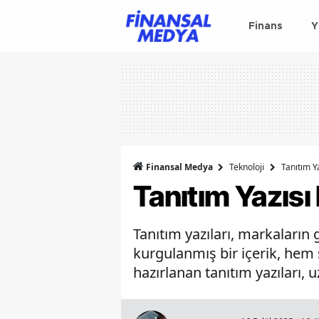
Finans
Y
Finansal Medya
Teknoloji
Tanıtım Y
Tanıtım Yazısı
Tanıtım yazıları, markaların 
kurgulanmış bir içerik, hem s
hazırlanan tanıtım yazıları, u