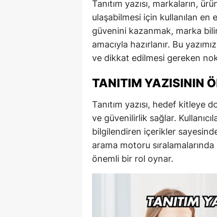
Tanıtım yazısı, markaların, ürü
ulaşabilmesi için kullanılan en et
güvenini kazanmak, marka bilini
amacıyla hazırlanır. Bu yazımızd
ve dikkat edilmesi gereken nokta
TANITIM YAZISININ 
Tanıtım yazısı, hedef kitleye d
ve güvenilirlik sağlar. Kullanıc
bilgilendiren içerikler sayesind
arama motoru sıralamalarında üs
önemli bir rol oynar.