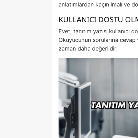
anlatımlardan kaçınılmalı ve d
KULLANICI DOSTU OLM
Evet, tanıtım yazısı kullanıcı d
Okuyucunun sorularına cevap ver
zaman daha değerlidir.