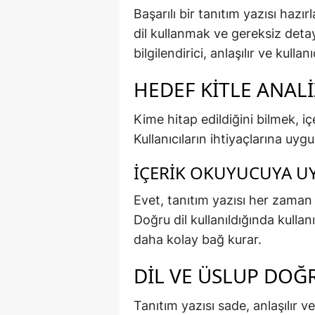
Başarılı bir tanıtım yazısı hazır
dil kullanmak ve gereksiz deta
bilgilendirici, anlaşılır ve kull
HEDEF KITLE ANALI
Kime hitap edildiğini bilmek, iç
Kullanıcıların ihtiyaçlarına uygu
İÇERIK OKUYUCUYA U
Evet, tanıtım yazısı her zaman 
Doğru dil kullanıldığında kullan
daha kolay bağ kurar.
DIL VE ÜSLUP DOĞ
Tanıtım yazısı sade, anlaşılır ve