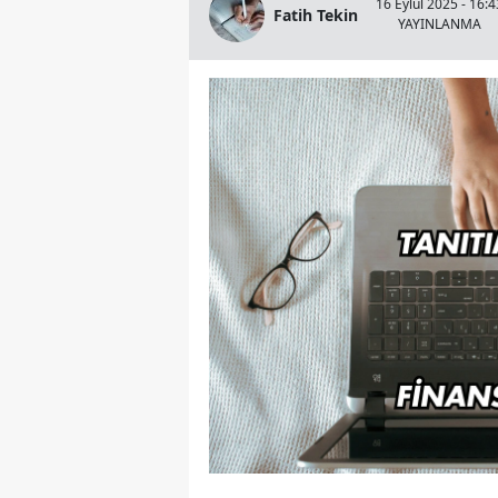
16 Eylül 2025 - 16:4
Fatih Tekin
YAYINLANMA