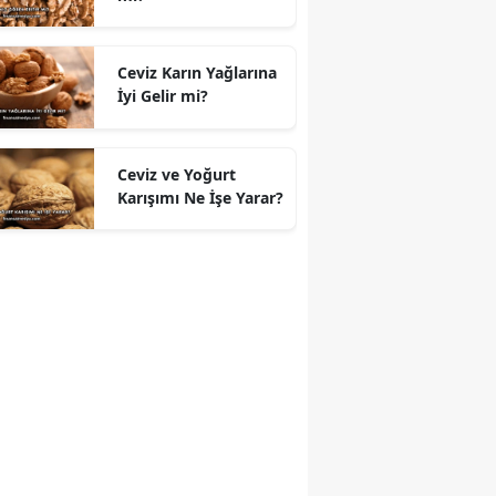
Ceviz Karın Yağlarına
İyi Gelir mi?
Ceviz ve Yoğurt
Karışımı Ne İşe Yarar?