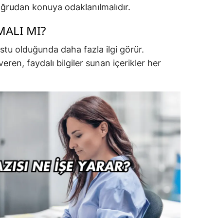
oğrudan konuya odaklanılmalıdır.
ALI MI?
ostu olduğunda daha fazla ilgi görür.
en, faydalı bilgiler sunan içerikler her