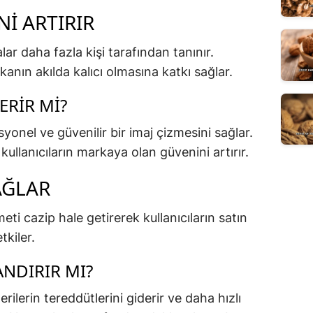
NI ARTIRIR
ar daha fazla kişi tarafından tanınır.
rkanın akılda kalıcı olmasına katkı sağlar.
ERIR MI?
yonel ve güvenilir bir imaj çizmesini sağlar.
, kullanıcıların markaya olan güvenini artırır.
AĞLAR
eti cazip hale getirerek kullanıcıların satın
tkiler.
ANDIRIR MI?
rilerin tereddütlerini giderir ve daha hızlı