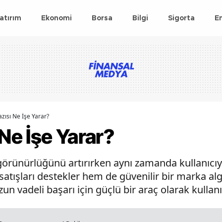
atırım
Ekonomi
Borsa
Bilgi
Sigorta
E
azısı Ne İşe Yarar?
 Ne İşe Yarar?
görünürlüğünü artırırken aynı zamanda kullanıcıya 
atışları destekler hem de güvenilir bir marka algıs
zun vadeli başarı için güçlü bir araç olarak kullanıl