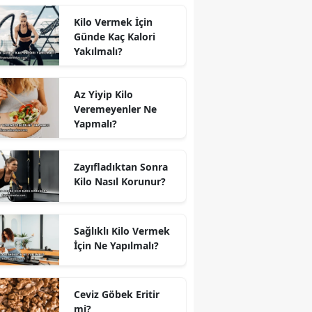
Kilo Vermek İçin
Günde Kaç Kalori
Yakılmalı?
Az Yiyip Kilo
Veremeyenler Ne
Yapmalı?
Zayıfladıktan Sonra
Kilo Nasıl Korunur?
Sağlıklı Kilo Vermek
İçin Ne Yapılmalı?
Ceviz Göbek Eritir
mi?