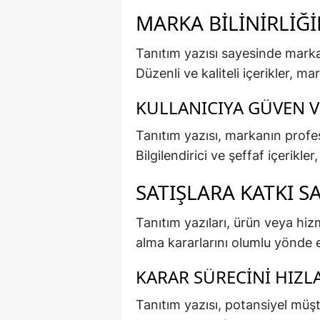
MARKA BILINIRLIĞI
Tanıtım yazısı sayesinde markal
Düzenli ve kaliteli içerikler, ma
KULLANICIYA GÜVEN V
Tanıtım yazısı, markanın profes
Bilgilendirici ve şeffaf içerikler
SATIŞLARA KATKI S
Tanıtım yazıları, ürün veya hizm
alma kararlarını olumlu yönde e
KARAR SÜRECINI HIZL
Tanıtım yazısı, potansiyel müşte