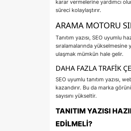
karar vermelerine yardımcı olur
süreci kolaylaştırır.
ARAMA MOTORU SI
Tanıtım yazısı, SEO uyumlu ha
sıralamalarında yükselmesine y
ulaşmak mümkün hale gelir.
DAHA FAZLA TRAFIK ÇE
SEO uyumlu tanıtım yazısı, web
kazandırır. Bu da marka görünü
sayısını yükseltir.
TANITIM YAZISI HAZ
EDILMELI?