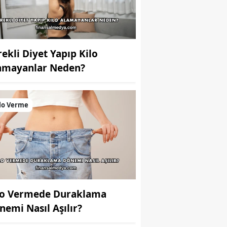
rekli Diyet Yapıp Kilo
amayanlar Neden?
lo Verme
lo Vermede Duraklama
nemi Nasıl Aşılır?