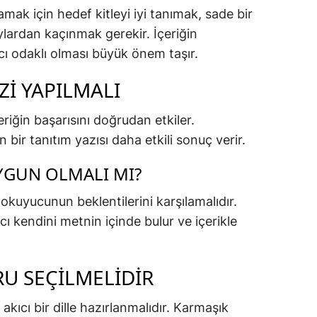
lamak için hedef kitleyi iyi tanımak, sade bir
ylardan kaçınmak gerekir. İçeriğin
anıcı odaklı olması büyük önem taşır.
ZI YAPILMALI
eriğin başarısını doğrudan etkiler.
n bir tanıtım yazısı daha etkili sonuç verir.
YGUN OLMALI MI?
okuyucunun beklentilerini karşılamalıdır.
ıcı kendini metnin içinde bulur ve içerikle
RU SEÇILMELIDIR
 akıcı bir dille hazırlanmalıdır. Karmaşık