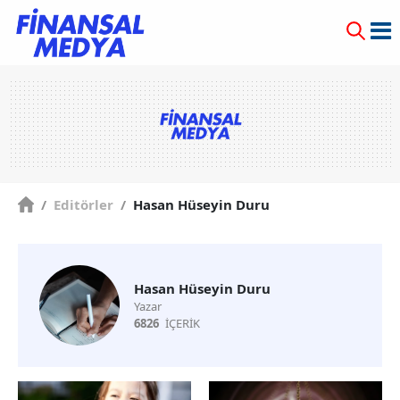
/
Editörler
/
Hasan Hüseyin Duru
Hasan Hüseyin Duru
Yazar
6826
İÇERİK