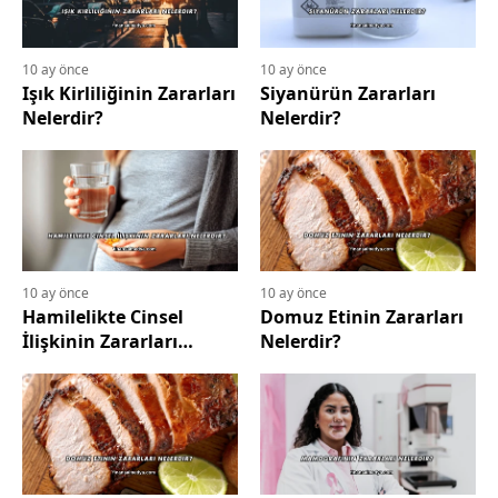
10 ay önce
10 ay önce
Işık Kirliliğinin Zararları
Siyanürün Zararları
Nelerdir?
Nelerdir?
10 ay önce
10 ay önce
Hamilelikte Cinsel
Domuz Etinin Zararları
İlişkinin Zararları
Nelerdir?
Nelerdir?