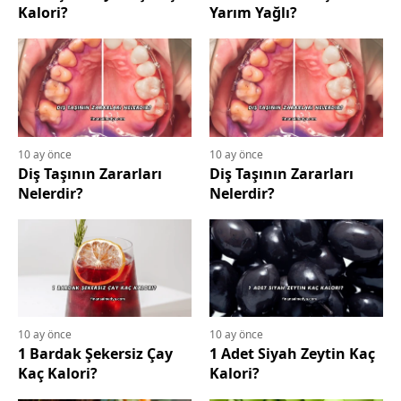
Kalori?
Yarım Yağlı?
10 ay önce
10 ay önce
Diş Taşının Zararları
Diş Taşının Zararları
Nelerdir?
Nelerdir?
10 ay önce
10 ay önce
1 Bardak Şekersiz Çay
1 Adet Siyah Zeytin Kaç
Kaç Kalori?
Kalori?