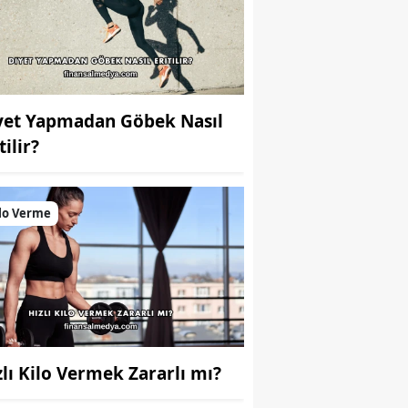
yet Yapmadan Göbek Nasıl
tilir?
lo Verme
zlı Kilo Vermek Zararlı mı?