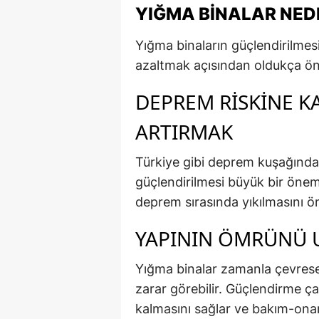
YIĞMA BINALAR NED
Yığma binaların güçlendirilmesi
azaltmak açısından oldukça ön
DEPREM RISKINE KA
ARTIRMAK
Türkiye gibi deprem kuşağında 
güçlendirilmesi büyük bir önem
deprem sırasında yıkılmasını ö
YAPININ ÖMRÜNÜ 
Yığma binalar zamanla çevresel
zarar görebilir. Güçlendirme ç
kalmasını sağlar ve bakım-onar