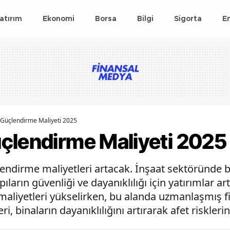
atırım
Ekonomi
Borsa
Bilgi
Sigorta
E
Güçlendirme Maliyeti 2025
çlendirme Maliyeti 2025
endirme maliyetleri artacak. İnşaat sektöründe b
arın güvenliği ve dayanıklılığı için yatırımlar a
maliyetleri yükselirken, bu alanda uzmanlaşmış f
, binaların dayanıklılığını artırarak afet risklerin