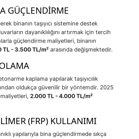
LA GÜÇLENDIRME
enerek binanın taşıyıcı sistemine destek
uvarların dayanıklılığını artırmak için tercih
nlarla güçlendirme maliyetleri, binanın
0 TL - 3.500 TL/m²
arasında değişmektedir.
TOLAMA
tonarme kaplama yapılarak taşıyıcılık
ısından oldukça güvenilir bir yöntemdir. 2025
maliyetleri,
2.000 TL - 4.000 TL/m²
OLIMER (FRP) KULLANIMI
nıklı yapılarıyla bina güçlendirmede sıkça