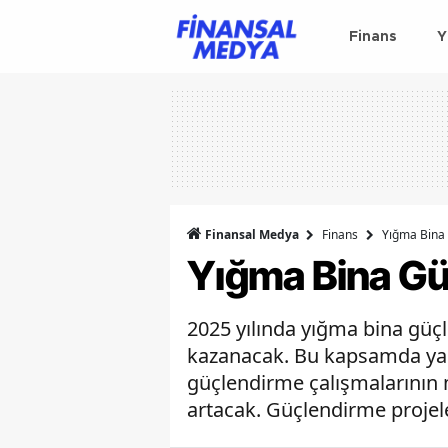
Finans
Y
Finansal Medya
Finans
Yığma Bina 
Yığma Bina Gü
2025 yılında yığma bina güçl
kazanacak. Bu kapsamda yapıl
güçlendirme çalışmalarının 
artacak. Güçlendirme projeleri