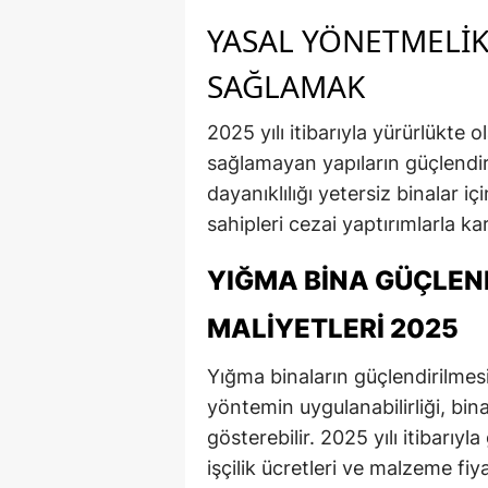
YASAL YÖNETMELI
SAĞLAMAK
2025 yılı itibarıyla yürürlükte o
sağlamayan yapıların güçlendiri
dayanıklılığı yetersiz binalar i
sahipleri cezai yaptırımlarla karş
YIĞMA BINA GÜÇLEN
MALIYETLERI 2025
Yığma binaların güçlendirilmesi 
yöntemin uygulanabilirliği, bin
gösterebilir. 2025 yılı itibarıyl
işçilik ücretleri ve malzeme fiy