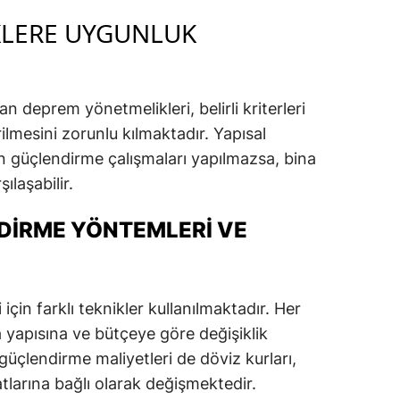
KLERE UYGUNLUK
lan deprem yönetmelikleri, belirli kriterleri
lmesini zorunlu kılmaktadır. Yapısal
çin güçlendirme çalışmaları yapılmazsa, bina
ılaşabilir.
DIRME YÖNTEMLERI VE
için farklı teknikler kullanılmaktadır. Her
a yapısına ve bütçeye göre değişiklik
a güçlendirme maliyetleri de döviz kurları,
atlarına bağlı olarak değişmektedir.