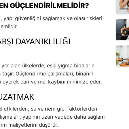
EN GÜÇLENDIRILMELIDIR?
, yapı güvenliğini sağlamak ve olası riskleri
emlidir.
RŞI DAYANIKLILIĞI
yer alan ülkelerde, eski yığma binaların
 taşır. Güçlendirme çalışmaları, binanın
nleyerek can ve mal kaybını minimize eder.
UZATMAK
 etkilerden, su ve nem gibi faktörlerden
alışmaları, yapının uzun vadede daha sağlam
ım maliyetlerini düşürür.