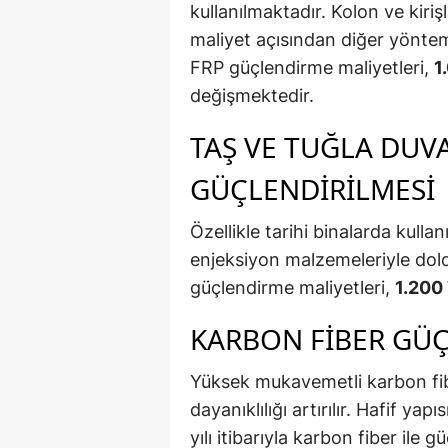
kullanılmaktadır. Kolon ve kiri
maliyet açısından diğer yöntem
FRP güçlendirme maliyetleri,
1
değişmektedir.
TAŞ VE TUĞLA DUV
GÜÇLENDIRILMESI
Özellikle tarihi binalarda kull
enjeksiyon malzemeleriyle dold
güçlendirme maliyetleri,
1.200
KARBON FIBER GÜ
Yüksek mukavemetli karbon fibe
dayanıklılığı artırılır. Hafif y
yılı itibarıyla karbon fiber ile 