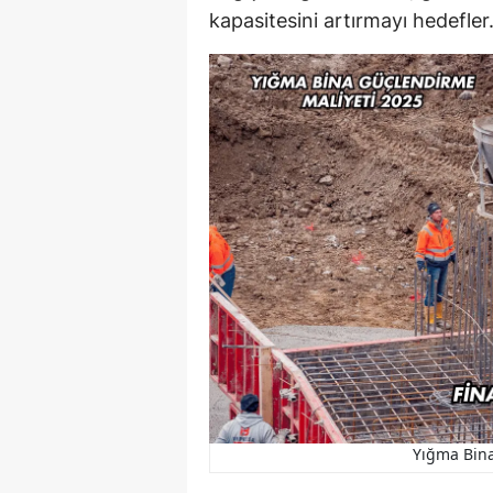
kapasitesini artırmayı hedefler
Yığma Bina