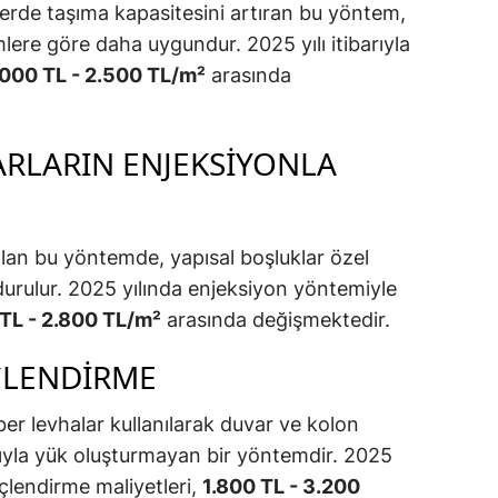
şlerde taşıma kapasitesini artıran bu yöntem,
lere göre daha uygundur. 2025 yılı itibarıyla
.000 TL - 2.500 TL/m²
arasında
ARLARIN ENJEKSIYONLA
anılan bu yöntemde, yapısal boşluklar özel
urulur. 2025 yılında enjeksiyon yöntemiyle
 TL - 2.800 TL/m²
arasında değişmektedir.
ÇLENDIRME
r levhalar kullanılarak duvar ve kolon
apısıyla yük oluşturmayan bir yöntemdir. 2025
güçlendirme maliyetleri,
1.800 TL - 3.200