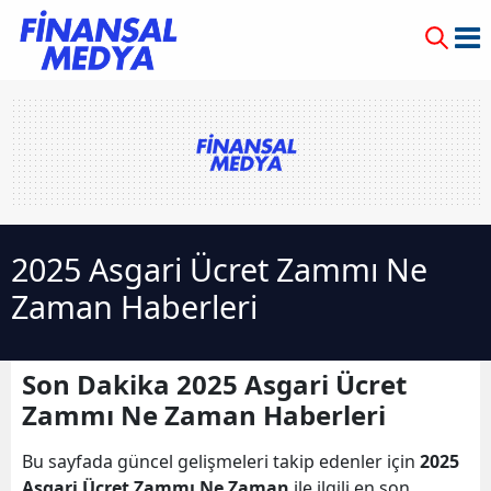
2025 Asgari Ücret Zammı Ne
Zaman Haberleri
Son Dakika 2025 Asgari Ücret
Zammı Ne Zaman Haberleri
Bu sayfada güncel gelişmeleri takip edenler için
2025
Asgari Ücret Zammı Ne Zaman
ile ilgili en son