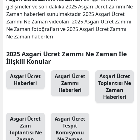
gelişmeler ve son dakika 2025 Asgari Ücret Zammı Ne
Zaman haberleri sunulmaktadır. 2025 Asgari Ücret
Zammı Ne Zaman videoları, 2025 Asgari Ücret Zammı
Ne Zaman fotoğrafları ve 2025 Asgari Ücret Zammı
Ne Zaman haberleri
2025 Asgari Ücret Zammı Ne Zaman İle
İlişkili Konular
Asgari Ücret
Asgari Ücret
Asgari Ücret
Haberleri
Zammı
Toplantısı Ne
Haberleri
Zaman
Haberleri
Asgari Ücret
Asgari Ücret
Zam
Tespit
Toplantısı Ne
Komisyonu
Zaman
Ne Zaman