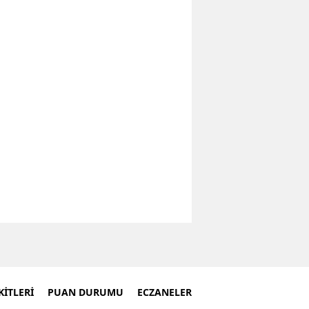
İTLERİ
PUAN DURUMU
ECZANELER