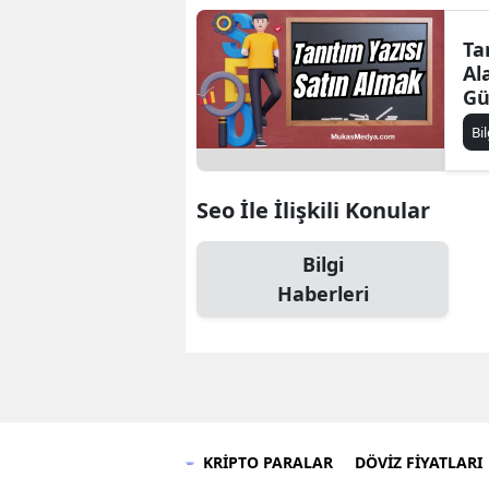
Ta
Al
Gü
Bi
Seo İle İlişkili Konular
Bilgi
Haberleri
KRİPTO PARALAR
DÖVİZ FİYATLARI