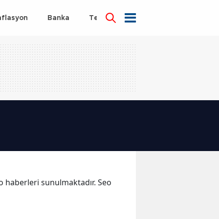
nflasyon
Banka
Teknoloji
Sağlık
eo haberleri sunulmaktadır. Seo