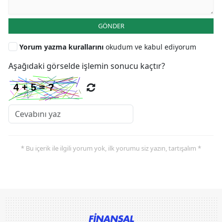
GÖNDER
Yorum yazma kurallarını
okudum ve kabul ediyorum
Aşağıdaki görselde işlemin sonucu kaçtır?
* Bu içerik ile ilgili yorum yok, ilk yorumu siz yazın, tartışalım *