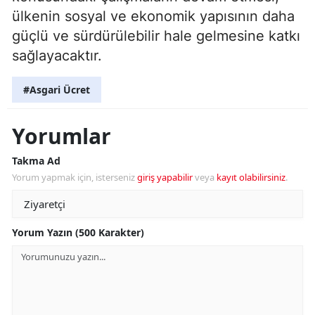
ülkenin sosyal ve ekonomik yapısının daha
güçlü ve sürdürülebilir hale gelmesine katkı
sağlayacaktır.
#Asgari Ücret
Yorumlar
Takma Ad
Yorum yapmak için, isterseniz
giriş yapabilir
veya
kayıt olabilirsiniz
.
Yorum Yazın (500 Karakter)