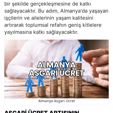
bir şekilde gerçekleşmesine de katkı
sağlayacaktır. Bu adım, Almanya'da yaşayan
işçilerin ve ailelerinin yaşam kalitesini
artırarak toplumsal refahın geniş kitlelere
yayılmasına katkı sağlayacaktır.
Almanya Asgari Ücret
ASGARI ÜCRET ARTIŞININ