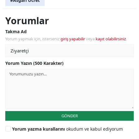
#Asgari Ücret
Yorumlar
Takma Ad
Yorum yapmak için, isterseniz
giriş yapabilir
veya
kayıt olabilirsiniz
.
Yorum Yazın (500 Karakter)
GÖNDER
Yorum yazma kurallarını
okudum ve kabul ediyorum