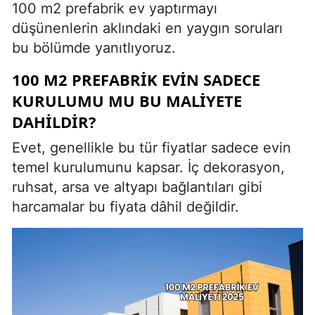
100 m2 prefabrik ev yaptırmayı
düşünenlerin aklındaki en yaygın soruları
bu bölümde yanıtlıyoruz.
100 M2 PREFABRIK EVIN SADECE
KURULUMU MU BU MALIYETE
DAHILDIR?
Evet, genellikle bu tür fiyatlar sadece evin
temel kurulumunu kapsar. İç dekorasyon,
ruhsat, arsa ve altyapı bağlantıları gibi
harcamalar bu fiyata dâhil değildir.