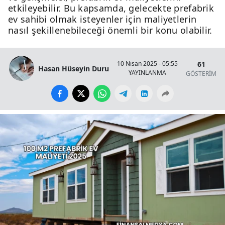
etkileyebilir. Bu kapsamda, gelecekte prefabrik
ev sahibi olmak isteyenler için maliyetlerin
nasıl şekillenebileceği önemli bir konu olabilir.
61
10 Nisan 2025 - 05:55
Hasan Hüseyin Duru
YAYINLANMA
GÖSTERİM