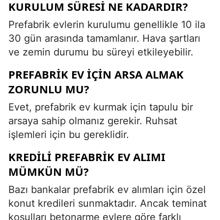
KURULUM SÜRESI NE KADARDIR?
Prefabrik evlerin kurulumu genellikle 10 ila
30 gün arasında tamamlanır. Hava şartları
ve zemin durumu bu süreyi etkileyebilir.
PREFABRIK EV IÇIN ARSA ALMAK
ZORUNLU MU?
Evet, prefabrik ev kurmak için tapulu bir
arsaya sahip olmanız gerekir. Ruhsat
işlemleri için bu gereklidir.
KREDILI PREFABRIK EV ALIMI
MÜMKÜN MÜ?
Bazı bankalar prefabrik ev alımları için özel
konut kredileri sunmaktadır. Ancak teminat
koşulları betonarme evlere göre farklı