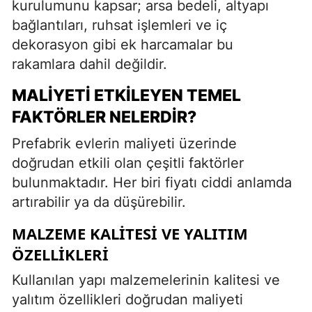
kurulumunu kapsar; arsa bedeli, altyapı
bağlantıları, ruhsat işlemleri ve iç
dekorasyon gibi ek harcamalar bu
rakamlara dahil değildir.
MALIYETI ETKILEYEN TEMEL
FAKTÖRLER NELERDIR?
Prefabrik evlerin maliyeti üzerinde
doğrudan etkili olan çeşitli faktörler
bulunmaktadır. Her biri fiyatı ciddi anlamda
artırabilir ya da düşürebilir.
MALZEME KALITESI VE YALITIM
ÖZELLIKLERI
Kullanılan yapı malzemelerinin kalitesi ve
yalıtım özellikleri doğrudan maliyeti