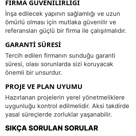
FIRMA GÜVENILIRLIĞI
İnşa edilecek yapının sağlamlığı ve uzun
ömürlü olması için mutlaka güvenilir ve
referansları güçlü bir firma ile çalışılmalıdır.
GARANTI SÜRESI
Tercih edilen firmanın sunduğu garanti
süresi, olası sorunlarda sizi koruyacak
önemli bir unsurdur.
PROJE VE PLAN UYUMU
Hazırlanan projelerin yerel yönetmeliklere
uygunluğu kontrol edilmelidir. Aksi takdirde
yasal süreçlerde zorluklar yaşanabilir.
SIKÇA SORULAN SORULAR