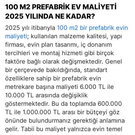
100 M2 PREFABRIK EV MALIYETI
2025 YILINDA NE KADAR?
2025 yılı itibarıyla
100 m2 bir prefabrik evin
maliyeti
; kullanılan malzeme kalitesi, yapı
firması, evin plan tasarımı, iç donanım
tercihleri ve montaj hizmeti gibi birçok
faktöre bağlı olarak değişmektedir. Genel
bir çerçevede bakıldığında, standart
özelliklere sahip bir prefabrik evin
metrekare başına maliyeti 6.000 TL ile
10.000 TL arasında değişiklik
göstermektedir. Bu da toplamda 600.000
TL ile 1.000.000 TL arası bir bütçeyi göz
önünde bulundurmanız gerektiği anlamına
gelir. Tabii bu maliyet yalnızca evin temel