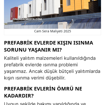
Cam Sera Maliyeti 2025
PREFABRIK EVLERDE KIŞIN ISINMA
SORUNU YAŞANIR MI?
Kaliteli yalıtım malzemeleri kullanıldığında
prefabrik evlerde ısınma problemi
yaşanmaz. Ancak düşük bütçeli yalıtımlarda
kışın ısınma verimi düşebilir.
PREFABRIK EVLERIN ÖMRÜ NE
KADARDIR?
Uygun şekilde bakımı yapıldığında ve