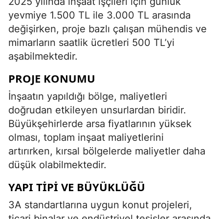
2025 yılında inşaat işçileri için günlük
yevmiye 1.500 TL ile 3.000 TL arasında
değişirken, proje bazlı çalışan mühendis ve
mimarların saatlik ücretleri 500 TL’yi
aşabilmektedir.
PROJE KONUMU
İnşaatın yapıldığı bölge, maliyetleri
doğrudan etkileyen unsurlardan biridir.
Büyükşehirlerde arsa fiyatlarının yüksek
olması, toplam inşaat maliyetlerini
artırırken, kırsal bölgelerde maliyetler daha
düşük olabilmektedir.
YAPI TIPI VE BÜYÜKLÜĞÜ
3A standartlarına uygun konut projeleri,
ticari binalar ve endüstriyel tesisler arasında