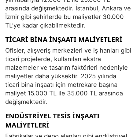
arasında değişmektedir. İstanbul, Ankara ve
İzmir gibi şehirlerde bu maliyetler 30.000
TL’ye kadar çıkabilmektedir.
TICARI BINA İNŞAATI MALIYETLERI
Ofisler, alışveriş merkezleri ve iş hanları gibi
ticari projelerde, kullanılan ekstra
malzemeler ve tasarım faktörleri nedeniyle
maliyetler daha yüksektir. 2025 yılında
ticari bina inşaatı için metrekare başına
maliyet 15.000 TL ile 35.000 TL arasında
değişmektedir.
ENDÜSTRIYEL TESIS İNŞAATI
MALIYETLERI
Fabrikalar ve depo alanları gibi endüstriyel