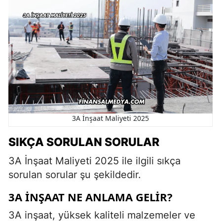
3A İnşaat Maliyeti 2025
SIKÇA SORULAN SORULAR
3A İnşaat Maliyeti 2025 ile ilgili sıkça
sorulan sorular şu şekildedir.
3A INŞAAT NE ANLAMA GELIR?
3A inşaat, yüksek kaliteli malzemeler ve