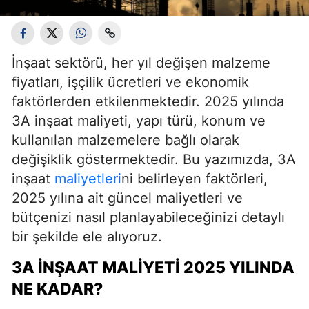
İnşaat sektörü, her yıl değişen malzeme
fiyatları, işçilik ücretleri ve ekonomik
faktörlerden etkilenmektedir. 2025 yılında
3A inşaat maliyeti, yapı türü, konum ve
kullanılan malzemelere bağlı olarak
değişiklik göstermektedir. Bu yazımızda, 3A
inşaat
maliyetleri
ni belirleyen faktörleri,
2025 yılına ait güncel maliyetleri ve
bütçenizi nasıl planlayabileceğinizi detaylı
bir şekilde ele alıyoruz.
3A İNŞAAT MALIYETI 2025 YILINDA
NE KADAR?