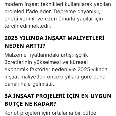
modern inşaat teknikleri kullanılarak yapılan
projeleri ifade eder. Depreme dayanıklı,
enerji verimli ve uzun ömürlü yapılar için
tercih edilmektedir.
2025 YILINDA INŞAAT MALIYETLERI
NEDEN ARTTI?
Malzeme fiyatlarındaki artış, işçilik
ücretlerinin yükselmesi ve küresel
ekonomik faktörler nedeniyle 2025 yılında
inşaat maliyetleri önceki yıllara göre daha
pahalı hale gelmiştir.
3A INŞAAT PROJELERI IÇIN EN UYGUN
BÜTÇE NE KADAR?
Konut projeleri için ortalama bir bütçe