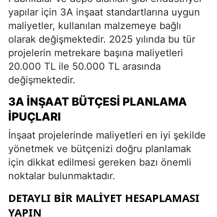
yapılar için 3A inşaat standartlarına uygun
maliyetler, kullanılan malzemeye bağlı
olarak değişmektedir. 2025 yılında bu tür
projelerin metrekare başına maliyetleri
20.000 TL ile 50.000 TL arasında
değişmektedir.
3A İNŞAAT BÜTÇESI PLANLAMA
İPUÇLARI
İnşaat projelerinde maliyetleri en iyi şekilde
yönetmek ve bütçenizi doğru planlamak
için dikkat edilmesi gereken bazı önemli
noktalar bulunmaktadır.
DETAYLI BIR MALIYET HESAPLAMASI
YAPIN