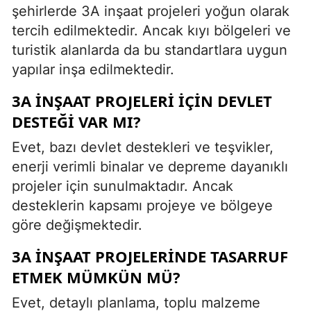
şehirlerde 3A inşaat projeleri yoğun olarak
tercih edilmektedir. Ancak kıyı bölgeleri ve
turistik alanlarda da bu standartlara uygun
yapılar inşa edilmektedir.
3A INŞAAT PROJELERI IÇIN DEVLET
DESTEĞI VAR MI?
Evet, bazı devlet destekleri ve teşvikler,
enerji verimli binalar ve depreme dayanıklı
projeler için sunulmaktadır. Ancak
desteklerin kapsamı projeye ve bölgeye
göre değişmektedir.
3A INŞAAT PROJELERINDE TASARRUF
ETMEK MÜMKÜN MÜ?
Evet, detaylı planlama, toplu malzeme