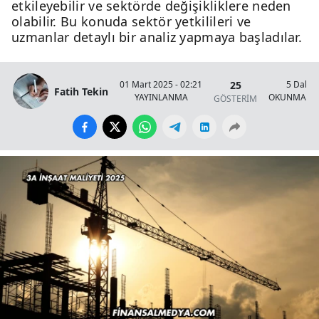
etkileyebilir ve sektörde değişikliklere neden
olabilir. Bu konuda sektör yetkilileri ve
uzmanlar detaylı bir analiz yapmaya başladılar.
25
01 Mart 2025 - 02:21
5 Dakik
Fatih Tekin
YAYINLANMA
OKUNMA SÜ
GÖSTERİM