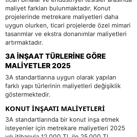
maliyet farkları bulunmaktadır. Konut
projelerinde metrekare maliyetleri daha
uygun olurken, ticari projelerde özel mimari
tasarımlar ve ekstra donanımlar maliyetleri
artırmaktadır.
3A İNŞAAT TÜRLERINE GÖRE
MALIYETLER 2025
3A standartlarına uygun olarak yapılan
farklı yapı türlerinin maliyetleri değişiklik
göstermektedir.
KONUT İNŞAATI MALIYETLERI
3A standartlarında bir konut inşa etmek
isteyenler için metrekare maliyetleri 2025
yılı itibarıyla 12.000 TL ile 25.000 TL