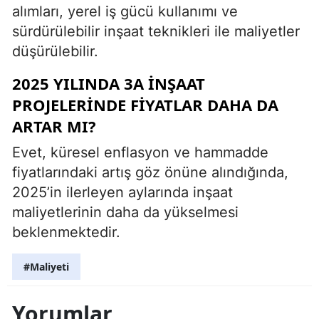
alımları, yerel iş gücü kullanımı ve
sürdürülebilir inşaat teknikleri ile maliyetler
düşürülebilir.
2025 YILINDA 3A INŞAAT
PROJELERINDE FIYATLAR DAHA DA
ARTAR MI?
Evet, küresel enflasyon ve hammadde
fiyatlarındaki artış göz önüne alındığında,
2025’in ilerleyen aylarında inşaat
maliyetlerinin daha da yükselmesi
beklenmektedir.
#Maliyeti
Yorumlar