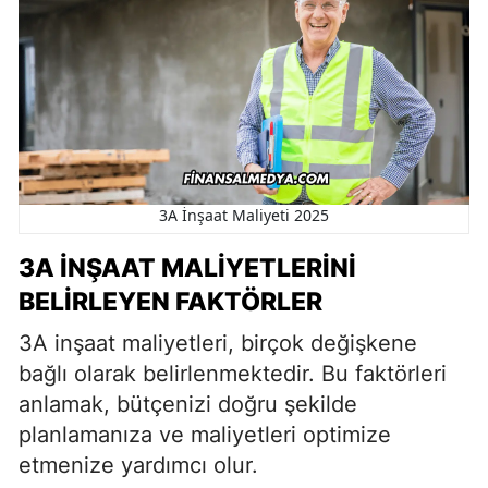
3A İnşaat Maliyeti 2025
3A İNŞAAT MALIYETLERINI
BELIRLEYEN FAKTÖRLER
3A inşaat maliyetleri, birçok değişkene
bağlı olarak belirlenmektedir. Bu faktörleri
anlamak, bütçenizi doğru şekilde
planlamanıza ve maliyetleri optimize
etmenize yardımcı olur.