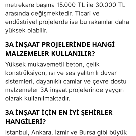
metrekare başına 15.000 TL ile 30.000 TL
arasında değişmektedir. Ticari ve
endüstriyel projelerde ise bu rakamlar daha
yüksek olabilir.
3A INŞAAT PROJELERINDE HANGI
MALZEMELER KULLANILIR?
Yüksek mukavemetli beton, çelik
konstrüksiyon, ısı ve ses yalıtımlı duvar
sistemleri, dayanıklı camlar ve çevre dostu
malzemeler 3A inşaat projelerinde yaygın
olarak kullanılmaktadır.
3A INŞAAT IÇIN EN IYI ŞEHIRLER
HANGILERI?
İstanbul, Ankara, İzmir ve Bursa gibi büyük