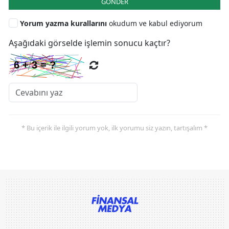
GÖNDER
Yorum yazma kurallarını
okudum ve kabul ediyorum
Aşağıdaki görselde işlemin sonucu kaçtır?
* Bu içerik ile ilgili yorum yok, ilk yorumu siz yazın, tartışalım *