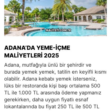
ADANA’DA YEME-İÇME
MALIYETLERI 2025
Adana, mutfağıyla ünlü bir şehirdir ve
burada yemek yemek, tatilin en keyifli kısmı
olabilir. Adana kebabı yemek isterseniz,
lüks bir restoranda kişi başı ortalama 500
TL ile 1.000 TL arasında ödeme yapmanız
gerekirken, daha uygun fiyatlı esnaf
lokantalarında bu fiyat 250 TL ile 500 TL