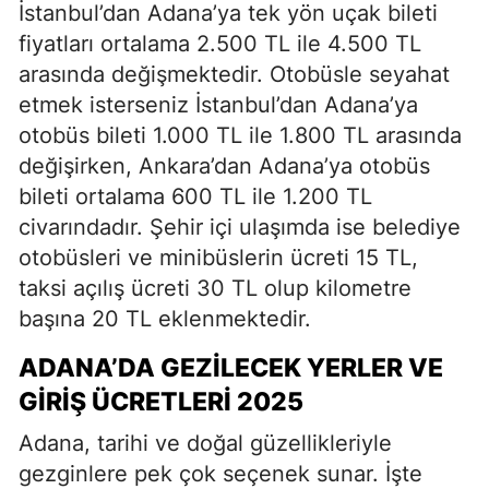
İstanbul’dan Adana’ya tek yön uçak bileti
fiyatları ortalama 2.500 TL ile 4.500 TL
arasında değişmektedir. Otobüsle seyahat
etmek isterseniz İstanbul’dan Adana’ya
otobüs bileti 1.000 TL ile 1.800 TL arasında
değişirken, Ankara’dan Adana’ya otobüs
bileti ortalama 600 TL ile 1.200 TL
civarındadır. Şehir içi ulaşımda ise belediye
otobüsleri ve minibüslerin ücreti 15 TL,
taksi açılış ücreti 30 TL olup kilometre
başına 20 TL eklenmektedir.
ADANA’DA GEZILECEK YERLER VE
GIRIŞ ÜCRETLERI 2025
Adana, tarihi ve doğal güzellikleriyle
gezginlere pek çok seçenek sunar. İşte