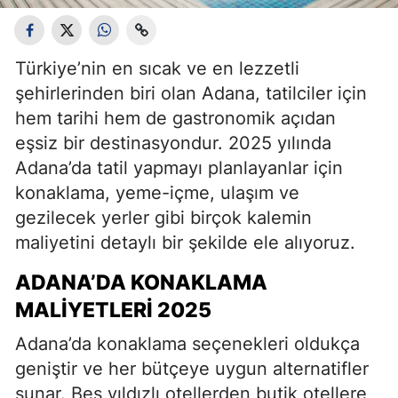
Türkiye’nin en sıcak ve en lezzetli
şehirlerinden biri olan Adana, tatilciler için
hem tarihi hem de gastronomik açıdan
eşsiz bir destinasyondur. 2025 yılında
Adana’da tatil yapmayı planlayanlar için
konaklama, yeme-içme, ulaşım ve
gezilecek yerler gibi birçok kalemin
maliyetini detaylı bir şekilde ele alıyoruz.
ADANA’DA KONAKLAMA
MALIYETLERI 2025
Adana’da konaklama seçenekleri oldukça
geniştir ve her bütçeye uygun alternatifler
sunar. Beş yıldızlı otellerden butik otellere,