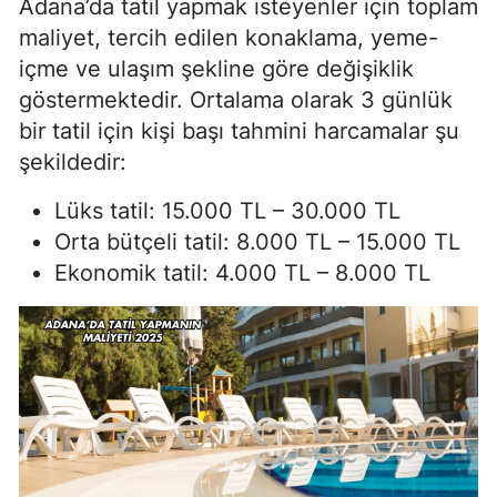
Adana’da tatil yapmak isteyenler için toplam
maliyet, tercih edilen konaklama, yeme-
içme ve ulaşım şekline göre değişiklik
göstermektedir. Ortalama olarak 3 günlük
bir tatil için kişi başı tahmini harcamalar şu
şekildedir:
Lüks tatil: 15.000 TL – 30.000 TL
Orta bütçeli tatil: 8.000 TL – 15.000 TL
Ekonomik tatil: 4.000 TL – 8.000 TL