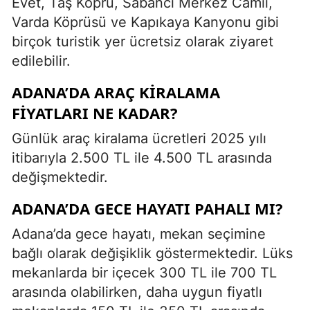
Evet, Taş Köprü, Sabancı Merkez Camii,
Varda Köprüsü ve Kapıkaya Kanyonu gibi
birçok turistik yer ücretsiz olarak ziyaret
edilebilir.
ADANA’DA ARAÇ KIRALAMA
FIYATLARI NE KADAR?
Günlük araç kiralama ücretleri 2025 yılı
itibarıyla 2.500 TL ile 4.500 TL arasında
değişmektedir.
ADANA’DA GECE HAYATI PAHALI MI?
Adana’da gece hayatı, mekan seçimine
bağlı olarak değişiklik göstermektedir. Lüks
mekanlarda bir içecek 300 TL ile 700 TL
arasında olabilirken, daha uygun fiyatlı