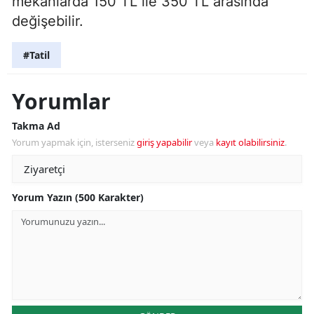
mekanlarda 150 TL ile 350 TL arasında
değişebilir.
#Tatil
Yorumlar
Takma Ad
Yorum yapmak için, isterseniz
giriş yapabilir
veya
kayıt olabilirsiniz
.
Yorum Yazın (500 Karakter)