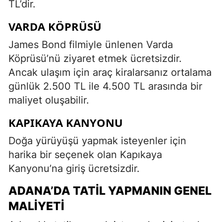
TL’dir.
VARDA KÖPRÜSÜ
James Bond filmiyle ünlenen Varda
Köprüsü’nü ziyaret etmek ücretsizdir.
Ancak ulaşım için araç kiralarsanız ortalama
günlük 2.500 TL ile 4.500 TL arasında bir
maliyet oluşabilir.
KAPIKAYA KANYONU
Doğa yürüyüşü yapmak isteyenler için
harika bir seçenek olan Kapıkaya
Kanyonu’na giriş ücretsizdir.
ADANA’DA TATIL YAPMANIN GENEL
MALIYETI