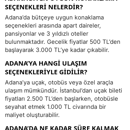
SEÇENEKLERI NELERDIR?
Adana’da bütçeye uygun konaklama
seçenekleri arasında apart daireler,
pansiyonlar ve 3 yıldızlı oteller
bulunmaktadır. Gecelik fiyatlar 500 TL’den
başlayarak 3.000 TL’ye kadar çıkabilir.
ADANA’YA HANGI ULAŞIM
SEÇENEKLERIYLE GIDILIR?
Adana’ya uçak, otobüs veya özel araçla
ulaşım mümkündür. İstanbul’dan uçak bileti
fiyatları 2.500 TL’den başlarken, otobüsle
seyahat etmek 1.000 TL civarında bir
maliyet oluşturabilir.
ADANA’DA NE KADAR SÜRE KALMAK