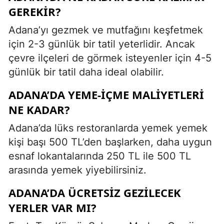
GEREKIR?
Adana’yı gezmek ve mutfağını keşfetmek
için 2-3 günlük bir tatil yeterlidir. Ancak
çevre ilçeleri de görmek isteyenler için 4-5
günlük bir tatil daha ideal olabilir.
ADANA’DA YEME-IÇME MALIYETLERI
NE KADAR?
Adana’da lüks restoranlarda yemek yemek
kişi başı 500 TL’den başlarken, daha uygun
esnaf lokantalarında 250 TL ile 500 TL
arasında yemek yiyebilirsiniz.
ADANA’DA ÜCRETSIZ GEZILECEK
YERLER VAR MI?