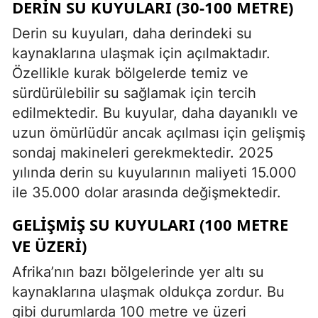
DERIN SU KUYULARI (30-100 METRE)
Derin su kuyuları, daha derindeki su
kaynaklarına ulaşmak için açılmaktadır.
Özellikle kurak bölgelerde temiz ve
sürdürülebilir su sağlamak için tercih
edilmektedir. Bu kuyular, daha dayanıklı ve
uzun ömürlüdür ancak açılması için gelişmiş
sondaj makineleri gerekmektedir. 2025
yılında derin su kuyularının maliyeti 15.000
ile 35.000 dolar arasında değişmektedir.
GELIŞMIŞ SU KUYULARI (100 METRE
VE ÜZERI)
Afrika’nın bazı bölgelerinde yer altı su
kaynaklarına ulaşmak oldukça zordur. Bu
gibi durumlarda 100 metre ve üzeri