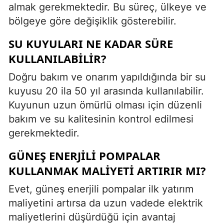
almak gerekmektedir. Bu süreç, ülkeye ve
bölgeye göre değişiklik gösterebilir.
SU KUYULARI NE KADAR SÜRE
KULLANILABILIR?
Doğru bakım ve onarım yapıldığında bir su
kuyusu 20 ila 50 yıl arasında kullanılabilir.
Kuyunun uzun ömürlü olması için düzenli
bakım ve su kalitesinin kontrol edilmesi
gerekmektedir.
GÜNEŞ ENERJILI POMPALAR
KULLANMAK MALIYETI ARTIRIR MI?
Evet, güneş enerjili pompalar ilk yatırım
maliyetini artırsa da uzun vadede elektrik
maliyetlerini düşürdüğü için avantaj