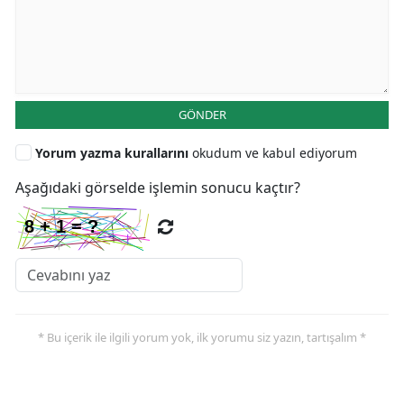
GÖNDER
Yorum yazma kurallarını
okudum ve kabul ediyorum
Aşağıdaki görselde işlemin sonucu kaçtır?
* Bu içerik ile ilgili yorum yok, ilk yorumu siz yazın, tartışalım *