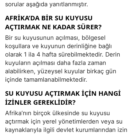
sorular aşağıda yanıtlanmıştır.
AFRIKA’DA BIR SU KUYUSU
AÇTIRMAK NE KADAR SÜRER?
Bir su kuyusunun açılması, bölgesel
koşullara ve kuyunun derinliğine bağlı
olarak 1 ila 4 hafta sürebilmektedir. Derin
kuyuların açılması daha fazla zaman
alabilirken, yüzeysel kuyular birkaç gün
içinde tamamlanabilmektedir.
SU KUYUSU AÇTIRMAK IÇIN HANGI
IZINLER GEREKLIDIR?
Afrika’nın birçok ülkesinde su kuyusu
açtırmak için yerel yönetimlerden veya su
kaynaklarıyla ilgili devlet kurumlarından izin