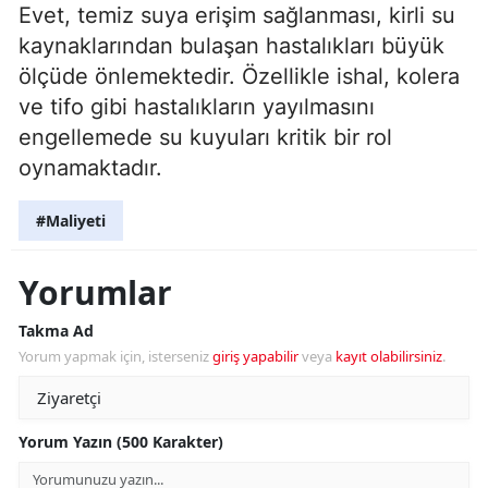
Evet, temiz suya erişim sağlanması, kirli su
kaynaklarından bulaşan hastalıkları büyük
ölçüde önlemektedir. Özellikle ishal, kolera
ve tifo gibi hastalıkların yayılmasını
engellemede su kuyuları kritik bir rol
oynamaktadır.
#Maliyeti
Yorumlar
Takma Ad
Yorum yapmak için, isterseniz
giriş yapabilir
veya
kayıt olabilirsiniz
.
Yorum Yazın (500 Karakter)