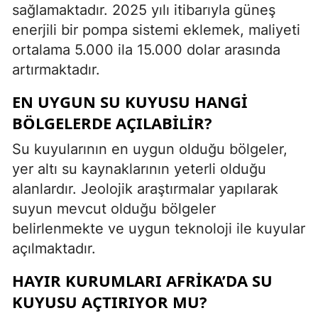
sağlamaktadır. 2025 yılı itibarıyla güneş
enerjili bir pompa sistemi eklemek, maliyeti
ortalama 5.000 ila 15.000 dolar arasında
artırmaktadır.
EN UYGUN SU KUYUSU HANGI
BÖLGELERDE AÇILABILIR?
Su kuyularının en uygun olduğu bölgeler,
yer altı su kaynaklarının yeterli olduğu
alanlardır. Jeolojik araştırmalar yapılarak
suyun mevcut olduğu bölgeler
belirlenmekte ve uygun teknoloji ile kuyular
açılmaktadır.
HAYIR KURUMLARI AFRIKA’DA SU
KUYUSU AÇTIRIYOR MU?