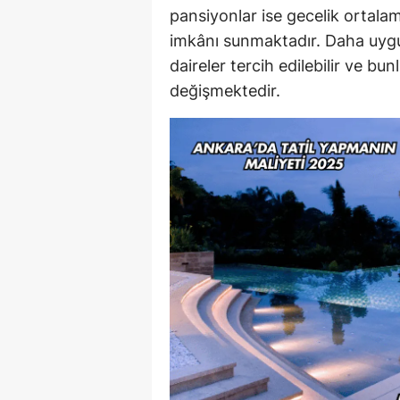
pansiyonlar ise gecelik ortal
imkânı sunmaktadır. Daha uygun 
daireler tercih edilebilir ve b
değişmektedir.