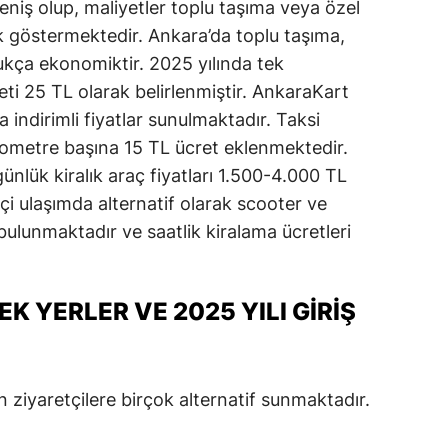
eniş olup, maliyetler toplu taşıma veya özel
ik göstermektedir. Ankara’da toplu taşıma,
dukça ekonomiktir. 2025 yılında tek
eti 25 TL olarak belirlenmiştir. AnkaraKart
 indirimli fiyatlar sunulmaktadır. Taksi
ilometre başına 15 TL ücret eklenmektedir.
günlük kiralık araç fiyatları 1.500-4.000 TL
çi ulaşımda alternatif olarak scooter ve
 bulunmaktadır ve saatlik kiralama ücretleri
K YERLER VE 2025 YILI GIRIŞ
n ziyaretçilere birçok alternatif sunmaktadır.