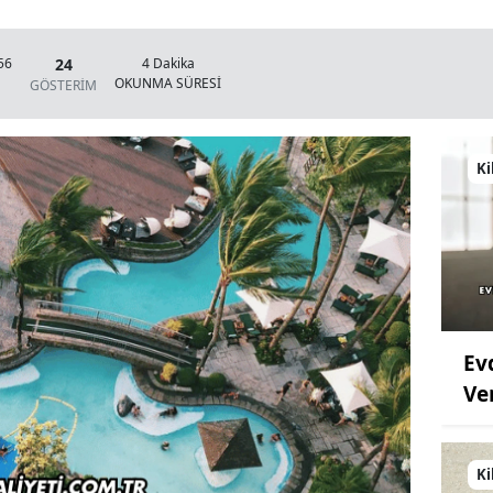
24
56
4 Dakika
OKUNMA SÜRESİ
GÖSTERİM
Ki
Ev
Ve
Ki