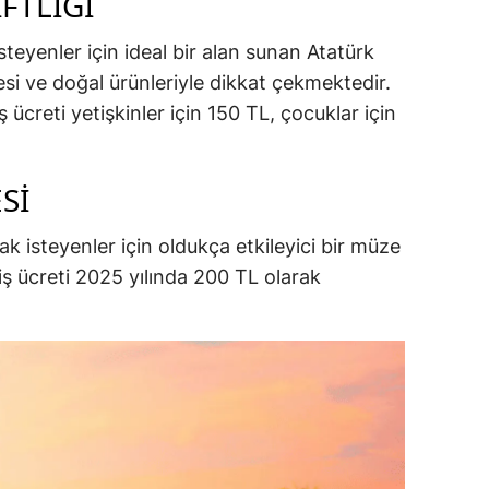
FTLIĞI
steyenler için ideal bir alan sunan Atatürk
si ve doğal ürünleriyle dikkat çekmektedir.
 ücreti yetişkinler için 150 TL, çocuklar için
SI
k isteyenler için oldukça etkileyici bir müze
iş ücreti 2025 yılında 200 TL olarak