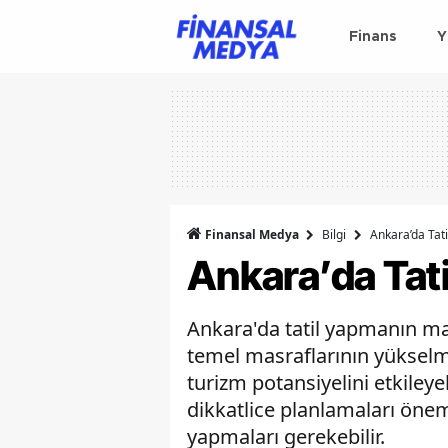
Finans
Y
Finansal Medya
Bilgi
Ankara’da Tat
Ankara’da Tat
Ankara'da tatil yapmanın ma
temel masraflarının yükselmes
turizm potansiyelini etkileyebi
dikkatlice planlamaları önem
yapmaları gerekebilir.