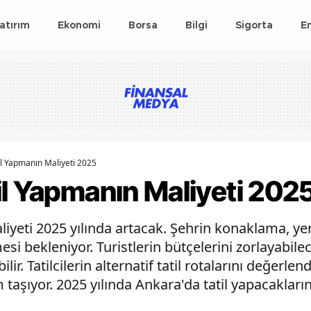
atırım
Ekonomi
Borsa
Bilgi
Sigorta
E
il Yapmanın Maliyeti 2025
il Yapmanın Maliyeti 202
liyeti 2025 yılında artacak. Şehrin konaklama, y
i bekleniyor. Turistlerin bütçelerini zorlayabilec
lir. Tatilcilerin alternatif tatil rotalarını değerle
 taşıyor. 2025 yılında Ankara'da tatil yapacaklar