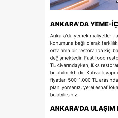
ANKARA’DA YEME-İÇ
Ankara'da yemek maliyetleri, te
konumuna bağlı olarak farklılı
ortalama bir restoranda kişi 
değişmektedir. Fast food resto
TL civarındayken, lüks restora
bulabilmektedir. Kahvaltı yapma
fiyatları 500-1.000 TL arasınd
planlıyorsanız, yerel esnaf lok
bulabilirsiniz.
ANKARA’DA ULAŞIM 