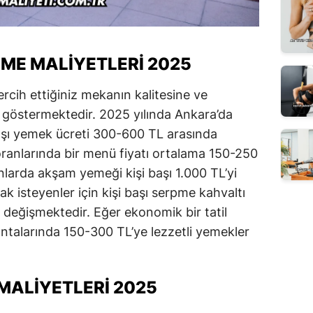
ME MALIYETLERI 2025
rcih ettiğiniz mekanın kalitesine ve
k göstermektedir. 2025 yılında Ankara’da
başı yemek ücreti 300-600 TL arasında
ranlarında bir menü fiyatı ortalama 150-250
nlarda akşam yemeği kişi başı 1.000 TL’yi
k isteyenler için kişi başı serpme kahvaltı
a değişmektedir. Eğer ekonomik bir tatil
antalarında 150-300 TL’ye lezzetli yemekler
MALIYETLERI 2025