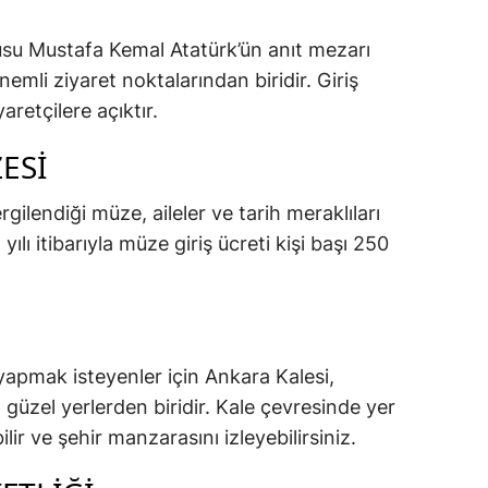
usu Mustafa Kemal Atatürk’ün anıt mezarı
emli ziyaret noktalarından biridir. Giriş
aretçilere açıktır.
ESI
rgilendiği müze, aileler ve tarih meraklıları
yılı itibarıyla müze giriş ücreti kişi başı 250
yapmak isteyenler için Ankara Kalesi,
n güzel yerlerden biridir. Kale çevresinde yer
lir ve şehir manzarasını izleyebilirsiniz.