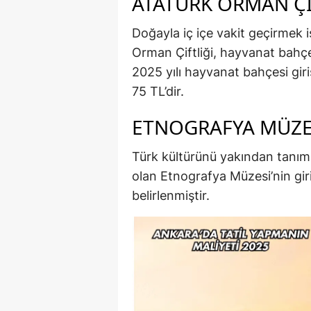
ATATÜRK ORMAN ÇI
Doğayla iç içe vakit geçirmek i
Orman Çiftliği, hayvanat bahçe
2025 yılı hayvanat bahçesi giriş
75 TL’dir.
ETNOGRAFYA MÜZE
Türk kültürünü yakından tanıma
olan Etnografya Müzesi’nin gir
belirlenmiştir.