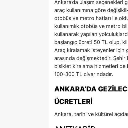
Ankara’da ulaşım seçenekleri g
araç kullanımına göre değişikl
otobüs ve metro hatları ile ol
kullanımlık otobüs ve metro bil
kullanarak yapılan yolculuklarda
başlangıç ücreti 50 TL olup, k
Araç kiralamak isteyenler için 
arasında değişmektedir. Şehir i
bisiklet kiralama hizmetleri de
100-300 TL civarındadır.
ANKARA’DA GEZILECE
ÜCRETLERI
Ankara, tarihi ve kültürel açıda