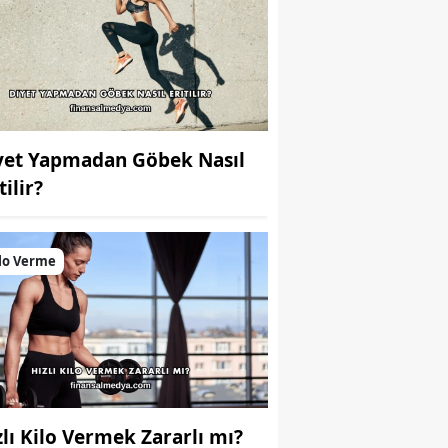
yet Yapmadan Göbek Nasıl
tilir?
lo Verme
zlı Kilo Vermek Zararlı mı?