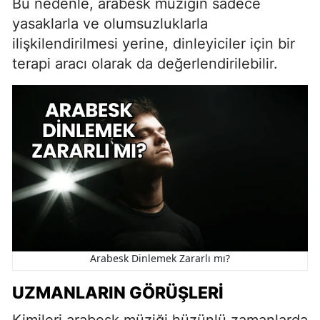
Bu nedenle, arabesk müziğin sadece
yasaklarla ve olumsuzluklarla
ilişkilendirilmesi yerine, dinleyiciler için bir
terapi aracı olarak da değerlendirilebilir.
Arabesk Dinlemek Zararlı mı?
UZMANLARIN GÖRÜŞLERI
Kimileri arabesk müziği hüzünlü zamanlarda