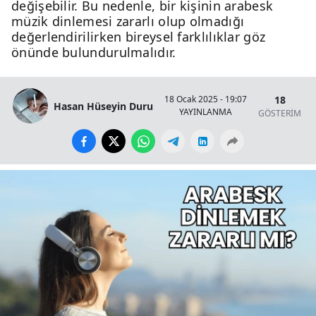
değişebilir. Bu nedenle, bir kişinin arabesk
müzik dinlemesi zararlı olup olmadığı
değerlendirilirken bireysel farklılıklar göz
önünde bulundurulmalıdır.
18
18 Ocak 2025 - 19:07
Hasan Hüseyin Duru
YAYINLANMA
GÖSTERİM