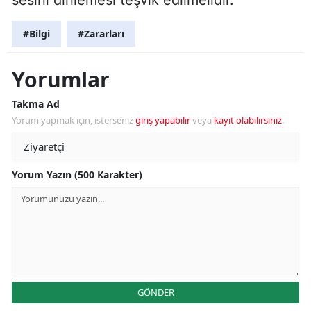
#Bilgi
#Zararları
Yorumlar
Takma Ad
Yorum yapmak için, isterseniz
giriş yapabilir
veya
kayıt olabilirsiniz
.
Yorum Yazın (500 Karakter)
GÖNDER