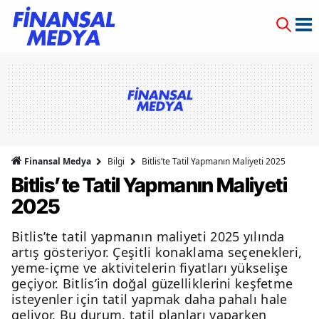
Finansal Medya
Bilgi
Bitlis’te Tatil Yapmanın Maliyeti 2025
Bitlis’te Tatil Yapmanın Maliyeti
2025
Bitlis’te tatil yapmanın maliyeti 2025 yılında
artış gösteriyor. Çeşitli konaklama seçenekleri,
yeme-içme ve aktivitelerin fiyatları yükselişe
geçiyor. Bitlis’in doğal güzelliklerini keşfetme
isteyenler için tatil yapmak daha pahalı hale
geliyor. Bu durum, tatil planları yaparken