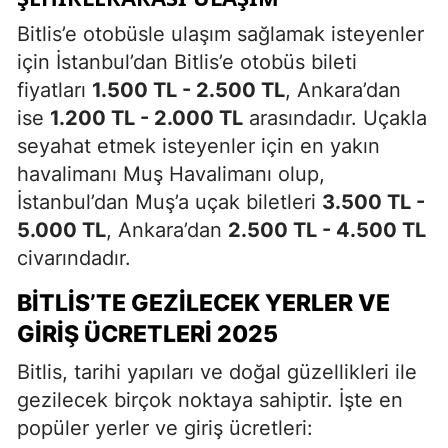
Bitlis’e otobüsle ulaşım sağlamak isteyenler
için İstanbul’dan Bitlis’e otobüs bileti
fiyatları
1.500 TL - 2.500 TL
, Ankara’dan
ise
1.200 TL - 2.000 TL
arasındadır. Uçakla
seyahat etmek isteyenler için en yakın
havalimanı Muş Havalimanı olup,
İstanbul’dan Muş’a uçak biletleri
3.500 TL -
5.000 TL
, Ankara’dan
2.500 TL - 4.500 TL
civarındadır.
BITLIS’TE GEZILECEK YERLER VE
GIRIŞ ÜCRETLERI 2025
Bitlis, tarihi yapıları ve doğal güzellikleri ile
gezilecek birçok noktaya sahiptir. İşte en
popüler yerler ve giriş ücretleri: