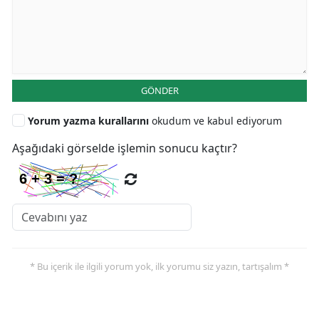
GÖNDER
Yorum yazma kurallarını
okudum ve kabul ediyorum
Aşağıdaki görselde işlemin sonucu kaçtır?
* Bu içerik ile ilgili yorum yok, ilk yorumu siz yazın, tartışalım *