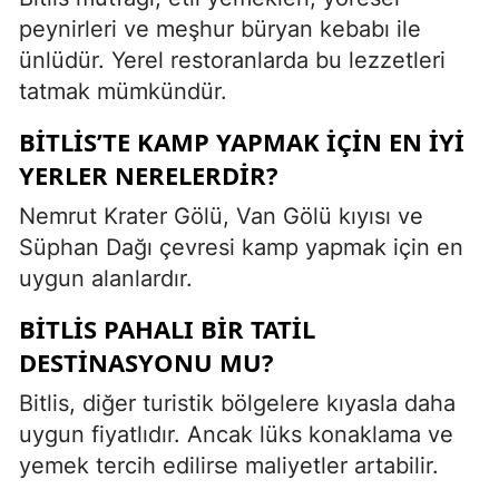
peynirleri ve meşhur büryan kebabı ile
ünlüdür. Yerel restoranlarda bu lezzetleri
tatmak mümkündür.
BITLIS’TE KAMP YAPMAK IÇIN EN IYI
YERLER NERELERDIR?
Nemrut Krater Gölü, Van Gölü kıyısı ve
Süphan Dağı çevresi kamp yapmak için en
uygun alanlardır.
BITLIS PAHALI BIR TATIL
DESTINASYONU MU?
Bitlis, diğer turistik bölgelere kıyasla daha
uygun fiyatlıdır. Ancak lüks konaklama ve
yemek tercih edilirse maliyetler artabilir.