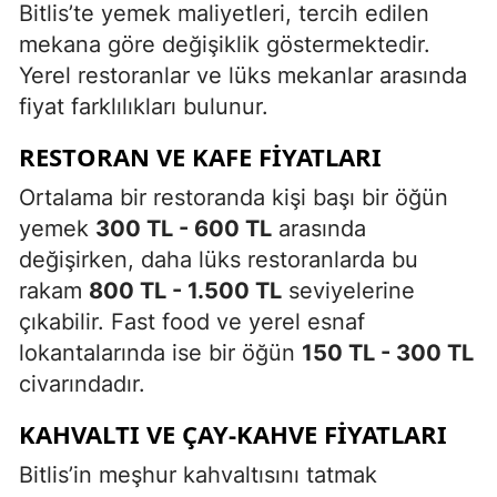
Bitlis’te yemek maliyetleri, tercih edilen
mekana göre değişiklik göstermektedir.
Yerel restoranlar ve lüks mekanlar arasında
fiyat farklılıkları bulunur.
RESTORAN VE KAFE FIYATLARI
Ortalama bir restoranda kişi başı bir öğün
yemek
300 TL - 600 TL
arasında
değişirken, daha lüks restoranlarda bu
rakam
800 TL - 1.500 TL
seviyelerine
çıkabilir. Fast food ve yerel esnaf
lokantalarında ise bir öğün
150 TL - 300 TL
civarındadır.
KAHVALTI VE ÇAY-KAHVE FIYATLARI
Bitlis’in meşhur kahvaltısını tatmak