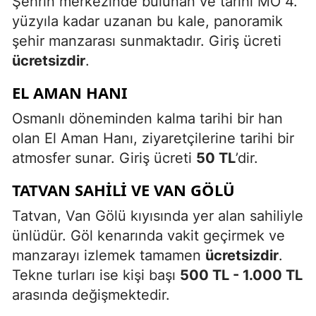
Şehrin merkezinde bulunan ve tarihi MÖ 4.
yüzyıla kadar uzanan bu kale, panoramik
şehir manzarası sunmaktadır. Giriş ücreti
ücretsizdir
.
EL AMAN HANI
Osmanlı döneminden kalma tarihi bir han
olan El Aman Hanı, ziyaretçilerine tarihi bir
atmosfer sunar. Giriş ücreti
50 TL
’dir.
TATVAN SAHILI VE VAN GÖLÜ
Tatvan, Van Gölü kıyısında yer alan sahiliyle
ünlüdür. Göl kenarında vakit geçirmek ve
manzarayı izlemek tamamen
ücretsizdir
.
Tekne turları ise kişi başı
500 TL - 1.000 TL
arasında değişmektedir.