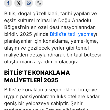
Bitlis, doğal güzellikleri, tarihi yapıları ve
eşsiz kültürel mirası ile Doğu Anadolu
Bölgesi'nin en özel destinasyonlarından
biridir. 2025 yılında
Bitlis’te tatil yapma
yı
planlayanlar için konaklama, yeme-içme,
ulaşım ve gezilecek yerler gibi temel
maliyetleri detaylandırarak bir tatil bütçesi
oluşturmanıza yardımcı olacağız.
BITLIS’TE KONAKLAMA
MALIYETLERI 2025
Bitlis'te konaklama seçenekleri, bütçeye
uygun pansiyonlardan lüks otellere kadar
geniş bir yelpazeye sahiptir. Şehir