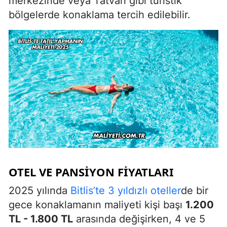
merkezinde veya Tatvan gibi turistik
bölgelerde konaklama tercih edilebilir.
OTEL VE PANSIYON FIYATLARI
2025 yılında
Bitlis’te 3 yıldızlı oteller
de bir
gece konaklamanın maliyeti kişi başı
1.200
TL - 1.800 TL
arasında değişirken, 4 ve 5