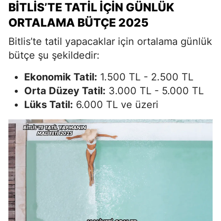
BITLIS’TE TATIL İÇIN GÜNLÜK
ORTALAMA BÜTÇE 2025
Bitlis’te tatil yapacaklar için ortalama günlük
bütçe şu şekildedir:
Ekonomik Tatil:
1.500 TL - 2.500 TL
Orta Düzey Tatil:
3.000 TL - 5.000 TL
Lüks Tatil:
6.000 TL ve üzeri