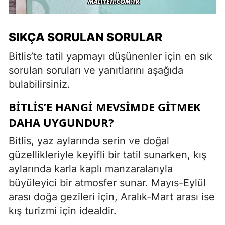
SIKÇA SORULAN SORULAR
Bitlis’te tatil yapmayı düşünenler için en sık
sorulan soruları ve yanıtlarını aşağıda
bulabilirsiniz.
BITLIS’E HANGI MEVSIMDE GITMEK
DAHA UYGUNDUR?
Bitlis, yaz aylarında serin ve doğal
güzellikleriyle keyifli bir tatil sunarken, kış
aylarında karla kaplı manzaralarıyla
büyüleyici bir atmosfer sunar. Mayıs-Eylül
arası doğa gezileri için, Aralık-Mart arası ise
kış turizmi için idealdir.