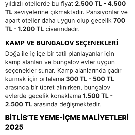
yıldızlı otellerde bu fiyat
2.500 TL - 4.500
TL
seviyelerine çıkmaktadır. Pansiyonlar ve
apart oteller daha uygun olup gecelik
700
TL - 1.200 TL
civarındadır.
KAMP VE BUNGALOV SEÇENEKLERI
Doğa ile iç içe bir tatil planlayanlar için
kamp alanları ve bungalov evler uygun
seçenekler sunar. Kamp alanlarında çadır
kurmak için ortalama
300 TL - 500 TL
arasında bir ücret alınırken, bungalov
evlerde gecelik konaklama
1.500 TL -
2.500 TL
arasında değişmektedir.
BITLIS’TE YEME-İÇME MALIYETLERI
2025