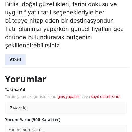
Bitlis, doğal güzellikleri, tarihi dokusu ve
uygun fiyatlı tatil seçenekleriyle her
bütçeye hitap eden bir destinasyondur.
Tatil planınızı yaparken güncel fiyatları göz
önünde bulundurarak bütçenizi
şekillendirebilirsiniz.
#Tatil
Yorumlar
Takma Ad
Yorum yapmak için, isterseniz
giriş yapabilir
veya
kayıt olabilirsiniz
.
Yorum Yazın (500 Karakter)