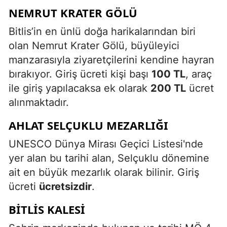
NEMRUT KRATER GÖLÜ
Bitlis’in en ünlü doğa harikalarından biri
olan Nemrut Krater Gölü, büyüleyici
manzarasıyla ziyaretçilerini kendine hayran
bırakıyor. Giriş ücreti kişi başı
100 TL
, araç
ile giriş yapılacaksa ek olarak
200 TL
ücret
alınmaktadır.
AHLAT SELÇUKLU MEZARLIĞI
UNESCO Dünya Mirası Geçici Listesi'nde
yer alan bu tarihi alan, Selçuklu dönemine
ait en büyük mezarlık olarak bilinir. Giriş
ücreti
ücretsizdir
.
BITLIS KALESI