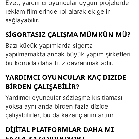
Evet, yardımcı oyuncular uygun projelerde
reklam filmlerinde rol alarak ek gelir
sağlayabilir.
SIGORTASIZ ÇALIŞMA MÜMKÜN MÜ?
Bazı küçük yapımlarda sigorta
yapılmamakta ancak büyük yapım şirketleri
bu konuda daha titiz davranmaktadır.
YARDIMCI OYUNCULAR KAÇ DIZIDE
BIRDEN ÇALIŞABILIR?
Yardımcı oyuncular sözleşme kısıtlaması
yoksa aynı anda birden fazla dizide
çalışabilirler, bu da kazançlarını artırır.
DIJITAL PLATFORMLAR DAHA MI
FAZLA KAZANDIRIYOR?