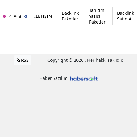
Tanıtım
Backlink
Backlink
İLETİŞİM
Yazısı
Paketleri
Satın Al
Paketleri
RSS
Copyright © 2026 . Her hakkı saklıdır.
Haber Yazılımı