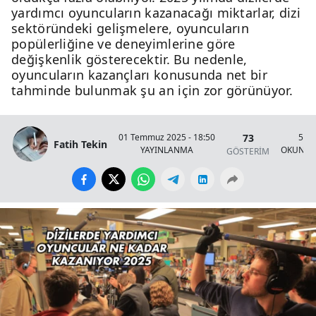
yardımcı oyuncuların kazanacağı miktarlar, dizi
sektöründeki gelişmelere, oyuncuların
popülerliğine ve deneyimlerine göre
değişkenlik gösterecektir. Bu nedenle,
oyuncuların kazançları konusunda net bir
tahminde bulunmak şu an için zor görünüyor.
73
01 Temmuz 2025 - 18:50
5 Da
Fatih Tekin
YAYINLANMA
OKUNMA
GÖSTERİM