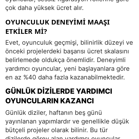
çok daha yüksek ücret alır.
OYUNCULUK DENEYIMI MAAŞI
ETKILER MI?
Evet, oyunculuk geçmişi, bilinirlik düzeyi ve
önceki projelerdeki başarısı ücret skalasını
belirlemede oldukça önemlidir. Deneyimli
yardımcı oyuncular, yeni başlayanlara göre
en az %40 daha fazla kazanabilmektedir.
GÜNLÜK DIZILERDE YARDIMCI
OYUNCULARIN KAZANCI
Günlük diziler, haftanın beş günü
yayınlanan yapımlardır ve genellikle düşük
bütçeli projeler olarak bilinir. Bu tür
dizilerde görev alan yardımcı oyuncular,