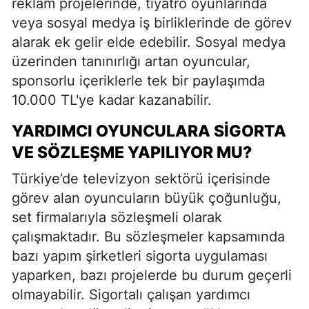
reklam projelerinde, tiyatro oyunlarında
veya sosyal medya iş birliklerinde de görev
alarak ek gelir elde edebilir. Sosyal medya
üzerinden tanınırlığı artan oyuncular,
sponsorlu içeriklerle tek bir paylaşımda
10.000 TL'ye kadar kazanabilir.
YARDIMCI OYUNCULARA SIGORTA
VE SÖZLEŞME YAPILIYOR MU?
Türkiye’de televizyon sektörü içerisinde
görev alan oyuncuların büyük çoğunluğu,
set firmalarıyla sözleşmeli olarak
çalışmaktadır. Bu sözleşmeler kapsamında
bazı yapım şirketleri sigorta uygulaması
yaparken, bazı projelerde bu durum geçerli
olmayabilir. Sigortalı çalışan yardımcı