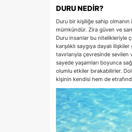
DURU NEDIR?
Duru bir kişiliğe sahip olmanın
mümkündür. Zira güven ve samim
Duru insanlar bu nitelikleriyle 
karşılıklı saygıya dayalı ilişkile
tavırlarıyla çevresinde sevilen 
sayede yaşamları boyunca sağlam
olumlu etkiler bırakabilirler. Do
kişinin kendisi hem de etrafınd