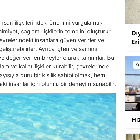
 insan ilişkilerindeki önemini vurgulamak
iyet, sağlam ilişkilerin temelini oluşturur.
Di
çevrelerindeki insanlara güven verirler ve
Eri
r geliştirebilirler. Ayrıca içten ve samimi
ve değer verilen bireyler olarak tanınırlar. Bu
Ki
 ve kalıcı ilişkiler kurabilir, çevrelerinde
layısıyla duru bir kişilik sahibi olmak, hem
aki insanlar için olumlu bir deneyim sunabilir.
Hı