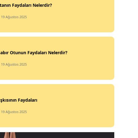
tanın Faydaları Nelerdir?
/ 19 Ağustos 2025
Sabır Otunun Faydaları Nelerdir?
/ 19 Ağustos 2025
ışkısının Faydaları
/ 19 Ağustos 2025