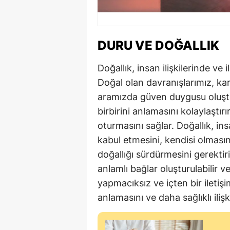
DURU VE DOĞALLIK
Doğallık, insan ilişkilerinde ve
Doğal olan davranışlarımız, kar
aramızda güven duygusu oluştur
birbirini anlamasını kolaylaştırı
oturmasını sağlar. Doğallık, i
kabul etmesini, kendisi olmasını
doğallığı sürdürmesini gerektir
anlamlı bağlar oluşturulabilir ve k
yapmacıksız ve içten bir iletişim
anlamasını ve daha sağlıklı ilişk