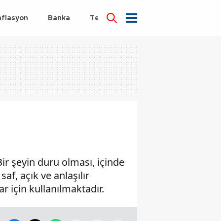
nflasyon
Banka
Teknoloji
Sağlık
ir şeyin duru olması, içinde
f, açık ve anlaşılır
r için kullanılmaktadır.