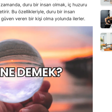
ı zamanda, duru bir insan olmak, iç huzuru
rir. Bu özellikleriyle, duru bir insan
e güven veren bir kişi olma yolunda ilerler.