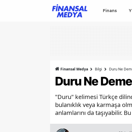
Finans
Y
Finansal Medya
Bilgi
Duru Ne Dem
Duru Ne Dem
"Duru" kelimesi Türkçe dilin
bulanıklık veya karmaşa olma
anlamlarını da taşıyabilir. B