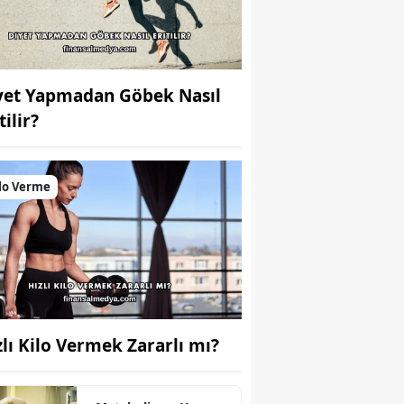
yet Yapmadan Göbek Nasıl
tilir?
lo Verme
zlı Kilo Vermek Zararlı mı?