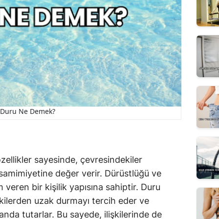
Duru Ne Demek?
zellikler sayesinde, çevresindekiler
samimiyetine değer verir. Dürüstlüğü ve
am veren bir kişilik yapısına sahiptir. Duru
işkilerden uzak durmayı tercih eder ve
nda tutarlar. Bu sayede, ilişkilerinde de