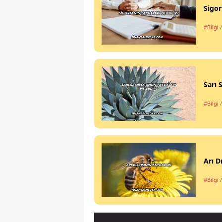
Sigor
#Bilgi
Sarı 
#Bilgi
Arı D
#Bilgi