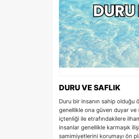
DURU VE SAFLIK
Duru bir insanın sahip olduğu ö
genellikle ona güven duyar ve 
içtenliği ile etrafındakilere ilh
insanlar genellikle karmaşık il
samimiyetlerini korumayı ön pla