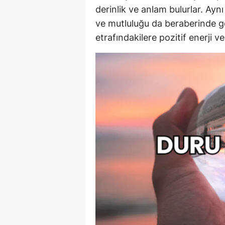
derinlik ve anlam bulurlar. Ayn
ve mutluluğu da beraberinde geti
etrafındakilere pozitif enerji v