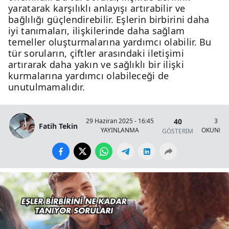
yaratarak karşılıklı anlayışı artırabilir ve
bağlılığı güçlendirebilir. Eşlerin birbirini daha
iyi tanımaları, ilişkilerinde daha sağlam
temeller oluşturmalarına yardımcı olabilir. Bu
tür soruların, çiftler arasındaki iletişimi
artırarak daha yakın ve sağlıklı bir ilişki
kurmalarına yardımcı olabileceği de
unutulmamalıdır.
40
29 Haziran 2025 - 16:45
3 Da
Fatih Tekin
YAYINLANMA
OKUNMA 
GÖSTERİM