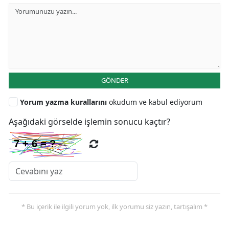
GÖNDER
Yorum yazma kurallarını
okudum ve kabul ediyorum
Aşağıdaki görselde işlemin sonucu kaçtır?
* Bu içerik ile ilgili yorum yok, ilk yorumu siz yazın, tartışalım *