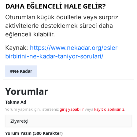
DAHA EĞLENCELI HALE GELIR?
Oturumları küçük ödüllerle veya sürpriz
aktivitelerle desteklemek süreci daha
eğlenceli kılabilir.
Kaynak:
https://www.nekadar.org/esler-
birbirini-ne-kadar-taniyor-sorulari/
#Ne Kadar
Yorumlar
Takma Ad
Yorum yapmak için, isterseniz
giriş yapabilir
veya
kayıt olabilirsiniz
.
Yorum Yazın (500 Karakter)