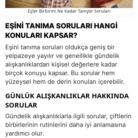
Eşler Birbirini Ne Kadar Tanıyor Soruları
EŞINI TANIMA SORULARI HANGI
KONULARI KAPSAR?
Eşini tanıma soruları oldukça geniş bir
yelpazeye yayılır ve genellikle gündelik
alışkanlıklardan kişisel değerlere kadar
birçok konuyu kapsar. Bu sorular hem
yüzeysel hem de derin konuları içerebilir.
GÜNLÜK ALIŞKANLIKLAR HAKKINDA
SORULAR
Gündelik alışkanlıklarla ilgili sorular, çiftlerin
birbirlerinin rutinlerini daha iyi anlamasına
yardımcı olur.