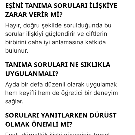
EŞINI TANIMA SORULARI ILIŞKIYE
ZARAR VERIR MI?
Hayır, doğru şekilde sorulduğunda bu
sorular ilişkiyi güçlendirir ve çiftlerin
birbirini daha iyi anlamasına katkıda
bulunur.
TANIMA SORULARI NE SIKLIKLA
UYGULANMALI?
Ayda bir defa düzenli olarak uygulamak
hem keyifli hem de öğretici bir deneyim
sağlar.
SORULARI YANITLARKEN DÜRÜST
OLMAK ÖNEMLI MI?
Evet, dürüstlük ilişki güveninin temel