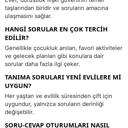
taşlarından biridir ve soruların amacına
ulaşmasını sağlar.
HANGI SORULAR EN ÇOK TERCIH
EDILIR?
Genellikle çocukluk anıları, favori aktiviteler
ve gelecek planları gibi konulara dair
sorular daha fazla ilgi çeker.
TANIMA SORULARI YENI EVLILERE MI
UYGUN?
Her yaştan ve evlilik süresinden çift için
uygundur, yalnızca soruların derinliği
değişebilir.
SORU-CEVAP OTURUMLARI NASIL