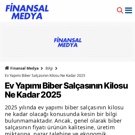
Finansal Medya
Bilgi
Ev Yapımı Biber Salçasının Kilosu Ne Kadar 2025
Ev Yapımı Biber Salçasının Kilosu
Ne Kadar 2025
2025 yılında ev yapımı biber salçasının kilosu
ne kadar olacağı konusunda kesin bir bilgi
bulunmamaktadır. Ancak, genel olarak biber
salçasının fiyatı ürünün kalitesine, üretim
miktarına, pazar talebine ve ekonomik