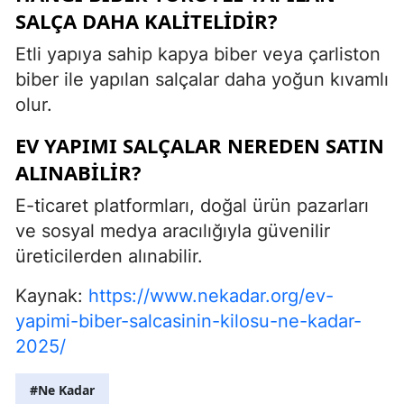
SALÇA DAHA KALITELIDIR?
Etli yapıya sahip kapya biber veya çarliston
biber ile yapılan salçalar daha yoğun kıvamlı
olur.
EV YAPIMI SALÇALAR NEREDEN SATIN
ALINABILIR?
E-ticaret platformları, doğal ürün pazarları
ve sosyal medya aracılığıyla güvenilir
üreticilerden alınabilir.
Kaynak:
https://www.nekadar.org/ev-
yapimi-biber-salcasinin-kilosu-ne-kadar-
2025/
#Ne Kadar