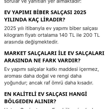
sorular ve yanıtları yer almaktadır:
EV YAPIMI BIBER SALÇASI 2025
YILINDA KAÇ LIRADIR?
2025 yılı itibarıyla ev yapımı biber salçası
kilogram fiyatı ortalama 140 TL ile 200 TL
arasında değişmektedir.
MARKET SALÇALARI ILE EV SALÇALARI
ARASINDA NE FARK VARDIR?
Ev yapımı salçalar katkı maddesi içermez,
aroması daha doğal ve rengi daha
yoğundur; ancak raf ömrü daha kısadır.
EN KALITELI EV SALÇASI HANGI
BÖLGEDEN ALINIR?