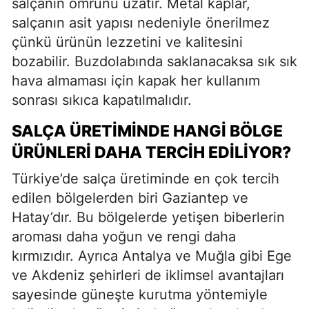
salçanın ömrünü uzatır. Metal kaplar,
salçanın asit yapısı nedeniyle önerilmez
çünkü ürünün lezzetini ve kalitesini
bozabilir. Buzdolabında saklanacaksa sık sık
hava almaması için kapak her kullanım
sonrası sıkıca kapatılmalıdır.
SALÇA ÜRETIMINDE HANGI BÖLGE
ÜRÜNLERI DAHA TERCIH EDILIYOR?
Türkiye’de salça üretiminde en çok tercih
edilen bölgelerden biri Gaziantep ve
Hatay’dır. Bu bölgelerde yetişen biberlerin
aroması daha yoğun ve rengi daha
kırmızıdır. Ayrıca Antalya ve Muğla gibi Ege
ve Akdeniz şehirleri de iklimsel avantajları
sayesinde güneşte kurutma yöntemiyle