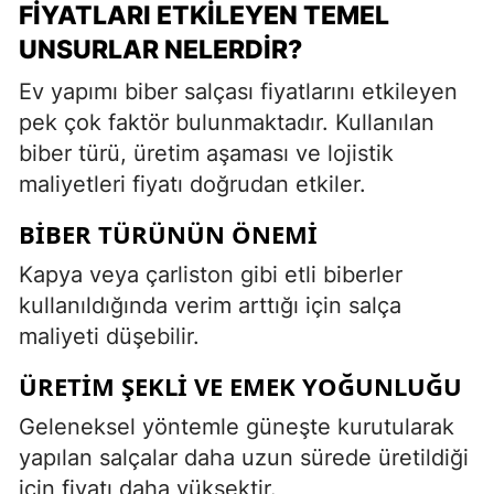
FIYATLARI ETKILEYEN TEMEL
UNSURLAR NELERDIR?
Ev yapımı biber salçası fiyatlarını etkileyen
pek çok faktör bulunmaktadır. Kullanılan
biber türü, üretim aşaması ve lojistik
maliyetleri fiyatı doğrudan etkiler.
BIBER TÜRÜNÜN ÖNEMI
Kapya veya çarliston gibi etli biberler
kullanıldığında verim arttığı için salça
maliyeti düşebilir.
ÜRETIM ŞEKLI VE EMEK YOĞUNLUĞU
Geleneksel yöntemle güneşte kurutularak
yapılan salçalar daha uzun sürede üretildiği
için fiyatı daha yüksektir.