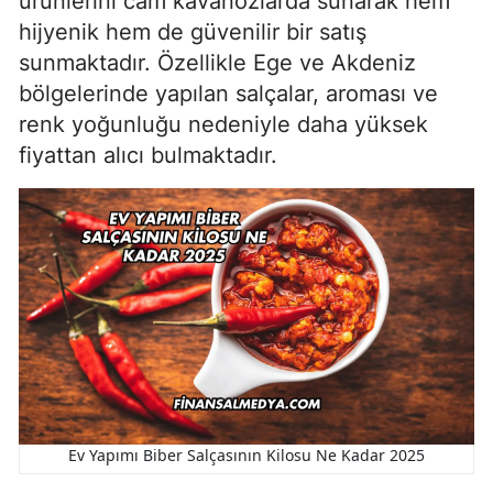
ürünlerini cam kavanozlarda sunarak hem
hijyenik hem de güvenilir bir satış
sunmaktadır. Özellikle Ege ve Akdeniz
bölgelerinde yapılan salçalar, aroması ve
renk yoğunluğu nedeniyle daha yüksek
fiyattan alıcı bulmaktadır.
Ev Yapımı Biber Salçasının Kilosu Ne Kadar 2025