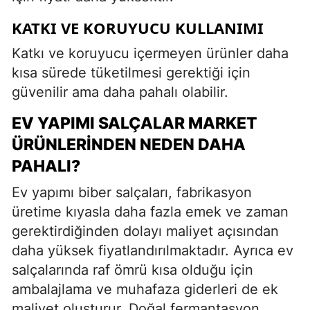
KATKI VE KORUYUCU KULLANIMI
Katkı ve koruyucu içermeyen ürünler daha
kısa sürede tüketilmesi gerektiği için
güvenilir ama daha pahalı olabilir.
EV YAPIMI SALÇALAR MARKET
ÜRÜNLERINDEN NEDEN DAHA
PAHALI?
Ev yapımı biber salçaları, fabrikasyon
üretime kıyasla daha fazla emek ve zaman
gerektirdiğinden dolayı maliyet açısından
daha yüksek fiyatlandırılmaktadır. Ayrıca ev
salçalarında raf ömrü kısa olduğu için
ambalajlama ve muhafaza giderleri de ek
maliyet oluşturur. Doğal fermantasyon