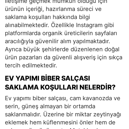
iletişime geçmek mümkün olduğu için
ürünün içeriği, hazırlanma süreci ve
saklama koşulları hakkında bilgi
alınabilmektedir. Özellikle Instagram gibi
platformlarda organik üreticilerin sayfaları
aracılığıyla güvenilir alım yapılmaktadır.
Ayrıca büyük şehirlerde düzenlenen doğal
ürün pazarları da güvenli alışveriş için sıkça
tercih edilmektedir.
EV YAPIMI BIBER SALÇASI
SAKLAMA KOŞULLARI NELERDIR?
Ev yapımı biber salçası, cam kavanozda ve
serin, güneş almayan bir ortamda
saklanmalıdır. Üzerine bir miktar zeytinyağı
eklemek hem küflenmesini önler hem de