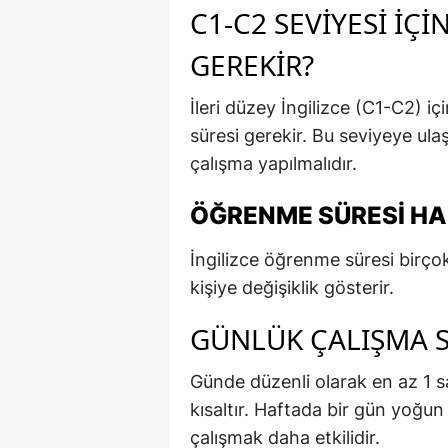
C1-C2 SEVIYESI İÇ
GEREKIR?
İleri düzey İngilizce (C1-C2) 
süresi gerekir. Bu seviyeye ulaş
çalışma yapılmalıdır.
ÖĞRENME SÜRESI HA
İngilizce öğrenme süresi birçok
kişiye değişiklik gösterir.
GÜNLÜK ÇALIŞMA SÜ
Günde düzenli olarak en az 1 s
kısaltır. Haftada bir gün yoğu
çalışmak daha etkilidir.