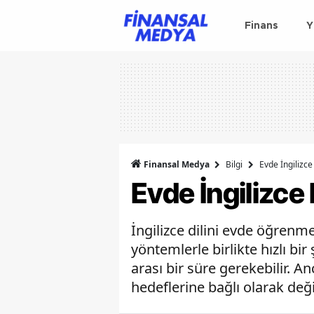
Finans
Y
Finansal Medya
Bilgi
Evde İngilizc
Evde İngilizce
İngilizce dilini evde öğrenm
yöntemlerle birlikte hızlı bi
arası bir süre gerekebilir. A
hedeflerine bağlı olarak deği