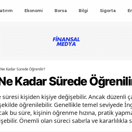
atırım
Ekonomi
Borsa
Bilgi
Sigorta
E
e Ne Kadar Sürede Öğrenilir?
 Ne Kadar Sürede Öğrenili
e süresi kişiden kişiye değişebilir. Ancak düzenli
r şekilde öğrenilebilir. Genellikle temel seviyede İ
ncak bu süre, kişinin öğrenme hızına, pratik yapma
şebilir. Önemli olan süreci sabırla ve kararlılıkla