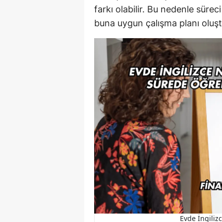
farkı olabilir. Bu nedenle süre
buna uygun çalışma planı oluş
Evde İngiliz