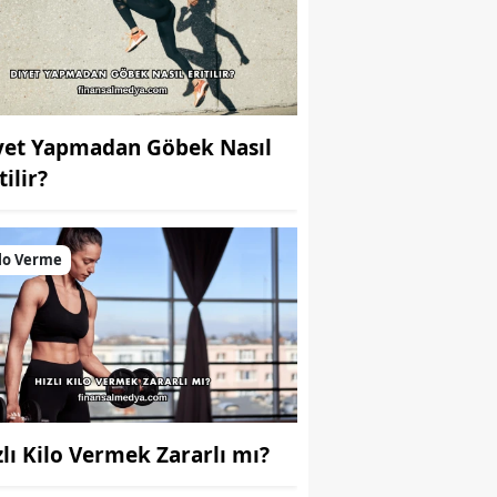
yet Yapmadan Göbek Nasıl
tilir?
lo Verme
zlı Kilo Vermek Zararlı mı?