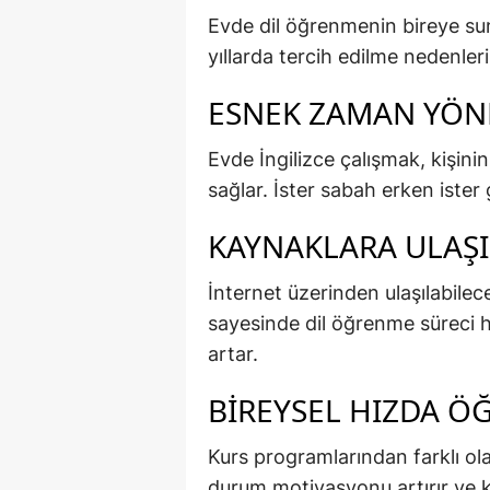
Evde dil öğrenmenin bireye su
yıllarda tercih edilme nedenleri
ESNEK ZAMAN YÖNE
Evde İngilizce çalışmak, kişin
sağlar. İster sabah erken ister g
KAYNAKLARA ULAŞI
İnternet üzerinden ulaşılabilec
sayesinde dil öğrenme süreci h
artar.
BIREYSEL HIZDA 
Kurs programlarından farklı ola
durum motivasyonu artırır ve k