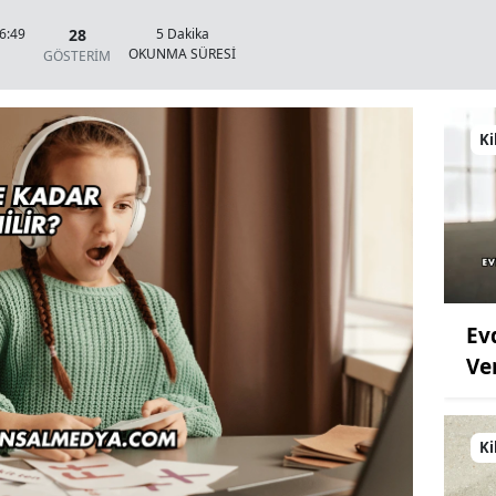
28
6:49
5 Dakika
OKUNMA SÜRESİ
GÖSTERİM
Ki
Ev
Ve
Ki