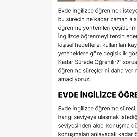
Evde İngilizce öğrenmek isteye
bu sürecin ne kadar zaman alaca
öğrenme yöntemleri çeşitlenmiş
İngilizce öğrenmeyi tercih ede
kişisel hedeflere, kullanılan k
yeteneklere göre değişiklik gös
Kadar Sürede Öğrenilir?” sorusu
öğrenme süreçlerini daha verim
amaçlıyoruz.
EVDE İNGILIZCE ÖĞR
Evde İngilizce öğrenme süreci,
hangi seviyeye ulaşmak istediğ
seviyesinden akıcı konuşma düz
konuşmaları anlayacak kadar öğ