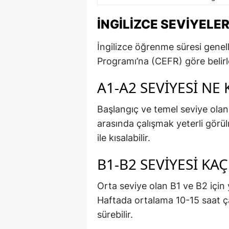
İNGILIZCE SEVIYELE
İngilizce öğrenme süresi genell
Programı’na (CEFR) göre belirl
A1-A2 SEVIYESI NE
Başlangıç ve temel seviye olan 
arasında çalışmak yeterli görül
ile kısalabilir.
B1-B2 SEVIYESI KA
Orta seviye olan B1 ve B2 için 
Haftada ortalama 10-15 saat çal
sürebilir.