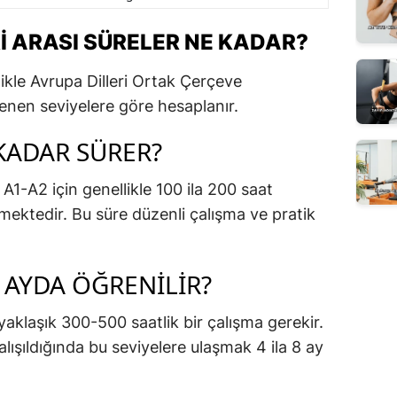
RI ARASI SÜRELER NE KADAR?
ikle Avrupa Dilleri Ortak Çerçeve
enen seviyelere göre hesaplanır.
 KADAR SÜRER?
A1-A2 için genellikle 100 ila 200 saat
mektedir. Bu süre düzenli çalışma ve pratik
Ç AYDA ÖĞRENILIR?
yaklaşık 300-500 saatlik bir çalışma gerekir.
ışıldığında bu seviyelere ulaşmak 4 ila 8 ay