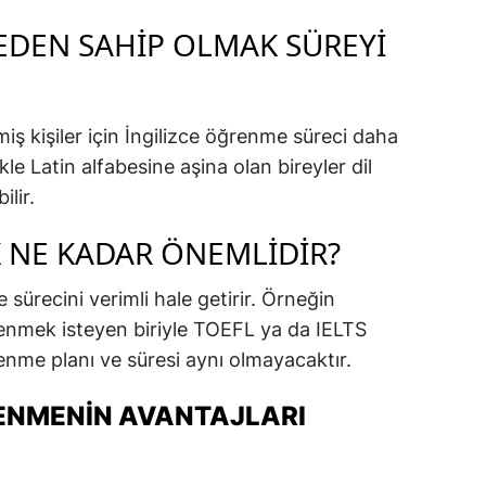
CEDEN SAHIP OLMAK SÜREYI
iş kişiler için İngilizce öğrenme süreci daha
likle Latin alfabesine aşina olan bireyler dil
lir.
 NE KADAR ÖNEMLIDIR?
ürecini verimli hale getirir. Örneğin
renmek isteyen biriyle TOEFL ya da IELTS
enme planı ve süresi aynı olmayacaktır.
RENMENIN AVANTAJLARI