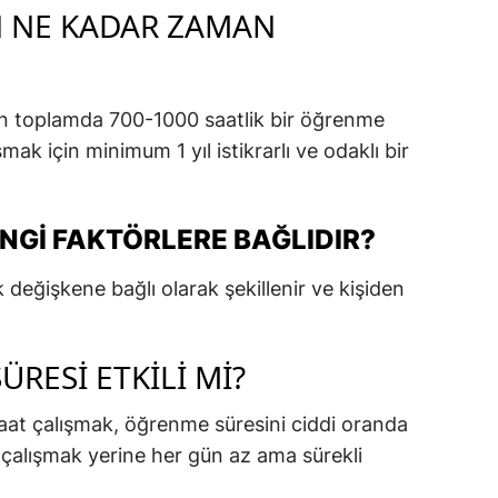
IN NE KADAR ZAMAN
için toplamda 700-1000 saatlik bir öğrenme
mak için minimum 1 yıl istikrarlı ve odaklı bir
NGI FAKTÖRLERE BAĞLIDIR?
 değişkene bağlı olarak şekillenir ve kişiden
RESI ETKILI MI?
aat çalışmak, öğrenme süresini ciddi oranda
n çalışmak yerine her gün az ama sürekli