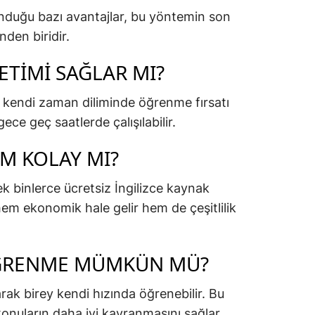
nduğu bazı avantajlar, bu yöntemin son
nden biridir.
TIMI SAĞLAR MI?
in kendi zaman diliminde öğrenme fırsatı
ece geç saatlerde çalışılabilir.
M KOLAY MI?
ek binlerce ücretsiz İngilizce kaynak
em ekonomik hale gelir hem de çeşitlilik
ÖĞRENME MÜMKÜN MÜ?
rak birey kendi hızında öğrenebilir. Bu
onuların daha iyi kavranmasını sağlar.