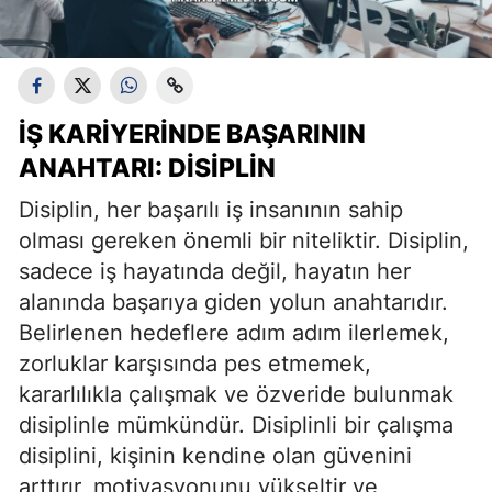
İŞ KARIYERINDE BAŞARININ
ANAHTARI: DISIPLIN
Disiplin, her başarılı iş insanının sahip
olması gereken önemli bir niteliktir. Disiplin,
sadece iş hayatında değil, hayatın her
alanında başarıya giden yolun anahtarıdır.
Belirlenen hedeflere adım adım ilerlemek,
zorluklar karşısında pes etmemek,
kararlılıkla çalışmak ve özveride bulunmak
disiplinle mümkündür. Disiplinli bir çalışma
disiplini, kişinin kendine olan güvenini
arttırır, motivasyonunu yükseltir ve