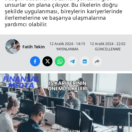
unsurlar ön plana çıkıyor. Bu ilkelerin doğru
şekilde uygulanması, bireylerin kariyerlerinde
ilerlemelerine ve başarıya ulaşmalarına
yardımcı olabilir.
12 Aralık 2024 - 14:15
12 Aralık 2024 - 22:02
Fatih Tekin
YAYINLANMA
GÜNCELLENME