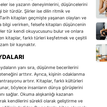
ler ise yazarın deneyimlerini, düşüncelerini
 bir türdür. Şiirler ise dilin ritmik ve
 Tarih kitapları geçmişte yaşanan olayları ve
bilgi verirken, felsefe kitapları düşüncenin
 Her tür kendi okuyucusunu bulur ve onlara
n kitaplar, farklı türleri keşfetmek ve çeşitli
am bir kaynaktır.
YDALARI
ydaların yanı sıra, düşünme becerilerini
eteneğini arttırır. Ayrıca, kişinin odaklanma
trasyonu artırır. Kitaplar, farklı kültürleri
unar, böylece insanların dünya görüşlerini
ını sağlar. Okuma alışkanlığı kazanan
rarak kendilerini sürekli olarak geliştirme ve