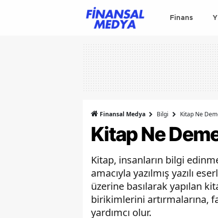
Finans
Y
Finansal Medya
Bilgi
Kitap Ne Dem
Kitap Ne Dem
Kitap, insanların bilgi edi
amacıyla yazılmış yazılı eser
üzerine basılarak yapılan kitap
birikimlerini artırmalarına,
yardımcı olur.