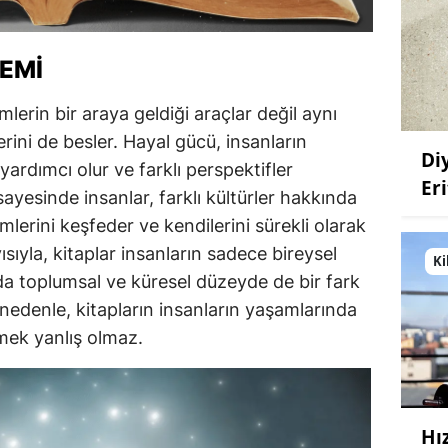
EMI
lerin bir araya geldiği araçlar değil aynı
ini de besler. Hayal gücü, insanların
Di
e yardımcı olur ve farklı perspektifler
Eri
sayesinde insanlar, farklı kültürler hakkında
emlerini keşfeder ve kendilerini sürekli olarak
yısıyla, kitaplar insanların sadece bireysel
Ki
da toplumsal ve küresel düzeyde de bir fark
nedenle, kitapların insanların yaşamlarında
emek yanlış olmaz.
Hı