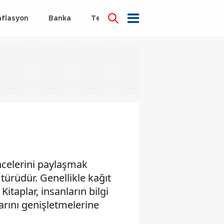
nflasyon
Banka
Teknoloji
Sağlık
ncelerini paylaşmak
 türüdür. Genellikle kağıt
Kitaplar, insanların bilgi
arını genişletmelerine