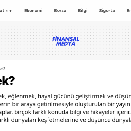
atırım
Ekonomi
Borsa
Bilgi
Sigorta
E
ek?
ek?
nmek, eğlenmek, hayal gücünü geliştirmek ve düşü
lerin bir araya getirilmesiyle oluşturulan bir yayın
lar, birçok farklı konuda bilgi ve hikayeler içerir. 
 farklı dünyaları keşfetmelerine ve düşünce dünyal