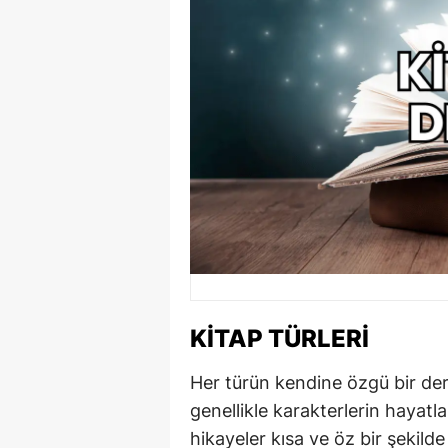
KITAP TÜRLERI
Her türün kendine özgü bir deri
genellikle karakterlerin hayatl
hikayeler kısa ve öz bir şekil