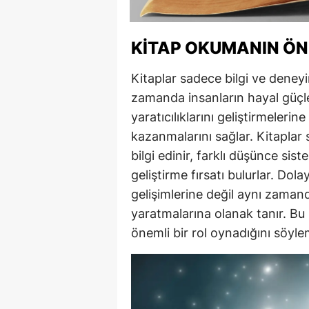
KITAP OKUMANIN ÖN
Kitaplar sadece bilgi ve deneyim
zamanda insanların hayal güçler
yaratıcılıklarını geliştirmelerin
kazanmalarını sağlar. Kitaplar 
bilgi edinir, farklı düşünce sist
geliştirme fırsatı bulurlar. Dola
gelişimlerine değil aynı zaman
yaratmalarına olanak tanır. Bu 
önemli bir rol oynadığını söyl