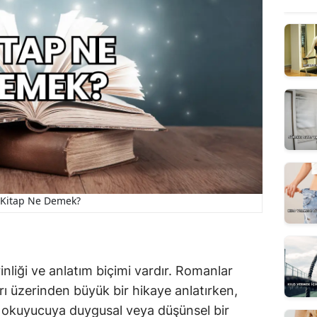
Kitap Ne Demek?
nliği ve anlatım biçimi vardır. Romanlar
arı üzerinden büyük bir hikaye anlatırken,
de okuyucuya duygusal veya düşünsel bir