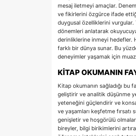
mesaj iletmeyi amaçlar. Deneme
ve fikirlerini özgürce ifade ettiği
duygusal özelliklerini vurgular.
dönemleri anlatarak okuyucuya 
derinliklerine inmeyi hedefler.
farklı bir dünya sunar. Bu yüzde
deneyimler yaşamak için muazz
KITAP OKUMANIN FA
Kitap okumanın sağladığı bu fa
geliştirir ve analitik düşünme y
yeteneğini güçlendirir ve konsan
ve yaşamları keşfetme fırsatı s
genişletir ve hoşgörülü olmalar
bireyler, bilgi birikimlerini artı