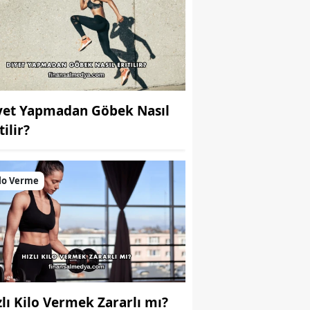
yet Yapmadan Göbek Nasıl
tilir?
lo Verme
zlı Kilo Vermek Zararlı mı?