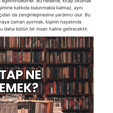
a eğilimindedirler. Bu nedenle, kitap okumak
işimine katkıda bulunmakla kalmaz, aynı
ıdan da zenginleşmesine yardımcı olur. Bu
umaya zaman ayırmak, kişinin hayatında
u daha bütün bir insan haline getirecektir.