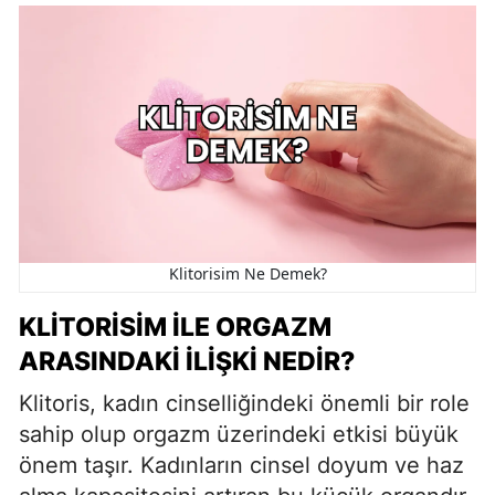
Klitorisim Ne Demek?
KLITORISIM İLE ORGAZM
ARASINDAKI İLIŞKI NEDIR?
Klitoris, kadın cinselliğindeki önemli bir role
sahip olup orgazm üzerindeki etkisi büyük
önem taşır. Kadınların cinsel doyum ve haz