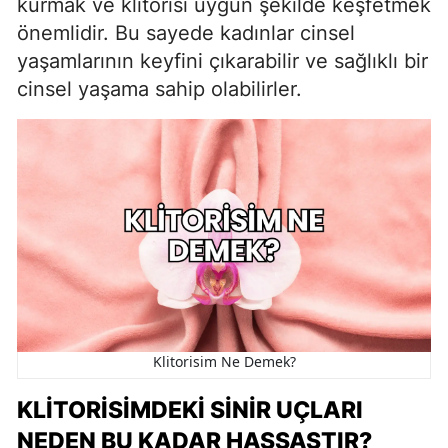
kurmak ve klitorisi uygun şekilde keşfetmek
önemlidir. Bu sayede kadınlar cinsel
yaşamlarının keyfini çıkarabilir ve sağlıklı bir
cinsel yaşama sahip olabilirler.
Klitorisim Ne Demek?
KLITORISIMDEKI SINIR UÇLARI
NEDEN BU KADAR HASSASTIR?