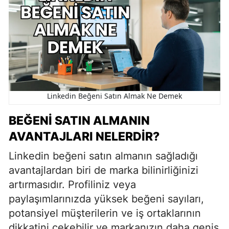
Linkedin Beğeni Satın Almak Ne Demek
BEĞENI SATIN ALMANIN
AVANTAJLARI NELERDIR?
Linkedin beğeni satın almanın sağladığı
avantajlardan biri de marka bilinirliğinizi
artırmasıdır. Profiliniz veya
paylaşımlarınızda yüksek beğeni sayıları,
potansiyel müşterilerin ve iş ortaklarının
dikkatini çekebilir ve markanızın daha geniş