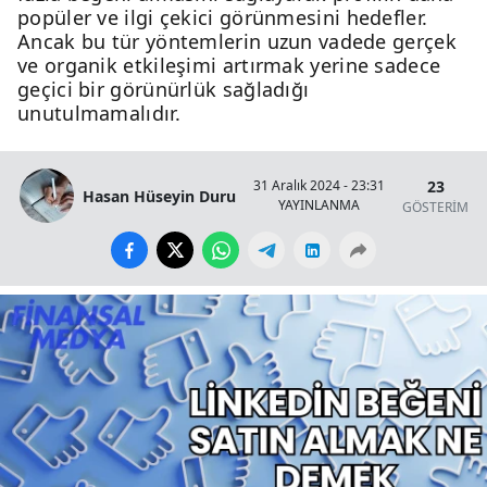
popüler ve ilgi çekici görünmesini hedefler.
Ancak bu tür yöntemlerin uzun vadede gerçek
ve organik etkileşimi artırmak yerine sadece
geçici bir görünürlük sağladığı
unutulmamalıdır.
23
31 Aralık 2024 - 23:31
Hasan Hüseyin Duru
YAYINLANMA
GÖSTERİM