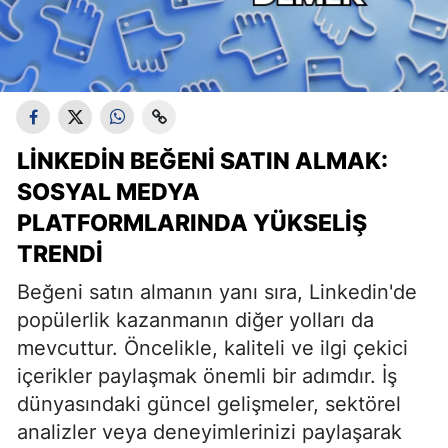
LINKEDIN BEĞENI SATIN ALMAK:
SOSYAL MEDYA
PLATFORMLARINDA YÜKSELIŞ
TRENDI
Beğeni satın almanın yanı sıra, Linkedin'de
popülerlik kazanmanın diğer yolları da
mevcuttur. Öncelikle, kaliteli ve ilgi çekici
içerikler paylaşmak önemli bir adımdır. İş
dünyasındaki güncel gelişmeler, sektörel
analizler veya deneyimlerinizi paylaşarak