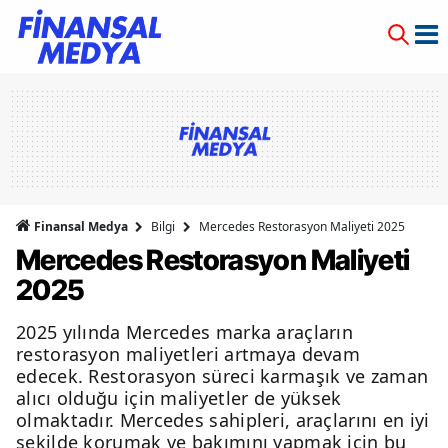
Finansal Medya
Bilgi
Mercedes Restorasyon Maliyeti 2025
Mercedes Restorasyon Maliyeti
2025
2025 yılında Mercedes marka araçların
restorasyon maliyetleri artmaya devam
edecek. Restorasyon süreci karmaşık ve zaman
alıcı olduğu için maliyetler de yüksek
olmaktadır. Mercedes sahipleri, araçlarını en iyi
şekilde korumak ve bakımını yapmak için bu