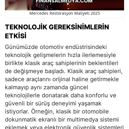
Mercedes Restorasyon Maliyeti 2025
TEKNOLOJIK GEREKSINIMLERIN
ETKISI
Günümüzde otomotiv endüstrisindeki
teknolojik gelişmelerin hızla ilerlemesiyle
birlikte klasik araç sahiplerinin beklentileri
de değişmeye başladı. Klasik araç sahipleri,
sadece araçlarını orijinal haline getirmekle
kalmayıp aynı zamanda güncel
teknolojilerle donatarak daha konforlu ve
güvenli bir sürüş deneyimi yaşamak
istiyorlar. Örneğin, klasik bir otomobile
dokunmatik ekranlı bir multimedya sistemi
eklemek veya elektronik güvenlik sistemleri