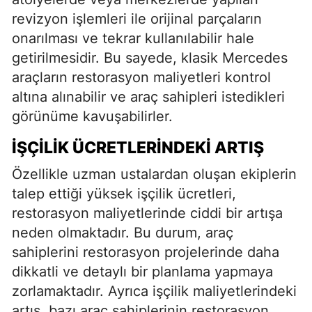
revizyon işlemleri ile orijinal parçaların
onarılması ve tekrar kullanılabilir hale
getirilmesidir. Bu sayede, klasik Mercedes
araçların restorasyon maliyetleri kontrol
altına alınabilir ve araç sahipleri istedikleri
görünüme kavuşabilirler.
İŞÇILIK ÜCRETLERINDEKI ARTIŞ
Özellikle uzman ustalardan oluşan ekiplerin
talep ettiği yüksek işçilik ücretleri,
restorasyon maliyetlerinde ciddi bir artışa
neden olmaktadır. Bu durum, araç
sahiplerini restorasyon projelerinde daha
dikkatli ve detaylı bir planlama yapmaya
zorlamaktadır. Ayrıca işçilik maliyetlerindeki
artış, bazı araç sahiplerinin restorasyon