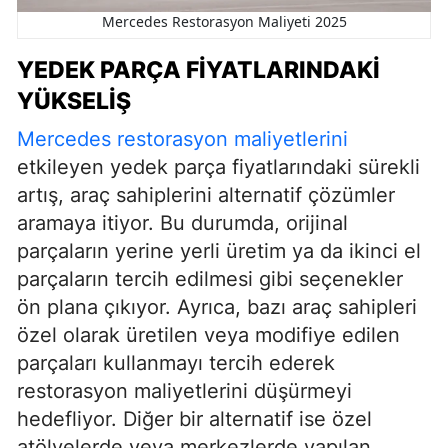
Mercedes Restorasyon Maliyeti 2025
YEDEK PARÇA FIYATLARINDAKI
YÜKSELIŞ
Mercedes restorasyon maliyetlerini
etkileyen yedek parça fiyatlarındaki sürekli
artış, araç sahiplerini alternatif çözümler
aramaya itiyor. Bu durumda, orijinal
parçaların yerine yerli üretim ya da ikinci el
parçaların tercih edilmesi gibi seçenekler
ön plana çıkıyor. Ayrıca, bazı araç sahipleri
özel olarak üretilen veya modifiye edilen
parçaları kullanmayı tercih ederek
restorasyon maliyetlerini düşürmeyi
hedefliyor. Diğer bir alternatif ise özel
atölyelerde veya merkezlerde yapılan