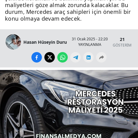
maliyetleri göze almak zorunda kalacaklar. Bu
durum, Mercedes araç sahipleri için önemli bir
konu olmaya devam edecek.
21
31 Ocak 2025 - 22:20
Hasan Hüseyin Duru
YAYINLANMA
GÖSTERİM