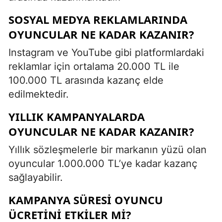
SOSYAL MEDYA REKLAMLARINDA
OYUNCULAR NE KADAR KAZANIR?
Instagram ve YouTube gibi platformlardaki
reklamlar için ortalama 20.000 TL ile
100.000 TL arasında kazanç elde
edilmektedir.
YILLIK KAMPANYALARDA
OYUNCULAR NE KADAR KAZANIR?
Yıllık sözleşmelerle bir markanın yüzü olan
oyuncular 1.000.000 TL’ye kadar kazanç
sağlayabilir.
KAMPANYA SÜRESI OYUNCU
ÜCRETINI ETKILER MI?