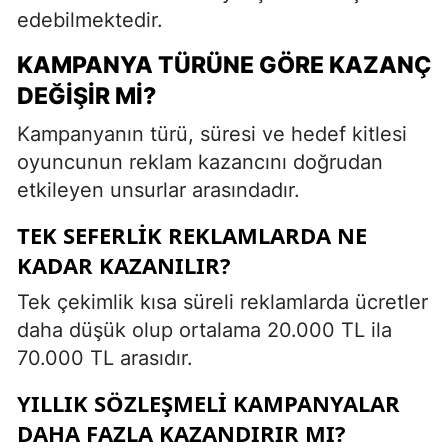
edebilmektedir.
KAMPANYA TÜRÜNE GÖRE KAZANÇ
DEĞIŞIR MI?
Kampanyanın türü, süresi ve hedef kitlesi
oyuncunun reklam kazancını doğrudan
etkileyen unsurlar arasındadır.
TEK SEFERLIK REKLAMLARDA NE
KADAR KAZANILIR?
Tek çekimlik kısa süreli reklamlarda ücretler
daha düşük olup ortalama 20.000 TL ila
70.000 TL arasıdır.
YILLIK SÖZLEŞMELI KAMPANYALAR
DAHA FAZLA KAZANDIRIR MI?