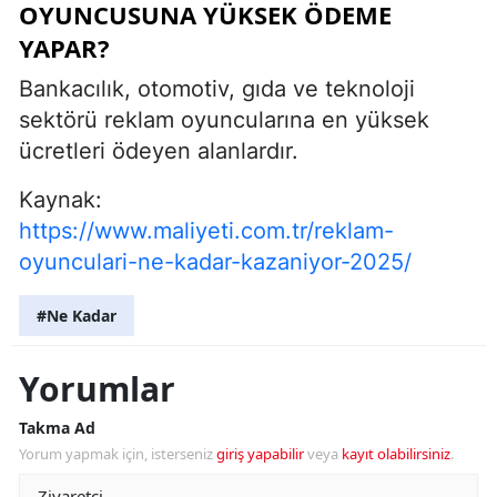
OYUNCUSUNA YÜKSEK ÖDEME
YAPAR?
Bankacılık, otomotiv, gıda ve teknoloji
sektörü reklam oyuncularına en yüksek
ücretleri ödeyen alanlardır.
Kaynak:
https://www.maliyeti.com.tr/reklam-
oyunculari-ne-kadar-kazaniyor-2025/
#Ne Kadar
Yorumlar
Takma Ad
Yorum yapmak için, isterseniz
giriş yapabilir
veya
kayıt olabilirsiniz
.