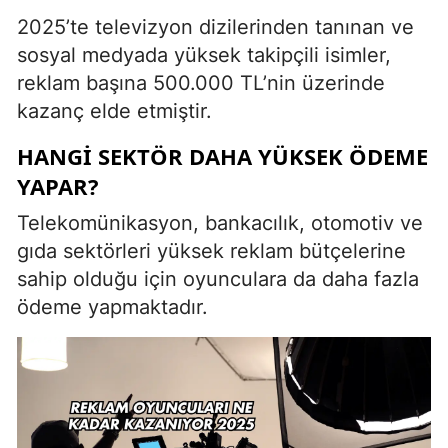
2025’te televizyon dizilerinden tanınan ve
sosyal medyada yüksek takipçili isimler,
reklam başına 500.000 TL’nin üzerinde
kazanç elde etmiştir.
HANGI SEKTÖR DAHA YÜKSEK ÖDEME
YAPAR?
Telekomünikasyon, bankacılık, otomotiv ve
gıda sektörleri yüksek reklam bütçelerine
sahip olduğu için oyunculara da daha fazla
ödeme yapmaktadır.