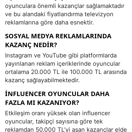
oyunculara önemli kazançlar sağlamaktadır
ve bu alandaki fiyatlandırma televizyon
reklamlarına göre daha esnektir.
SOSYAL MEDYA REKLAMLARINDA
KAZANÇ NEDIR?
Instagram ve YouTube gibi platformlarda
yayınlanan reklam içeriklerinde oyuncular
ortalama 20.000 TL ile 100.000 TL arasında
kazanç sağlayabilmektedir.
İNFLUENCER OYUNCULAR DAHA
FAZLA MI KAZANIYOR?
Etkileşim oranı yüksek olan influencer
oyuncular, takipçi sayısına göre tek
reklamdan 50.000 TL’yi aşan kazançlar elde