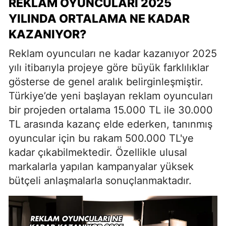
REKLAM OYUNCULARI 2025
YILINDA ORTALAMA NE KADAR
KAZANIYOR?
Reklam oyuncuları ne kadar kazanıyor 2025
yılı itibarıyla projeye göre büyük farklılıklar
gösterse de genel aralık belirginleşmiştir.
Türkiye’de yeni başlayan reklam oyuncuları
bir projeden ortalama 15.000 TL ile 30.000
TL arasında kazanç elde ederken, tanınmış
oyuncular için bu rakam 500.000 TL'ye
kadar çıkabilmektedir. Özellikle ulusal
markalarla yapılan kampanyalar yüksek
bütçeli anlaşmalarla sonuçlanmaktadır.