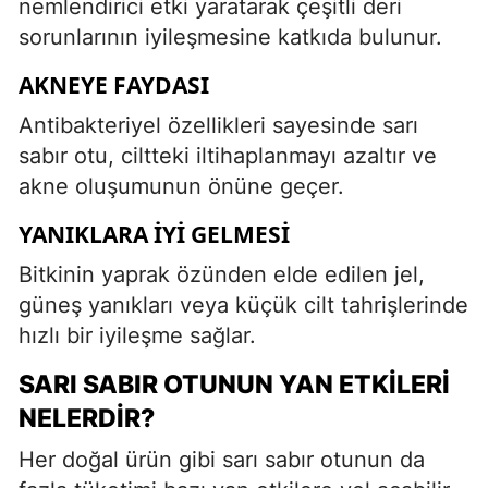
nemlendirici etki yaratarak çeşitli deri
sorunlarının iyileşmesine katkıda bulunur.
AKNEYE FAYDASI
Antibakteriyel özellikleri sayesinde sarı
sabır otu, ciltteki iltihaplanmayı azaltır ve
akne oluşumunun önüne geçer.
YANIKLARA İYI GELMESI
Bitkinin yaprak özünden elde edilen jel,
güneş yanıkları veya küçük cilt tahrişlerinde
hızlı bir iyileşme sağlar.
SARI SABIR OTUNUN YAN ETKILERI
NELERDIR?
Her doğal ürün gibi sarı sabır otunun da