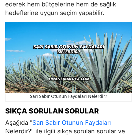
ederek hem bütçelerine hem de sağlık
hedeflerine uygun seçim yapabilir.
Sarı Sabır Otunun Faydaları Nelerdir?
SIKÇA SORULAN SORULAR
Aşağıda "
Sarı Sabır Otunun Faydaları
Nelerdir?" ile ilgili sıkça sorulan sorular ve