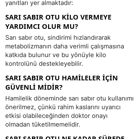
yanıtları yer almaktadır:
SARI SABIR OTU KILO VERMEYE
YARDIMCI OLUR MU?
Sarı sabır otu, sindirimi hızlandırarak
metabolizmanın daha verimli çalışmasına
katkıda bulunur ve bu yönüyle kilo
kontrolünü destekleyebilir.
SARI SABIR OTU HAMILELER IÇIN
GÜVENLI MIDIR?
Hamilelik döneminde sarı sabır otu kullanımı
önerilmez, çünkü rahim kaslarını uyarıcı
etkisi olabileceğinden doktor onayı
olmadan tüketilmemelidir.
SARI SABIR OTU NE KADAR SÜREDE