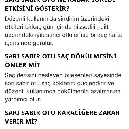
ETKISINI GÖSTERIR?
Düzenli kullanımda sindirim üzerindeki
etkileri birkaç gün içinde hissedilir, cilt
üzerindeki iyileştirici etkiler ise birkaç hafta
içerisinde görülür.
SARI SABIR OTU SAÇ DÖKÜLMESINI
ÖNLER MI?
Saç derisini besleyen bileşenleri sayesinde
sarı sabır otu saç köklerini güçlendirir ve
düzenli kullanımda dökülmenin azalmasına
yardımcı olur.
SARI SABIR OTU KARACIĞERE ZARAR
VERIR MI?