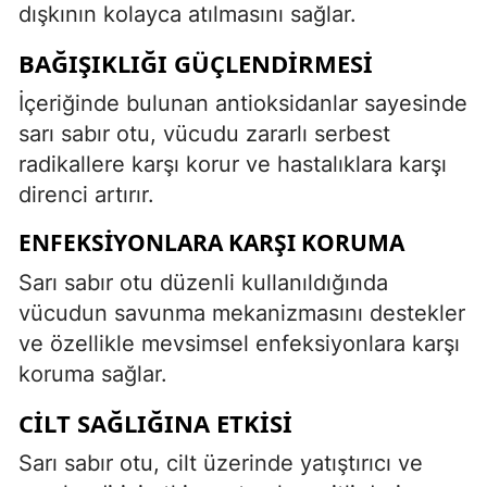
dışkının kolayca atılmasını sağlar.
BAĞIŞIKLIĞI GÜÇLENDIRMESI
İçeriğinde bulunan antioksidanlar sayesinde
sarı sabır otu, vücudu zararlı serbest
radikallere karşı korur ve hastalıklara karşı
direnci artırır.
ENFEKSIYONLARA KARŞI KORUMA
Sarı sabır otu düzenli kullanıldığında
vücudun savunma mekanizmasını destekler
ve özellikle mevsimsel enfeksiyonlara karşı
koruma sağlar.
CILT SAĞLIĞINA ETKISI
Sarı sabır otu, cilt üzerinde yatıştırıcı ve