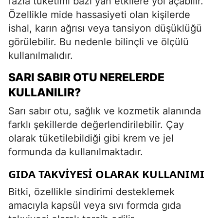
fazla tüketimi bazı yan etkilere yol açabilir.
Özellikle mide hassasiyeti olan kişilerde
ishal, karın ağrısı veya tansiyon düşüklüğü
görülebilir. Bu nedenle bilinçli ve ölçülü
kullanılmalıdır.
SARI SABIR OTU NERELERDE
KULLANILIR?
Sarı sabır otu, sağlık ve kozmetik alanında
farklı şekillerde değerlendirilebilir. Çay
olarak tüketilebildiği gibi krem ve jel
formunda da kullanılmaktadır.
GIDA TAKVIYESI OLARAK KULLANIMI
Bitki, özellikle sindirimi desteklemek
amacıyla kapsül veya sıvı formda gıda