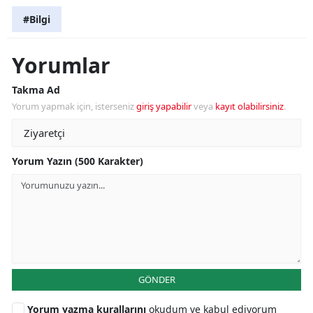
#Bilgi
Yorumlar
Takma Ad
Yorum yapmak için, isterseniz
giriş yapabilir
veya
kayıt olabilirsiniz
.
Yorum Yazın (500 Karakter)
GÖNDER
Yorum yazma kurallarını
okudum ve kabul ediyorum