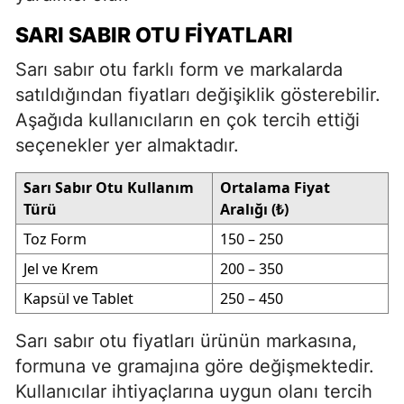
SARI SABIR OTU FIYATLARI
Sarı sabır otu farklı form ve markalarda
satıldığından fiyatları değişiklik gösterebilir.
Aşağıda kullanıcıların en çok tercih ettiği
seçenekler yer almaktadır.
Sarı Sabır Otu Kullanım
Ortalama Fiyat
Türü
Aralığı (₺)
Toz Form
150 – 250
Jel ve Krem
200 – 350
Kapsül ve Tablet
250 – 450
Sarı sabır otu fiyatları ürünün markasına,
formuna ve gramajına göre değişmektedir.
Kullanıcılar ihtiyaçlarına uygun olanı tercih