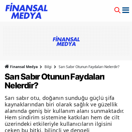
Finansal Medya
Bilgi
Sarı Sabır Otunun Faydaları Nelerdir?
Sarı Sabır Otunun Faydaları
Nelerdir?
Sarı sabır otu, doğanın sunduğu güçlü şifa
kaynaklarından biri olarak sağlık ve güzellik
alanında geniş bir kullanım alanı sunmaktadır.
Hem sindirim sistemine katkıları hem de cilt
üzerindeki etkileriyle kullanıcıların ilgisini
çeken bu bitki, bilinçli ve dengeli