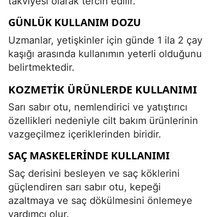
takviyesi olarak tercih edilir.
GÜNLÜK KULLANIM DOZU
Uzmanlar, yetişkinler için günde 1 ila 2 çay
kaşığı arasında kullanımın yeterli olduğunu
belirtmektedir.
KOZMETIK ÜRÜNLERDE KULLANIMI
Sarı sabır otu, nemlendirici ve yatıştırıcı
özellikleri nedeniyle cilt bakım ürünlerinin
vazgeçilmez içeriklerinden biridir.
SAÇ MASKELERINDE KULLANIMI
Saç derisini besleyen ve saç köklerini
güçlendiren sarı sabır otu, kepeği
azaltmaya ve saç dökülmesini önlemeye
yardımcı olur.