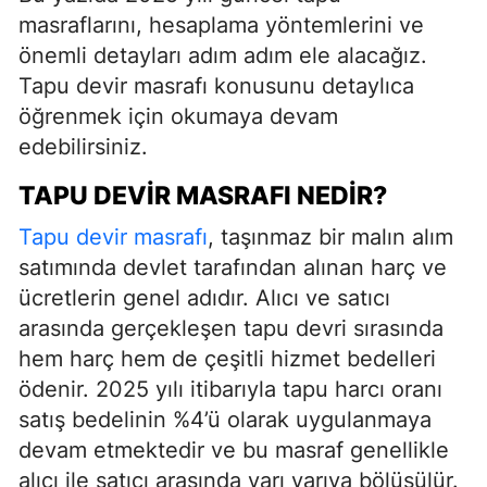
masraflarını, hesaplama yöntemlerini ve
önemli detayları adım adım ele alacağız.
Tapu devir masrafı konusunu detaylıca
öğrenmek için okumaya devam
edebilirsiniz.
TAPU DEVIR MASRAFI NEDIR?
Tapu devir masrafı
, taşınmaz bir malın alım
satımında devlet tarafından alınan harç ve
ücretlerin genel adıdır. Alıcı ve satıcı
arasında gerçekleşen tapu devri sırasında
hem harç hem de çeşitli hizmet bedelleri
ödenir. 2025 yılı itibarıyla tapu harcı oranı
satış bedelinin %4’ü olarak uygulanmaya
devam etmektedir ve bu masraf genellikle
alıcı ile satıcı arasında yarı yarıya bölüşülür.