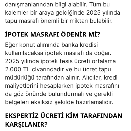
danışmanlarından bilgi alabilir. Tüm bu
kalemler bir araya geldiğinde 2025 yılında
tapu masrafı önemli bir miktarı bulabilir.
İPOTEK MASRAFI ÖDENIR MI?
Eğer konut alımında banka kredisi
kullanılacaksa ipotek masrafı da doğar.
2025 yılında ipotek tesis ücreti ortalama
2.000 TL civarındadır ve bu ücret tapu
müdürlüğü tarafından alınır. Alıcılar, kredi
maliyetlerini hesaplarken ipotek masrafını
da göz önünde bulundurmalı ve gerekli
belgeleri eksiksiz şekilde hazırlamalıdır.
EKSPERTIZ ÜCRETI KIM TARAFINDAN
KARŞILANIR?