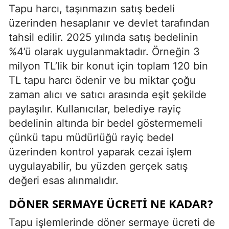
Tapu harcı, taşınmazın satış bedeli
üzerinden hesaplanır ve devlet tarafından
tahsil edilir. 2025 yılında satış bedelinin
%4’ü olarak uygulanmaktadır. Örneğin 3
milyon TL’lik bir konut için toplam 120 bin
TL tapu harcı ödenir ve bu miktar çoğu
zaman alıcı ve satıcı arasında eşit şekilde
paylaşılır. Kullanıcılar, belediye rayiç
bedelinin altında bir bedel göstermemeli
çünkü tapu müdürlüğü rayiç bedel
üzerinden kontrol yaparak cezai işlem
uygulayabilir, bu yüzden gerçek satış
değeri esas alınmalıdır.
DÖNER SERMAYE ÜCRETI NE KADAR?
Tapu işlemlerinde döner sermaye ücreti de