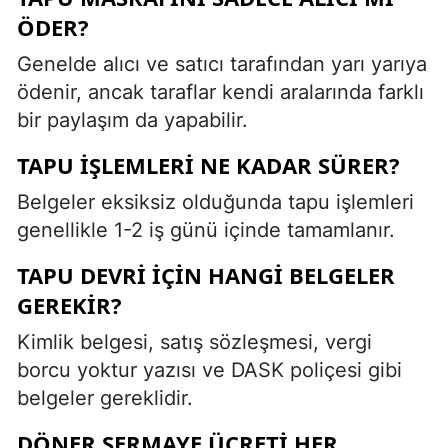
ÖDER?
Genelde alıcı ve satıcı tarafından yarı yarıya
ödenir, ancak taraflar kendi aralarında farklı
bir paylaşım da yapabilir.
TAPU IŞLEMLERI NE KADAR SÜRER?
Belgeler eksiksiz olduğunda tapu işlemleri
genellikle 1-2 iş günü içinde tamamlanır.
TAPU DEVRI IÇIN HANGI BELGELER
GEREKIR?
Kimlik belgesi, satış sözleşmesi, vergi
borcu yoktur yazısı ve DASK poliçesi gibi
belgeler gereklidir.
DÖNER SERMAYE ÜCRETI HER