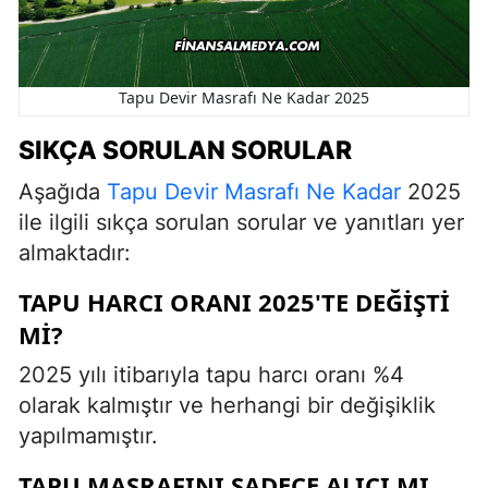
Tapu Devir Masrafı Ne Kadar 2025
SIKÇA SORULAN SORULAR
Aşağıda
Tapu Devir Masrafı Ne Kadar
2025
ile ilgili sıkça sorulan sorular ve yanıtları yer
almaktadır:
TAPU HARCI ORANI 2025'TE DEĞIŞTI
MI?
2025 yılı itibarıyla tapu harcı oranı %4
olarak kalmıştır ve herhangi bir değişiklik
yapılmamıştır.
TAPU MASRAFINI SADECE ALICI MI