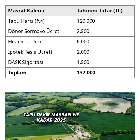
Masraf Kalemi
Tahmini Tutar (TL)
Tapu Harcı (%4)
120.000
Döner Sermaye Ücreti
2.500
Ekspertiz Ücreti
6.000
İpotek Tesis Ücreti
2.000
DASK Sigortası
1.500
Toplam
132.000