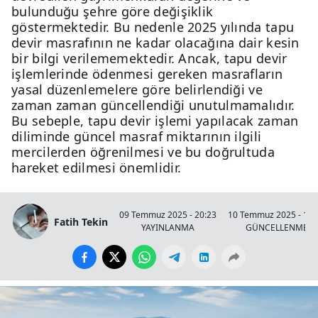
bulunduğu şehre göre değişiklik
göstermektedir. Bu nedenle 2025 yılında tapu
devir masrafının ne kadar olacağına dair kesin
bir bilgi verilememektedir. Ancak, tapu devir
işlemlerinde ödenmesi gereken masrafların
yasal düzenlemelere göre belirlendiği ve
zaman zaman güncellendiği unutulmamalıdır.
Bu sebeple, tapu devir işlemi yapılacak zaman
diliminde güncel masraf miktarının ilgili
mercilerden öğrenilmesi ve bu doğrultuda
hareket edilmesi önemlidir.
09 Temmuz 2025 - 20:23
10 Temmuz 2025 - 18:
Fatih Tekin
YAYINLANMA
GÜNCELLENME