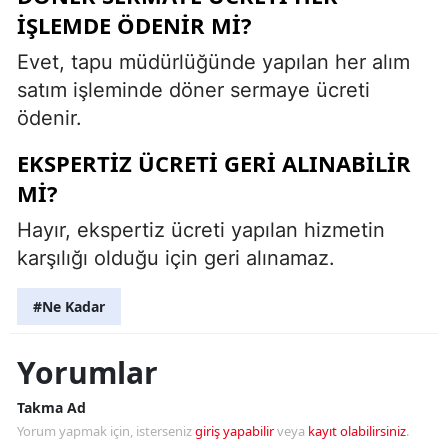
IŞLEMDE ÖDENIR MI?
Evet, tapu müdürlüğünde yapılan her alım
satım işleminde döner sermaye ücreti
ödenir.
EKSPERTIZ ÜCRETI GERI ALINABILIR
MI?
Hayır, ekspertiz ücreti yapılan hizmetin
karşılığı olduğu için geri alınamaz.
#Ne Kadar
Yorumlar
Takma Ad
Yorum yapmak için, isterseniz
giriş yapabilir
veya
kayıt olabilirsiniz
.