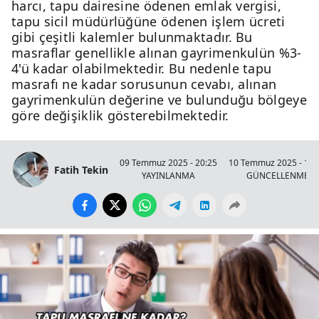
harcı, tapu dairesine ödenen emlak vergisi,
tapu sicil müdürlüğüne ödenen işlem ücreti
gibi çeşitli kalemler bulunmaktadır. Bu
masraflar genellikle alınan gayrimenkulün %3-
4'ü kadar olabilmektedir. Bu nedenle tapu
masrafı ne kadar sorusunun cevabı, alınan
gayrimenkulün değerine ve bulunduğu bölgeye
göre değişiklik gösterebilmektedir.
09 Temmuz 2025 - 20:25
10 Temmuz 2025 - 18:
Fatih Tekin
YAYINLANMA
GÜNCELLENME