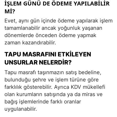
İŞLEM GÜNÜ DE ÖDEME YAPILABILIR
MI?
Evet, aynı gün içinde ödeme yapılarak işlem
tamamlanabilir ancak yoğunluk yaşanan
dönemlerde önceden ödeme yapmak
zaman kazandırabilir.
TAPU MASRAFINI ETKILEYEN
UNSURLAR NELERDIR?
Tapu masrafı taşınmazın satış bedeline,
bulunduğu şehre ve işlem türüne göre
farklılık gösterebilir. Ayrıca KDV mükellefi
olan kurumların satışında ya da miras ve
bağış işlemlerinde farklı oranlar
uygulanabilir.