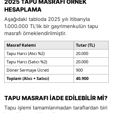
2025 TAPU MASRAFI ÖRNEK
HESAPLAMA
Aşağıdaki tabloda 2025 yılı itibarıyla
1.000.000 TL’lik bir gayrimenkulün tapu
masrafı örneklendirilmiştir.
Masraf Kalemi
Tutar (TL)
Tapu Harcı (Alıcı %2)
20.000
Tapu Harcı (Satıcı %2)
20.000
Döner Sermaye Ücreti
900
Toplam (Alıcı + Satıcı)
40.900
TAPU MASRAFI İADE EDILEBILIR MI?
Tapu işlemi tamamlanmadan taraflardan biri