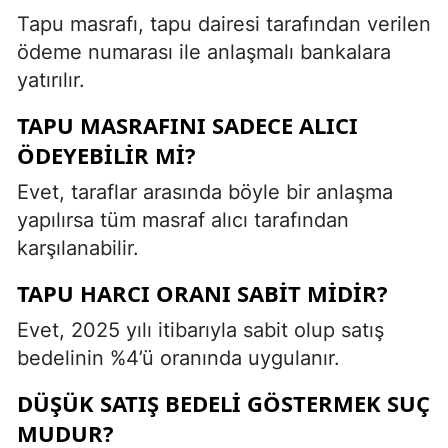
Tapu masrafı, tapu dairesi tarafından verilen
ödeme numarası ile anlaşmalı bankalara
yatırılır.
TAPU MASRAFINI SADECE ALICI
ÖDEYEBILIR MI?
Evet, taraflar arasında böyle bir anlaşma
yapılırsa tüm masraf alıcı tarafından
karşılanabilir.
TAPU HARCI ORANI SABIT MIDIR?
Evet, 2025 yılı itibarıyla sabit olup satış
bedelinin %4’ü oranında uygulanır.
DÜŞÜK SATIŞ BEDELI GÖSTERMEK SUÇ
MUDUR?