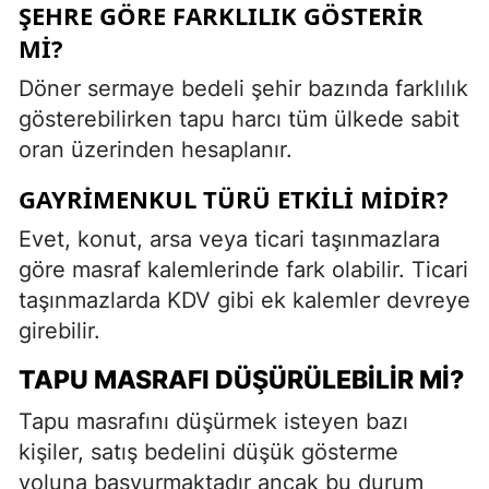
ŞEHRE GÖRE FARKLILIK GÖSTERIR
MI?
Döner sermaye bedeli şehir bazında farklılık
gösterebilirken tapu harcı tüm ülkede sabit
oran üzerinden hesaplanır.
GAYRIMENKUL TÜRÜ ETKILI MIDIR?
Evet, konut, arsa veya ticari taşınmazlara
göre masraf kalemlerinde fark olabilir. Ticari
taşınmazlarda KDV gibi ek kalemler devreye
girebilir.
TAPU MASRAFI DÜŞÜRÜLEBILIR MI?
Tapu masrafını düşürmek isteyen bazı
kişiler, satış bedelini düşük gösterme
yoluna başvurmaktadır ancak bu durum