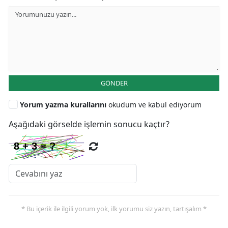
GÖNDER
Yorum yazma kurallarını
okudum ve kabul ediyorum
Aşağıdaki görselde işlemin sonucu kaçtır?
* Bu içerik ile ilgili yorum yok, ilk yorumu siz yazın, tartışalım *