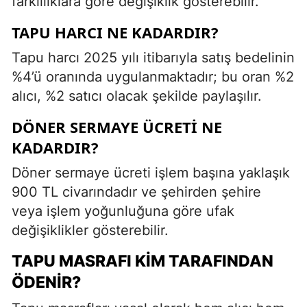
farklılıklara göre değişiklik gösterebilir.
TAPU HARCI NE KADARDIR?
Tapu harcı 2025 yılı itibarıyla satış bedelinin
%4’ü oranında uygulanmaktadır; bu oran %2
alıcı, %2 satıcı olacak şekilde paylaşılır.
DÖNER SERMAYE ÜCRETI NE
KADARDIR?
Döner sermaye ücreti işlem başına yaklaşık
900 TL civarındadır ve şehirden şehire
veya işlem yoğunluğuna göre ufak
değişiklikler gösterebilir.
TAPU MASRAFI KIM TARAFINDAN
ÖDENIR?