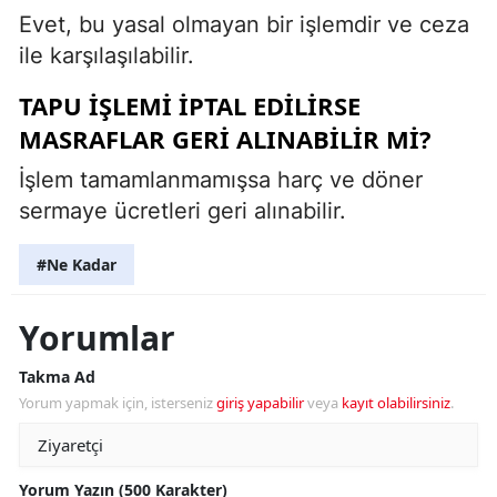
Evet, bu yasal olmayan bir işlemdir ve ceza
ile karşılaşılabilir.
TAPU IŞLEMI IPTAL EDILIRSE
MASRAFLAR GERI ALINABILIR MI?
İşlem tamamlanmamışsa harç ve döner
sermaye ücretleri geri alınabilir.
#Ne Kadar
Yorumlar
Takma Ad
Yorum yapmak için, isterseniz
giriş yapabilir
veya
kayıt olabilirsiniz
.
Yorum Yazın (500 Karakter)