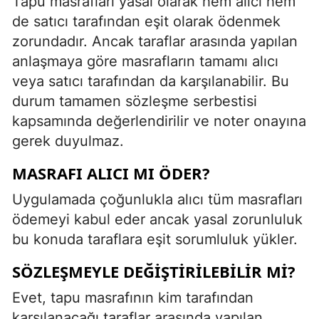
Tapu masrafları yasal olarak hem alıcı hem
de satıcı tarafından eşit olarak ödenmek
zorundadır. Ancak taraflar arasında yapılan
anlaşmaya göre masrafların tamamı alıcı
veya satıcı tarafından da karşılanabilir. Bu
durum tamamen sözleşme serbestisi
kapsamında değerlendirilir ve noter onayına
gerek duyulmaz.
MASRAFI ALICI MI ÖDER?
Uygulamada çoğunlukla alıcı tüm masrafları
ödemeyi kabul eder ancak yasal zorunluluk
bu konuda taraflara eşit sorumluluk yükler.
SÖZLEŞMEYLE DEĞIŞTIRILEBILIR MI?
Evet, tapu masrafının kim tarafından
karşılanacağı taraflar arasında yapılan